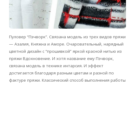
Пуловер “Пэчворк”. Связана модель из трех видов пряжи
— Азалия, Княжна и Аморе. Очаровательный, нарядный
цветной дизайн с “прошивкой” яркой красной нитью из
пряжи Вдохновение. И хотя название ему Пэчворк,
связана модель в технике интарсия. И эффект
достигается благодаря разным цветам и разной по
фактуре пряжи. Классический способ выполнения работы