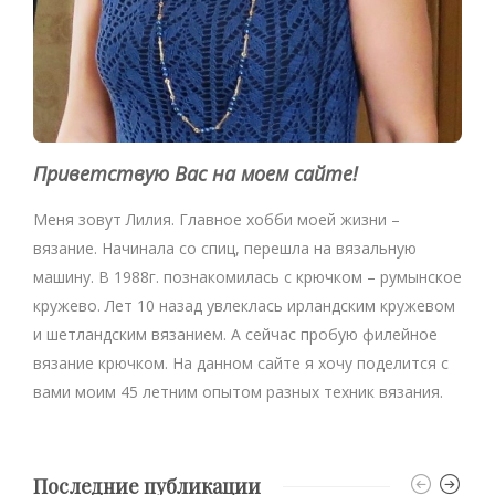
Приветствую Вас на моем сайте!
Меня зовут Лилия. Главное хобби моей жизни –
вязание. Начинала со спиц, перешла на вязальную
машину. В 1988г. познакомилась с крючком – румынское
кружево. Лет 10 назад увлеклась ирландским кружевом
и шетландским вязанием. А сейчас пробую филейное
вязание крючком. На данном сайте я хочу поделится с
вами моим 45 летним опытом разных техник вязания.
Последние публикации