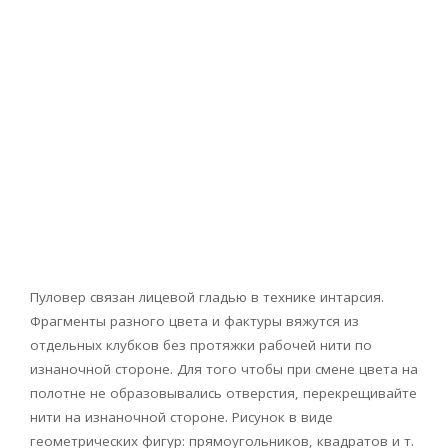
Пуловер связан лицевой гладью в технике интарсия.
Фрагменты разного цвета и фактуры вяжутся из
отдельных клубков без протяжки рабочей нити по
изнаночной стороне. Для того чтобы при смене цвета на
полотне не образовывались отверстия, перекрещивайте
нити на изнаночной стороне. Рисунок в виде
геометрических фигур: прямоугольников, квадратов и т.