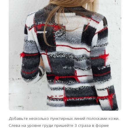
Добавьте несколько пунктирных линий полосками кожи.
Слева на уровне груди пришейте 3 страза в форме