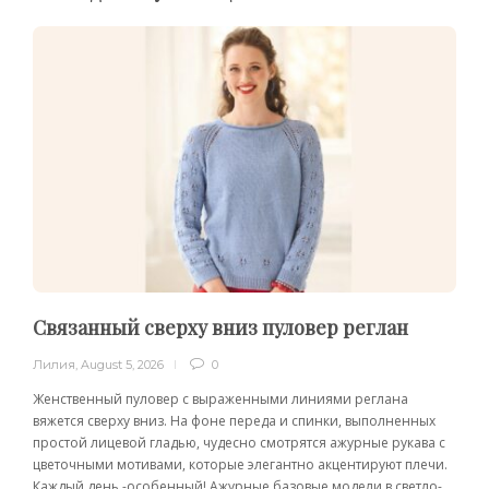
Связанный сверху вниз пуловер реглан
Лилия
,
August 5, 2026
0
Женственный пуловер с выраженными линиями реглана
вяжется сверху вниз. На фоне переда и спинки, выполненных
простой лицевой гладью, чудесно смотрятся ажурные рукава с
цветочными мотивами, которые элегантно акцентируют плечи.
Каждый день -особенный! Ажурные базовые модели в светло-