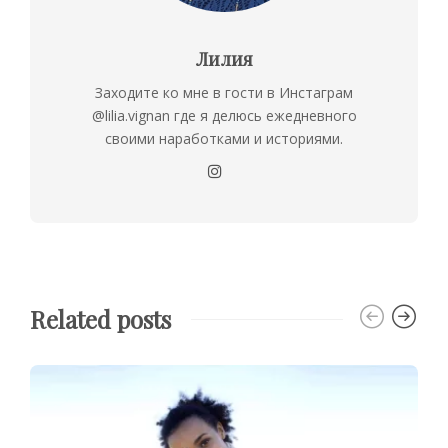
Лилия
Заходите ко мне в гости в Инстаграм
@lilia.vignan где я делюсь ежедневного
своими наработками и историями.
Related posts