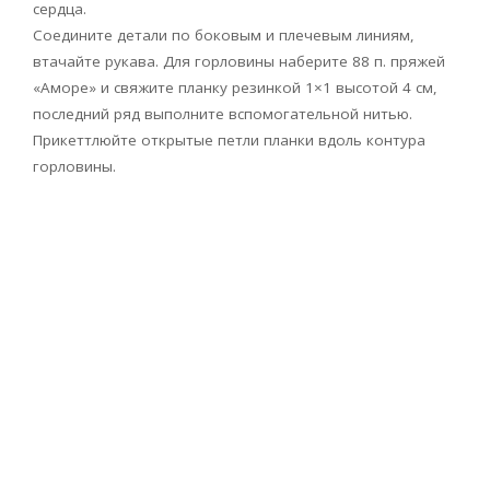
сердца.
Соедините детали по боковым и плечевым линиям,
втачайте рукава. Для горловины наберите 88 п. пряжей
«Аморе» и свяжите планку резинкой 1×1 высотой 4 см,
последний ряд выполните вспомогательной нитью.
Прикеттлюйте открытые петли планки вдоль контура
горловины.