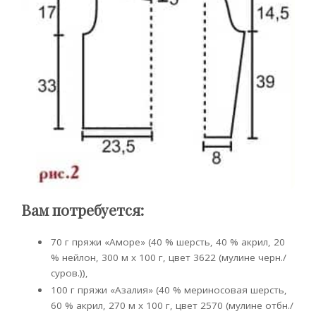
Вам потребуется:
70 г пряжи «Аморе» (40 % шерсть, 40 % акрил, 20
% нейлон, 300 м x 100 г, цвет 3622 (мулине черн./
суров.)),
100 г пряжи «Азалия» (40 % мериносовая шерсть,
60 % акрил, 270 м x 100 г, цвет 2570 (мулине отбн./