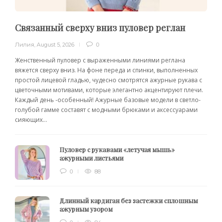
Связанный сверху вниз пуловер реглан
Лилия
,
August 5, 2026
0
Женственный пуловер с выраженными линиями реглана
вяжется сверху вниз. На фоне переда и спинки, выполненных
простой лицевой гладью, чудесно смотрятся ажурные рукава с
цветочными мотивами, которые элегантно акцентируют плечи.
Каждый день -особенный! Ажурные базовые модели в светло-
голубой гамме составят с модными брюками и аксессуарами
сияющих...
Пуловер с рукавами «летучая мышь»
ажурными листьями
0
88
Длинный кардиган без застежки сплошным
ажурным узором