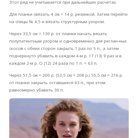
Этот ряд не учитывается при дальнейших расчетах.
Для планки связать 4 см = 14 р. резинкой. Затем перейти
на спицы № 4,5 и вязать структурным узором.
Через 33,5 см = 130 р. от планки начать вязать
полупатентным узором и одновременно для реглан-ных
скосов с обеих сторон закрыть 1 раз по 5 п., а затем
подчеркнуто убавить в каждом 4-м р. 17 (13) 9 раз и в
каждом 2-м р. О (12) 24 раза по 1 п. = 63 п.
Через 51,5 см = 200 р. (53,5 см = 208 р.) 55,5 см = 216 р.
от планки закрыть оставшиеся 63 п., при этом
равномерно убавить 30 п.