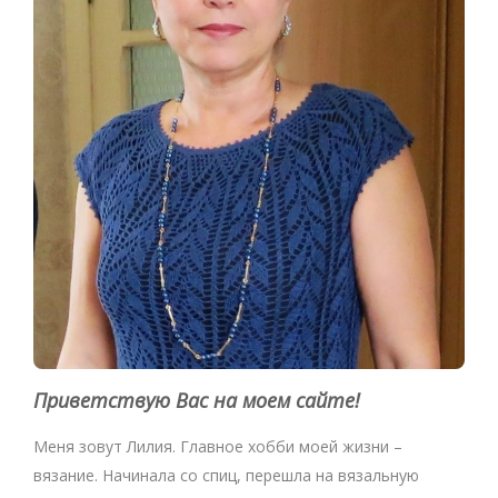
Приветствую Вас на моем сайте!
Меня зовут Лилия. Главное хобби моей жизни –
вязание. Начинала со спиц, перешла на вязальную