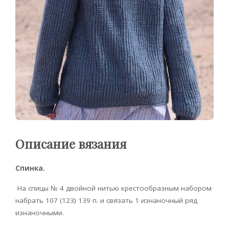
Описание вязания
Спинка.
На спицы № 4 двойной нитью крестообразным набором
набрать 107 (123) 139 п. и связать 1 изнаночный ряд
изнаночными.