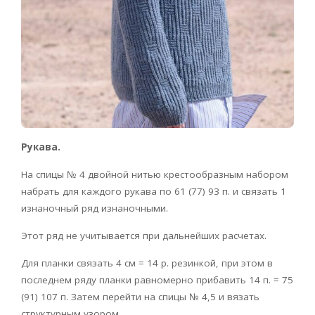
Рукава.
На спицы № 4 двойной нитью крестообразным набором
набрать для каждого рукава по 61 (77) 93 п. и связать 1
изнаночный ряд изнаночными.
Этот ряд не учитывается при дальнейших расчетах.
Для планки связать 4 см = 14 р. резинкой, при этом в
последнем ряду планки равномерно прибавить 14 п. = 75
(91) 107 п. Затем перейти на спицы № 4,5 и вязать
структурным узором.