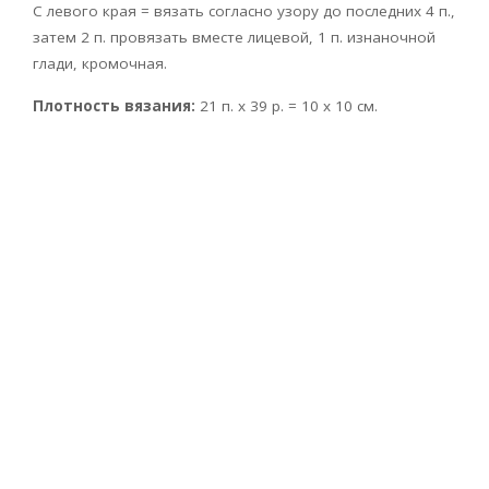
С левого края = вязать согласно узору до последних 4 п.,
затем 2 п. провязать вместе лицевой, 1 п. изнаночной
глади, кромочная.
Плотность вязания:
21 п. х 39 р. = 10 х 10 см.