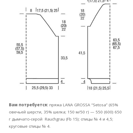
Вам потребуется:
пряжа LANA GROSSA
“Setosa” (65%
овечьей шерсти, 35% шелка; 150 м/50 г) — 550 (600) 650
г дымчато-серой Rauchgrau (Fb 15); спицы № 4 и 4,5;
круговые спицы № 4.