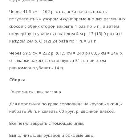
Через 41,5 см = 162 р. от планки начать вязать
полупатентным узором и одновременно для регланных
скосов с обеих сторон закрыть 1 раз по 5 п., а затем
подчеркнуто убавить в каждом 4-м р. 17 (13) 9 раз и в
каждом 2-м р. О (12) 24 раза по 1 п. = 31 п.
Через 59,5 см = 232 р. (61,5 см = 240 р.) 63,5 см = 248 р.
от планки закрыть оставшуюся 31 п., при этом
равномерно убавить 14 п.
Сборка.
Выполнить швы реглана.
Для воротника по краю горловины на круговые спицы
набрать 96 п. и связать 60 круг. р. двойной вязкой.
Все петли закрыть с помощью иглы.
Выполнить швы рукавов и боковые швы.