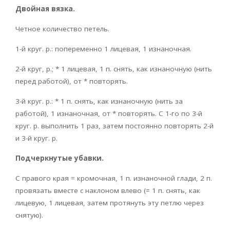
Двойная вязка.
Четное количество петель.
1-й круг. р.: попеременно 1 лицевая, 1 изнаночная.
2-й круг, р.; * 1 лицевая, 1 п. снять, как изнаночную (нить
перед работой), от * повторять.
3-й круг. р.: * 1 п. снять, как изнаночную (нить за
работой), 1 изнаночная, от * повторять. С 1-го по 3-й
круг. р. выполнить 1 раз, затем постоянно повторять 2-й
и 3-й круг. р.
Подчеркнутые убавки.
С правого края = кромочная, 1 п. изнаночной глади, 2 п.
провязать вместе с наклоном влево (= 1 п. снять, как
лицевую, 1 лицевая, затем протянуть эту петлю через
снятую).