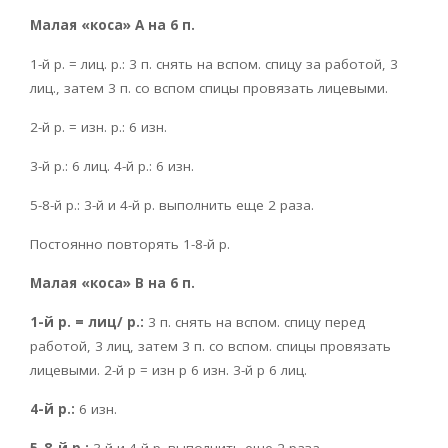
Малая «коса» А на 6 п.
1-й р. = лиц. р.: 3 п. снять на вспом. спицу за работой, 3
лиц., затем 3 п. со вспом спицы провязать лицевыми.
2-й р. = изн. р.: 6 изн.
3-й р.: 6 лиц. 4-й р.: 6 изн.
5-8-й р.: 3-й и 4-й р. выполнить еще 2 раза.
Постоянно повторять 1-8-й р.
Малая «коса» В на 6 п.
1-й р. = лиц
/ р.:
3 п. снять на вспом. спицу перед
работой, 3 лиц, затем 3 п. со вспом. спицы провязать
лицевыми. 2-й р = изн р 6 изн. 3-й р 6 лиц.
4-й р.:
6 изн.
5-8-й р.:
3-й и 4-й р. выполнить еще 2 раза.