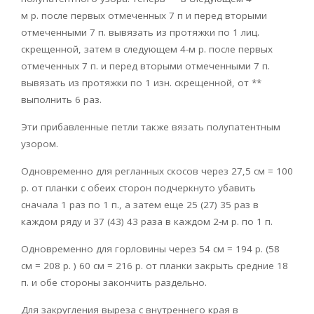
м р. после первых отмеченных 7 п и перед вторыми
отмеченными 7 п. вывязать из протяжки по 1 лиц.
скрещенной, затем в следующем 4-м р. после первых
отмеченных 7 п. и перед вторыми отмеченными 7 п.
вывязать из протяжки по 1 изн. скрещенной, от **
выполнить 6 раз.
Эти прибавленные петли также вязать полупатентным
узором.
Одновременно для регланных скосов через 27,5 см = 100
р. от планки с обеих сторон подчеркнуто убавить
сначала 1 раз по 1 п., а затем еще 25 (27) 35 раз в
каждом ряду и 37 (43) 43 раза в каждом 2-м р. по 1 п.
Одновременно для горловины через 54 см = 194 р. (58
см = 208 р. ) 60 см = 216 р. от планки закрыть средние 18
п. и обе стороны закончить раздельно.
Для закругления выреза с внутреннего края в