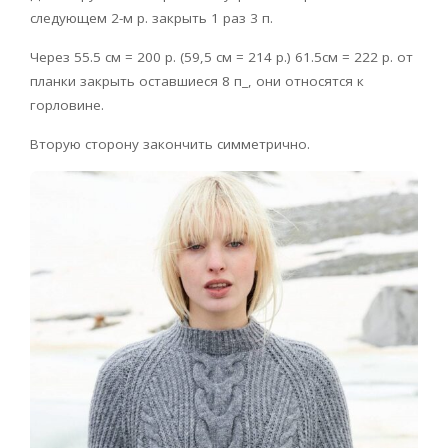
следующем 2-м р. закрыть 1 раз 3 п.
Через 55.5 см = 200 р. (59,5 см = 214 р.) 61.5см = 222 р. от
планки закрыть оставшиеся 8 п_, они относятся к
горловине.
Вторую сторону закончить симметрично.