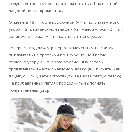
полупатентного узора, при этом начать с 1 патентной
лицевой петли, кромочная.
Отметить 18 п. после кромочной (= 4 п полупатентного
узора + 2 п. изнаночной глади + 6 п. малой «косы» В + 2 п
изнаночной глади + 4 п. полупатентного узора).
Теперь с каждом 4-м р. перед отмеченными петлями
вывязывать из протяжки по 1 скрещенной петле
согласно узору и 2 п. после отмеченных петель
провязывать вместе с наклоном влево (= 1 п. снять, как
лицевую, 1лиц, затем протянуть ее через снятую петлю).
На прибавленных петлях продолжить выполнять
полупатентный узор.