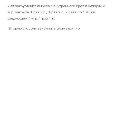
Для закругления выреза с внутреннего края в каждом 2-
м р. закрыть 1 раз 3 п., 1 раз 2 п, 2 раза по 1 п. и в
следующем 4-м р. 1 раз 1 п.
Вторую сторону закончить симметрично.