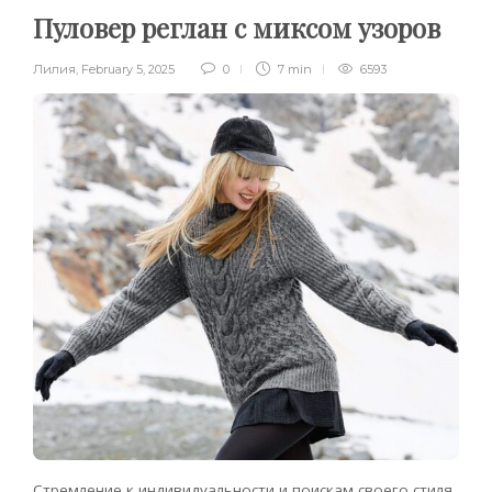
Пуловер реглан с миксом узоров
Лилия
,
February 5, 2025
0
7 min
6593
Стремление к индивидуальности и поискам своего стиля