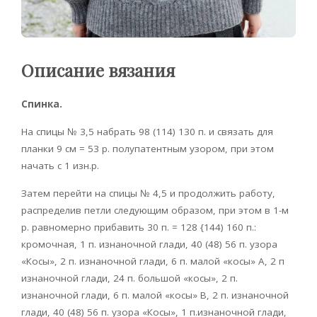
Описание вязания
Спинка.
На спицы № 3,5 набрать 98 (114) 130 п. и связать для
планки 9 см = 53 р. полупатентным узором, при этом
начать с 1 изн.р.
Затем перейти на спицы № 4,5 и продолжить работу,
распределив петли следующим образом, при этом в 1-м
р. равномерно прибавить 30 п. = 128 {144) 160 п.:
кромочная, 1 п. изнаночной глади, 40 (48) 56 п. узора
«Косы», 2 п. изнаночной глади, 6 п. малой «косы» А, 2 п
изнаночной глади, 24 п. большой «косы», 2 п.
изнаночной глади, 6 п. малой «косы» В, 2 п. изнаночной
глади, 40 (48) 56 п. узора «Косы», 1 п.изнаночной глади,