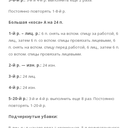
Постоянно повторять 1-8-й р.
Большая «коса» А на 24 п.
1-й р. – лиц. р.:
6 п. снять на вспом. спицу за работой, 6
лиц., затем 6 п. со вспом. спицы провязать лицевыми, 6
п. снять на вспом. спицу перед работой, 6 лиц., затем 6 п.
со вспом. спицы провязать лицевыми.
2-й р. — изн. р.:
24 изн.
3-й р.:
24 лиц.
4-й р.:
24 изн.
5-20-й р.:
3-й и 4-й р. выполнить еще 8 раз. Постоянно
повторять 1-20-й р.
Подчеркнутые убавки:
В лиц. р.: в начале ряда = кромочная, 5 п полупатентного