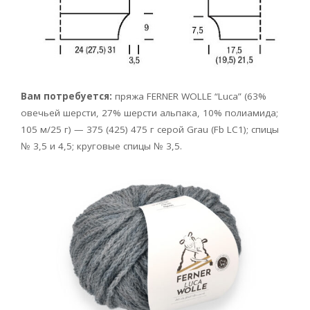
Вам потребуется:
пряжа FERNER WOLLE
“Luca” (63%
овечьей шерсти, 27% шерсти альпака, 10% полиамида;
105 м/25 г) — 375 (425) 475 г серой Grau (Fb LC1); спицы
№ 3,5 и 4,5; круговые спицы № 3,5.