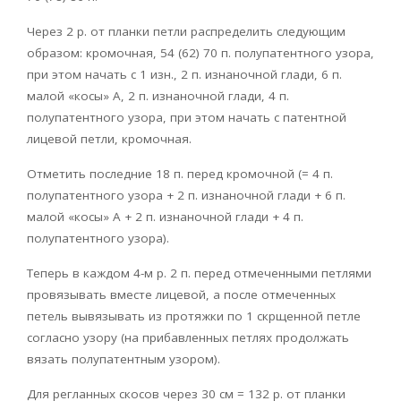
Через 2 р. от планки петли распределить следующим
образом: кромочная, 54 (62) 70 п. полупатентного узора,
при этом начать с 1 изн., 2 п. изнаночной глади, 6 п.
малой «косы» А, 2 п. изнаночной глади, 4 п.
полупатентного узора, при этом начать с патентной
лицевой петли, кромочная.
Отметить последние 18 п. перед кромочной (= 4 п.
полупатентного узора + 2 п. изнаночной глади + 6 п.
малой «косы» А + 2 п. изнаночной глади + 4 п.
полупатентного узора).
Теперь в каждом 4-м р. 2 п. перед отмеченными петлями
провязывать вместе лицевой, а после отмеченных
петель вывязывать из протяжки по 1 скрщенной петле
согласно узору (на прибавленных петлях продолжать
вязать полупатентным узором).
Для регланных скосов через 30 см = 132 р. от планки