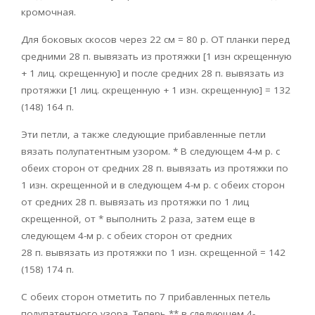
кромочная.
Для боковых скосов через 22 см = 80 р. ОТ планки перед
средними 28 п. вывязать из протяжки [1 изн скрещенную
+ 1 лиц. скрещенную] и после средних 28 п. вывязать из
протяжки [1 лиц. скрещенную + 1 изн. скрещенную] = 132
(148) 164 п.
Эти петли, а также следующие прибавленные петли
вязать полупатентным узором. * В следующем 4-м р. с
обеих сторон от средних 28 п. вывязать из протяжки по
1 изн. скрещенной и в следующем 4-м р. с обеих сторон
от средних 28 п. вывязать из протяжки по 1 лиц
скрещенной, от * выполнить 2 раза, затем еще в
следующем 4-м р. с обеих сторон от средних
28 п. вывязать из протяжки по 1 изн. скрещенной = 142
(158) 174 п.
С обеих сторон отметить по 7 прибавленных петель
полупатентного узора. Теперь ** в следующем 4-