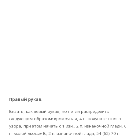
Правый рукав.
Вязать, как левый рукав, но петли распределить
следующим образом: кромочная, 4 п. полупатентного
узора, при этом начать с 1 изн., 2 п. изнаночной глади, 6
п. малой «косы» В, 2 п. изнаночной глади, 54 (62) 70 п.