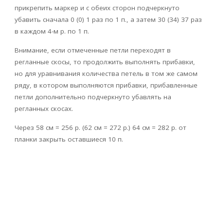
прикрепить маркер и с обеих сторон подчеркнуто
убавить сначала 0 (0) 1 раз по 1 п., а затем 30 (34) 37 раз
в каждом 4-м р. по 1 п.
Внимание, если отмеченные петли переходят в
регланные скосы, то продолжить выполнять прибавки,
но для уравнивания количества петель в том же самом
ряду, в котором выполняются прибавки, прибавленные
петли дополнительно подчеркнуто убавлять на
регланных скосах.
Через 58 см = 256 р. (62 см = 272 р.) 64 см = 282 р. от
планки закрыть оставшиеся 10 п.