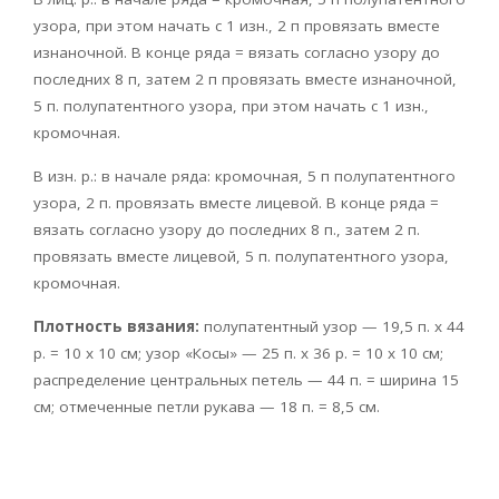
узора, при этом начать с 1 изн., 2 п провязать вместе
изнаночной. В конце ряда = вязать согласно узору до
последних 8 п, затем 2 п провязать вместе изнаночной,
5 п. полупатентного узора, при этом начать с 1 изн.,
кромочная.
В изн. р.: в начале ряда: кромочная, 5 п полупатентного
узора, 2 п. провязать вместе лицевой. В конце ряда =
вязать согласно узору до последних 8 п., затем 2 п.
провязать вместе лицевой, 5 п. полупатентного узора,
кромочная.
Плотность вязания:
полупатентный узор — 19,5 п. х 44
р. = 10 х 10 см; узор «Косы» — 25 п. х 36 р. = 10 х 10 см;
распределение центральных петель — 44 п. = ширина 15
см; отмеченные петли рукава — 18 п. = 8,5 см.