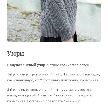
Узоры
Полупатентный узор.
Четное количество петель.
1-й р. = изн р.: кромочная, * 1 лиц, 1 п. снять с 1 накидом,
как изнаночную, от * постоянно повторять, кромочная.
2-й р. = лиц р.: кромочная, * 1 п. провязать вместе с
накидом лицевой, 1 изн., от * постоянно повторять,
кромочная. Постоянно повторять 1-й и 2-й р.