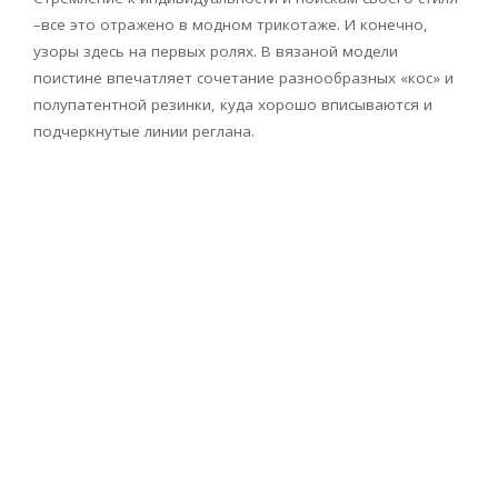
–все это отражено в модном трикотаже. И конечно,
узоры здесь на первых ролях. В вязаной модели
поистине впечатляет сочетание разнообразных «кос» и
полупатентной резинки, куда хорошо вписываются и
подчеркнутые линии реглана.