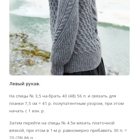
Левый рукав.
На спицы № 3,5 на-брать 40 (48) 56 п. и связать для
планки 7,5 см = 41 р. полупатентным узором, при этом
начать с 1 изн. р.
Затем перейти на спицы № 4.5и вязать платочной
вязкой, при этом в 1-м р. равномерно прибавить 30 п. =
70 (78) 86 п.