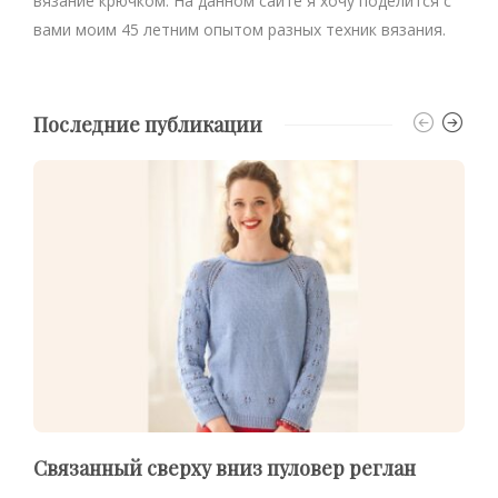
вязание крючком. На данном сайте я хочу поделится с
вами моим 45 летним опытом разных техник вязания.
Последние публикации
Связанный сверху вниз пуловер реглан