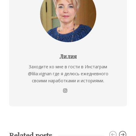
Лилия
Заходите ко мне в гости в Инстаграм
@lilia.vignan где я делюсь ежедневного
своими наработками и историями.
Related posts