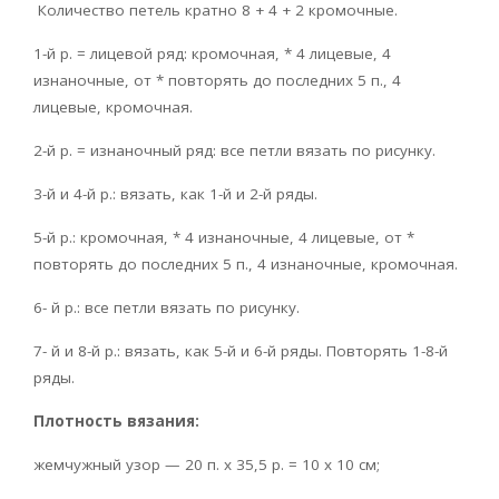
Количество петель кратно 8 + 4 + 2 кромочные.
1-й р. = лицевой ряд: кромочная, * 4 лице­вые, 4
изнаночные, от * повторять до последних 5 п., 4
лицевые, кромочная.
2-й р. = изнаночный ряд: все петли вязать по рисунку.
3-й и 4-й р.: вязать, как 1-й и 2-й ряды.
5-й р.: кромочная, * 4 изнаночные, 4 лицевые, от *
повторять до последних 5 п., 4 изнаночные, кромочная.
6- й р.: все петли вязать по рисунку.
7- й и 8-й р.: вязать, как 5-й и 6-й ряды. Повторять 1-8-й
ряды.
Плотность вязания:
жемчужный узор — 20 п. х 35,5 р. = 10 х 10 см;