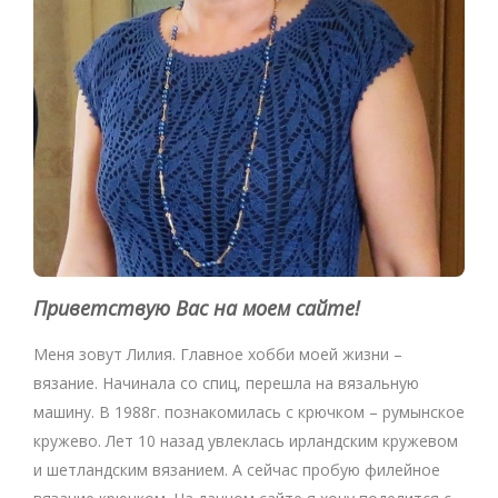
Приветствую Вас на моем сайте!
Меня зовут Лилия. Главное хобби моей жизни –
вязание. Начинала со спиц, перешла на вязальную
машину. В 1988г. познакомилась с крючком – румынское
кружево. Лет 10 назад увлеклась ирландским кружевом
и шетландским вязанием. А сейчас пробую филейное