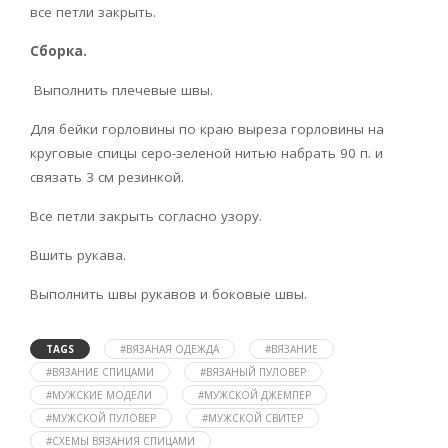
все петли закрыть.
Сборка.
Выполнить плечевые швы.
Для бейки горловины по краю выреза горловины на
круговые спицы серо-зеленой нитью набрать 90 п. и
связать 3 см резинкой.
Все пет­ли закрыть согласно узору.
Вшить рукава.
Выполнить швы рукавов и боковые швы.
TAGS
#ВЯЗАНАЯ ОДЕЖДА
#ВЯЗАНИЕ
#ВЯЗАНИЕ СПИЦАМИ
#ВЯЗАНЫЙ ПУЛОВЕР
#МУЖСКИЕ МОДЕЛИ
#МУЖСКОЙ ДЖЕМПЕР
#МУЖСКОЙ ПУЛОВЕР
#МУЖСКОЙ СВИТЕР
#СХЕМЫ ВЯЗАНИЯ СПИЦАМИ