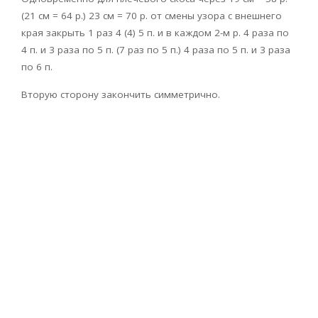
(21 см = 64 р.) 23 см = 70 р. от смены узора с внешнего
края закрыть 1 раз 4 (4) 5 п. и в каждом 2-м р. 4 раза по
4 п. и 3 раза по 5 п. (7 раз по 5 п.) 4 раза по 5 п. и 3 раза
по 6 п.
Вторую сторону закончить симметрично.