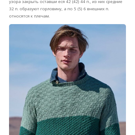
узора закрыть оставши еся 42 (42) 44 п., из них средние
32 п. образуют горловину, а по 5 (5) 6 внешних п.
относятся к плечам.