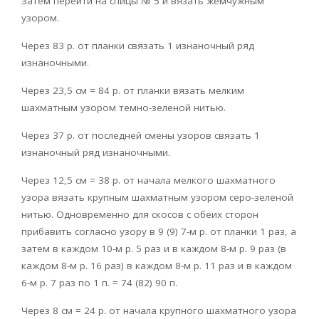
Затем перейти на спицы № 5 и вязать жемчуж­ным
узором.
Через 83 р. от планки связать 1 изнаночный ряд
изнаночными.
Через 23,5 см = 84 р. от планки вязать мелким
шахматным узором темно-зеленой нитью.
Через 37 р. от последней смены узоров связать 1
изнаночный ряд изнаночными.
Через 12,5 см = 38 р. от начала мелкого шахматного
узора вязать крупным шахматным узором серо-зеленой
нитью. Од­новременно для скосов с обеих сторон
прибавить согласно узору в 9 (9) 7-м р. от планки 1 раз, а
затем в каждом 10-м р. 5 раз и в каждом 8-м р. 9 раз (в
каждом 8-м р. 16 раз) в каждом 8-м р. 11 раз и в каждом
6-м р. 7 раз по 1 п. = 74 (82) 90 п.
Через 8 см = 24 р. от начала крупного шахматного узора