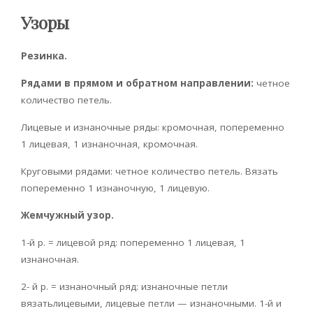
Узоры
Резинка.
Рядами в прямом и обрат­ном направлении:
четное
количест­во петель.
Лицевые и изнаночные ряды: кромочная, попеременно
1 лицевая, 1 изнаночная, кромочная.
Круговыми рядами: четное количество петель. Вязать
попеременно 1 изнаночную, 1 лицевую.
Жемчужный узор.
1-й р. = лицевой ряд: попеременно 1 лицевая, 1
изнаночная.
2- й р. = изнаночный ряд: изнаночные петли
вязатьлицевыми, лицевые петли — изнаночными. 1-й и