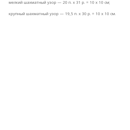
мелкий шахматный узор — 20 п. х 31 р. = 10 х 10 см;
крупный шахматный узор — 19,5 п. х 30 р. = 10 х 10 см.