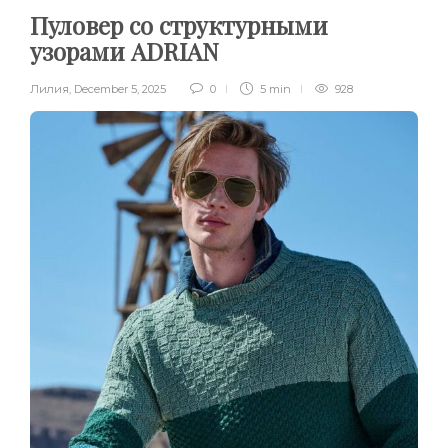
Пуловер со структурными
узорами ADRIAN
Лилия
,
December 5, 2025
0
5 min
928