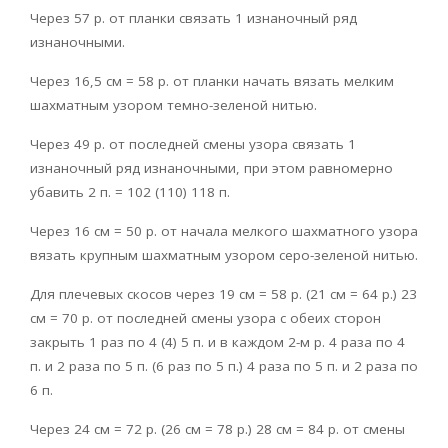
Через 57 р. от планки связать 1 изнаночный ряд
изнаночными.
Через 16,5 см = 58 р. от планки начать вязать мелким
шахматным узором темно-зеленой нитью.
Через 49 р. от последней смены узора свя­зать 1
изнаночный ряд изнаночными, при этом равномерно
убавить 2 п. = 102 (110) 118 п.
Через 16 см = 50 р. от начала мелкого шахматного узора
вязать крупным шахматным узором серо-зеленой нитью.
Для плечевых скосов через 19 см = 58 р. (21 см = 64 р.) 23
см = 70 р. от последней смены узора с обеих сторон
закрыть 1 раз по 4 (4) 5 п. и в каждом 2-м р. 4 раза по 4
п. и 2 раза по 5 п. (6 раз по 5 п.) 4 раза по 5 п. и 2 раза по
6 п.
Через 24 см = 72 р. (26 см = 78 р.) 28 см = 84 р. от смены