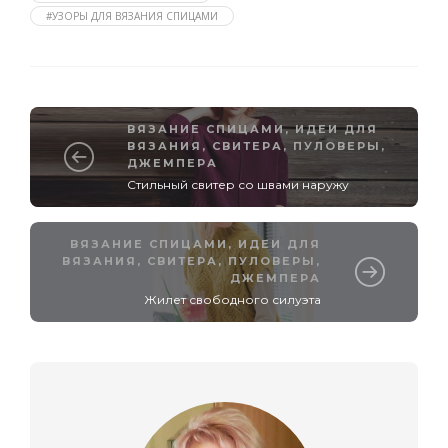
#УЗОРЫ ДЛЯ ВЯЗАНИЯ СПИЦАМИ
ВЯЗАНИЕ СПИЦАМИ
,
ИДЕИ ДЛЯ
ВЯЗАНИЯ
,
СВИТЕРА, ПУЛОВЕРЫ,
ДЖЕМПЕРА
Стильный свитер со швами наружу
ВЯЗАНИЕ СПИЦАМИ
,
ИДЕИ ДЛЯ
ВЯЗАНИЯ
,
СВИТЕРА, ПУЛОВЕРЫ,
ДЖЕМПЕРА
Жилет свободного силуэта