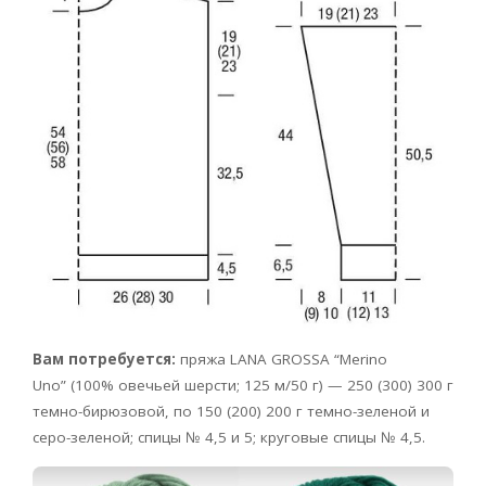
Вам потребуется:
пряжа LANA GROSSA
“Merino
Uno” (100% овечьей шерсти; 125 м/50 г) — 250 (300) 300 г
темно-бирюзовой, по 150 (200) 200 г темно-зеленой и
серо-зеленой; спицы № 4,5 и 5; кру­говые спицы № 4,5.