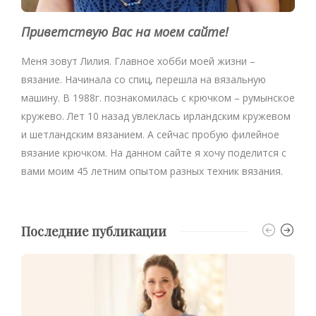
Приветствую Вас на моем сайте!
Меня зовут Лилия. Главное хобби моей жизни –
вязание. Начинала со спиц, перешла на вязальную
машину. В 1988г. познакомилась с крючком – румынское
кружево. Лет 10 назад увлеклась ирландским кружевом
и шетландским вязанием. А сейчас пробую филейное
вязание крючком. На данном сайте я хочу поделится с
вами моим 45 летним опытом разных техник вязания.
Последние публикации