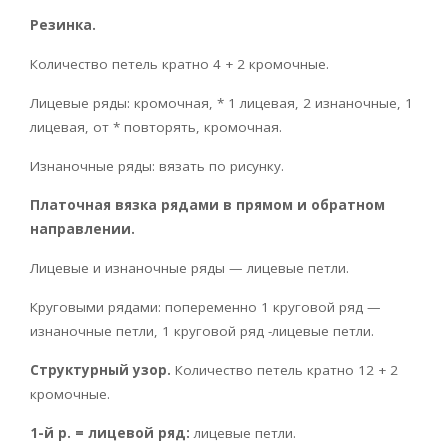
Резинка.
Количество петель кратно 4 + 2 кромочные.
Лицевые ряды: кромочная, * 1 лицевая, 2 изнаночные, 1
лицевая, от * повторять, кромочная.
Изнаночные ряды: вязать по рисунку.
Платочная вязка рядами в прямом и обратном
направлении.
Лицевые и изнаночные ряды — лицевые петли.
Круговыми рядами: попеременно 1 круговой ряд —
изнаночные петли, 1 круговой ряд -лицевые петли.
Структурный узор.
Количество петель кратно 12 + 2
кромочные.
1-й р. = лицевой ряд:
лицевые петли.