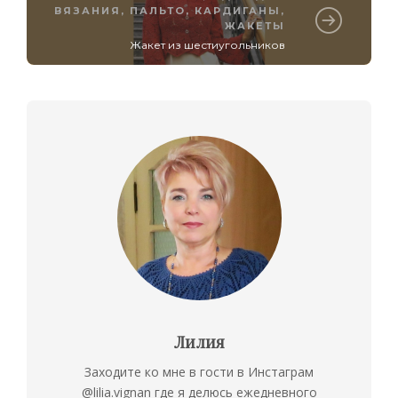
ВЯЗАНИЯ
,
ПАЛЬТО, КАРДИГАНЫ,
ЖАКЕТЫ
Жакет из шестиугольников
Лилия
Заходите ко мне в гости в Инстаграм
@lilia.vignan где я делюсь ежедневного