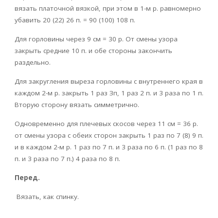
вязать платочной вязкой, при этом в 1-м р. равномерно
убавить 20 (22) 26 п. = 90 (100) 108 п.
Для горловины через 9 см = 30 р. От смены узора
закрыть средние 10 п. и обе стороны закончить
раздельно.
Для закругления выреза горловины с внутреннего края в
каждом 2-м р. закрыть 1 раз Зп, 1 раз 2 п. и 3 раза по 1 п.
Вторую сторону вязать симметрично.
Одновременно для плечевых скосов через 11 см = 36 р.
от смены узора с обеих сторон закрыть 1 раз по 7 (8) 9 п.
и в каждом 2-м р. 1 раз по 7 п. и 3 раза по 6 п. (1 раз по 8
п. и 3 раза по 7 п.) 4 раза по 8 п.
Перед.
Вязать, как спинку.