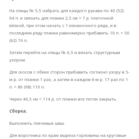
На спицы № 5,5 набрать для каждого рукава по 40 (52)
64 п. и связать для планки 2,5 см = 7 р. платочной
вязкой, при этом начать с 1 изнаночного ряда, и в
последнем ряду планки равномерно прибавить 10 п. = 50
(62) 74 п.
Затем перейти на спицы № 6,5 и вязать структурным
узором.
Для скосов с обеих сторон прибавить согласно узору в 5-
м р. от планки 1 раз, а затем в каждом 6-м р. 17 раз по 1
п. = 86 (98) 110 п.
Через 46,5 см = 114 р. от планки все петли закрыть.
Сборка.
Выполнить плечевые швы.
Для воротника по краю выреза горловины на круговые