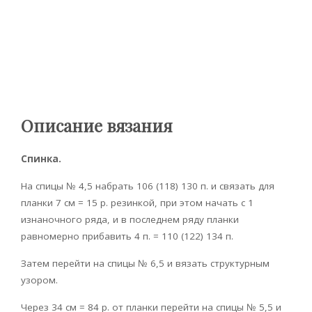
Описание вязания
Спинка.
На спицы № 4,5 набрать 106 (118) 130 п. и связать для
планки 7 см = 15 р. резинкой, при этом начать с 1
изнаночного ряда, и в последнем ряду планки
равномерно прибавить 4 п. = 110 (122) 134 п.
Затем перейти на спицы № 6,5 и вязать структурным
узором.
Через 34 см = 84 р. от планки перейти на спицы № 5,5 и