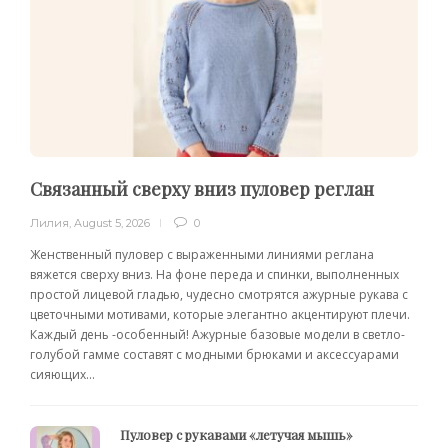
Связанный сверху вниз пуловер реглан
Лилия
,
August 5, 2026
0
Женственный пуловер с выраженными линиями реглана
вяжется сверху вниз. На фоне переда и спинки, выполненных
простой лицевой гладью, чудесно смотрятся ажурные рукава с
цветочными мотивами, которые элегантно акцентируют плечи.
Каждый день -особенный! Ажурные базовые модели в светло-
голубой гамме составят с модными брюками и аксессуарами
сияющих...
Пуловер с рукавами «летучая мышь»