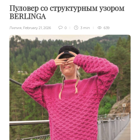
Пуловер со структурным узором
BERLINGA
Лилия
,
February 21, 2026
0
3 min
639