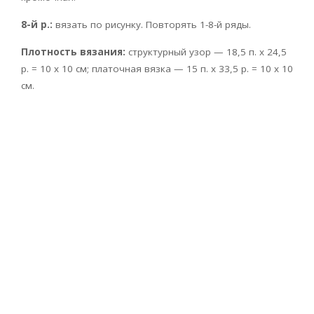
8-й р.:
вязать по рисунку. Повторять 1-8-й ряды.
Плотность вязания:
структурный узор — 18,5 п. х 24,5
р. = 10 х 10 см; платочная вязка — 15 п. х 33,5 p. = 10 х 10
см.