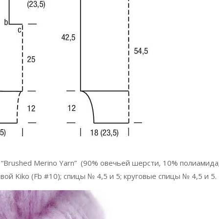
“Brushed Merino Yarn” (90% овечьей шерсти, 10% полиамида
вой Kiko (Fb #10); спицы № 4,5 и 5; круговые спицы № 4,5 и 5.