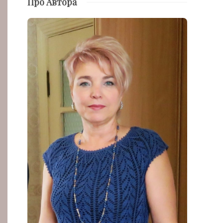
Про Автора