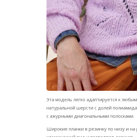
Эта модель легко адаптируется к любым
натуральной шерсти с долей полиамида
с ажурными диагональными полосками.
Широкие планки в резинку по низу и на 