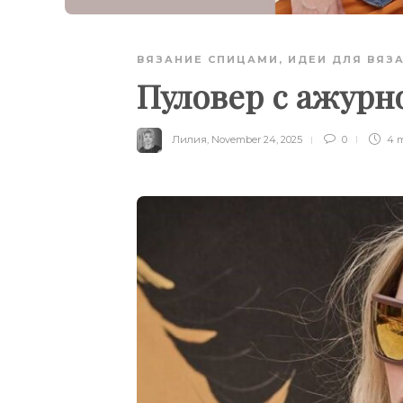
ВЯЗАНИЕ СПИЦАМИ
,
ИДЕИ ДЛЯ ВЯЗ
Пуловер с ажурн
Лилия
,
November 24, 2025
0
4 