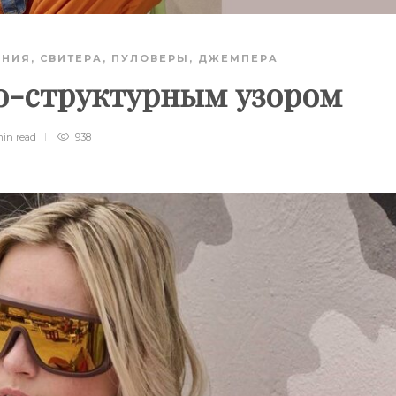
АНИЯ
,
СВИТЕРА, ПУЛОВЕРЫ, ДЖЕМПЕРА
о­-структурным узором
min
read
938