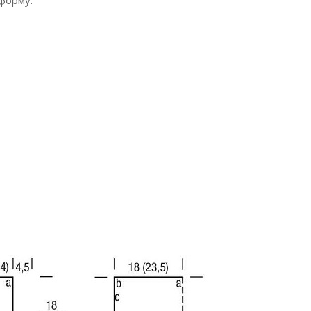
форму.