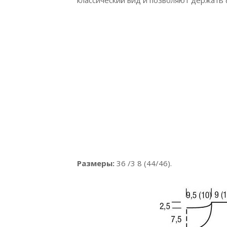
классический вид и позволяют держать 
Размеры:
36 /3 8 (44/46).