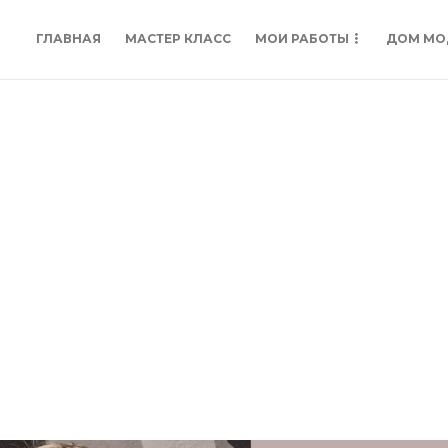
ГЛАВНАЯ
МАСТЕР КЛАСС
МОИ РАБОТЫ
ДОМ МО