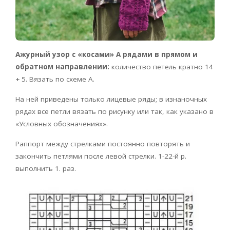
Ажурный узор с «косами» А рядами в прямом и
обратном направлении:
количество петель кратно 14
+ 5. Вязать по схеме А.
На ней приведены только лицевые ряды; в изнаночных
рядах все петли вязать по рисунку или так, как указано в
«Условных обозначениях».
Раппорт между стрелками постоянно повторять и
закончить петлями после левой стрелки. 1-22-й р.
выполнить 1. раз.