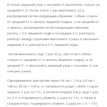
В конце ажурный узор с «косами» А выполнять только на
средней 61 п. После этого 1 раз выполнить 22 р.,
распределив петли следующим образом: с обеих сторон
от средней 61 п. вязать лицевой гладью, а на средней 61
п. вязать, распределив петли следующим образом:
начать с 3 п. лицевой глади и последних 4 п. раппорта,
раппорт между стрелками выполнить 3 раза и закончить
первыми 9 п. раппорта и 3 п. лицевой глади.
Затем выполнить еще 1 раз 22 р., при этом с обеих
сторон от средней 61 п. вязать лицевой гладью, а на
средней 61 п. выполнять ажурный узор с «косами» А. как
описано ранее.
Одновременно для пройм через 34 см = 114 р (32 см =
108 р.) 30 см = 100 р. от начального ряда с обеих сторон
закрыть 1 раз по 7 п., а затем в каждом 2-м р. еще 1 раз
по 2 п. и подчеркнуто убавить 2 раза по 1 п., а также в
каждом 4-м p. подчеркнуто убавить 3 раза по 1 п. = 105