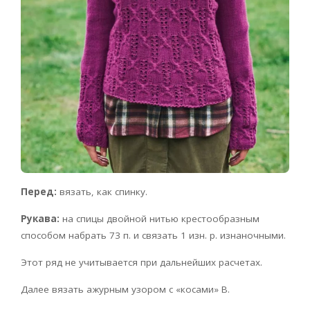
Перед:
вязать, как спинку.
Рукава:
на спицы двойной нитью крестообразным
способом набрать 73 п. и связать 1 изн. р. изнаночными.
Этот ряд не учитывается при дальнейших расчетах.
Далее вязать ажурным узором с «косами» В.