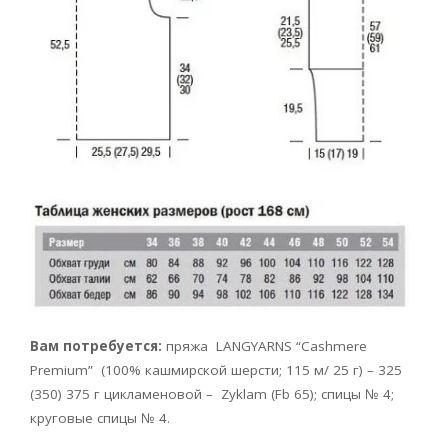
Вам потребуется:
пряжа
LANGYARNS “Cashmere
Premium” (100% кашмирской шерсти; 115 м/ 25 г) – 325
(350) 375 г цикламеновой – Zyklam (Fb 65); спицы № 4;
круговые спицы № 4.