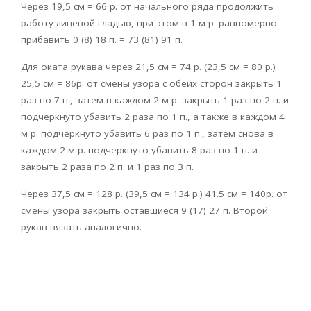
Через 19,5 см = 66 р. от начального ряда продолжить
работу лицевой гладью, при этом в 1-м р. равномерно
прибавить 0 (8) 18 п. = 73 (81) 91 п.
Для оката рукава через 21,5 см = 74 р. (23,5 см = 80 р.)
25,5 см = 86p. от смены узора с обеих сторон закрыть 1
раз по 7 п., затем в каждом 2-м р. закрыть 1 раз по 2 п. и
подчеркнуто убавить 2 раза по 1 п., а также в каждом 4
м р. подчеркнуто убавить 6 раз по 1 п., затем снова в
каждом 2-м р. подчеркнуто убавить 8 раз по 1 п. и
закрыть 2 раза по 2 п. и 1 раз по 3 п.
Через 37,5 см = 128 р. (39,5 см = 134 р.) 41.5 см = 140p. от
смены узора закрыть оставшиеся 9 (17) 27 п. Второй
рукав вязать аналогично.