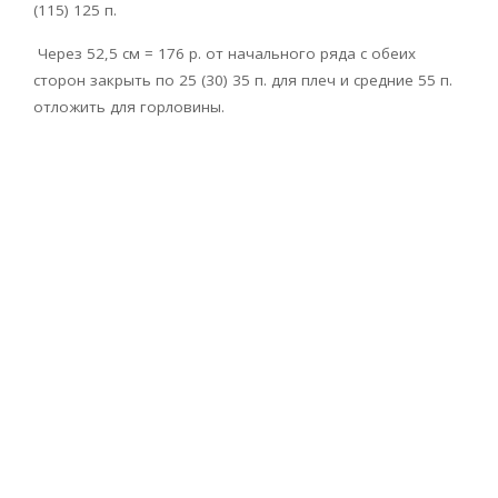
(115) 125 п.
Через 52,5 см = 176 р. от начального ряда с обеих
сторон закрыть по 25 (30) 35 п. для плеч и средние 55 п.
отложить для горловины.