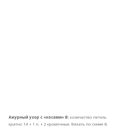
Ажурный узор с «косами» В:
количество петель
кратно 14 + 1 п. + 2 кромочные. Вязать по схеме В.