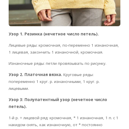
Узор 1. Резинка (нечетное число петель).
Лицевые ряды: кромочная, по-переменно 1 изнаночная,
1 лицевая, закончить 1 изнаночной, кромочная.
Изнаночные ряды: петли провязывать по рисунку.
Узор 2. Платочная вязка.
Круговые ряды:
попеременно 1 круг. р. изнаночными, 1 круг. р.
лицевыми.
Узор 3: Полупатентный узор (нечетное число
петель).
1-й р. = лицевой ряд: кромочная, * 1 изнаночная, 1 п. с 1
накидом снять, как изнаночную, от * постоянно