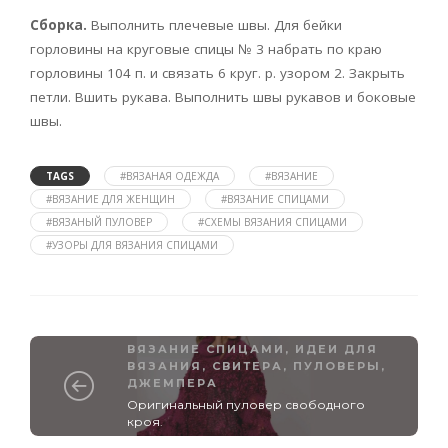
Сборка.
Выполнить плечевые швы. Для бейки
горловины на круговые спицы № 3 набрать по краю
горловины 104 п. и связать 6 круг. р. узором 2. Закрыть
петли. Вшить рукава. Выполнить швы рукавов и боковые
швы.
TAGS
#ВЯЗАНАЯ ОДЕЖДА
#ВЯЗАНИЕ
#ВЯЗАНИЕ ДЛЯ ЖЕНЩИН
#ВЯЗАНИЕ СПИЦАМИ
#ВЯЗАНЫЙ ПУЛОВЕР
#СХЕМЫ ВЯЗАНИЯ СПИЦАМИ
#УЗОРЫ ДЛЯ ВЯЗАНИЯ СПИЦАМИ
ВЯЗАНИЕ СПИЦАМИ
,
ИДЕИ ДЛЯ
ВЯЗАНИЯ
,
СВИТЕРА, ПУЛОВЕРЫ,
ДЖЕМПЕРА
Оригинальный пуловер свободного
кроя.