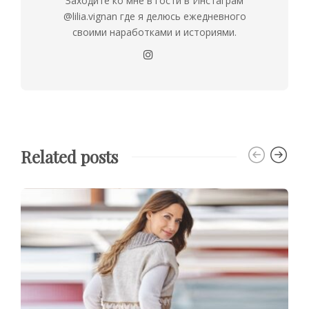
Заходите ко мне в гости в Инстаграм
@lilia.vignan где я делюсь ежедневного
своими наработками и историями.
Related posts