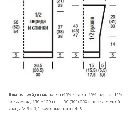
Вам потребуется:
пряжа (45% хлопка, 45% шерсти, 10%
полиамида; 150 м/ 50 г) — 450 (500) 550 г светло-желтой;
спицы № 3 и 3,5; круговые спицы № 3.