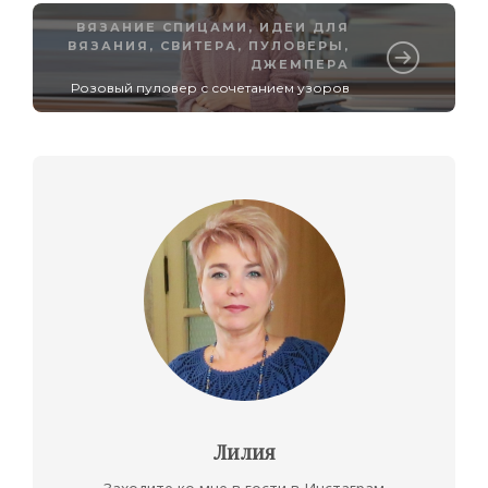
ВЯЗАНИЕ СПИЦАМИ
,
ИДЕИ ДЛЯ
ВЯЗАНИЯ
,
СВИТЕРА, ПУЛОВЕРЫ,
ДЖЕМПЕРА
Розовый пуловер с сочетанием узоров
Лилия