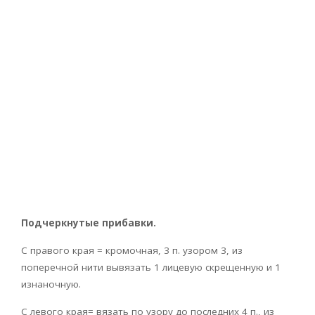
Подчеркнутые прибавки.
С правого края = кромочная, 3 п. узором 3, из
поперечной нити вывязать 1 лицевую скрещенную и 1
изнаночную.
С левого края= вязать по узору до последних 4 п., из