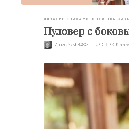
ВЯЗАНИЕ СПИЦАМИ
,
ИДЕИ ДЛЯ ВЯЗ
Пуловер с боков
Лилия
,
March 6, 2024
0
5 min
r