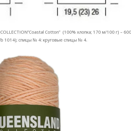
LLECTION”Coastal Cotton” (100% хлопка; 170 м/100 г) – 60
Fb 1014); спицы № 4: круговые спицы № 4.