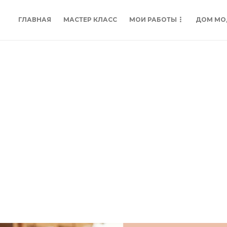
ГЛАВНАЯ
МАСТЕР КЛАСС
МОИ РАБОТЫ
ДОМ МО