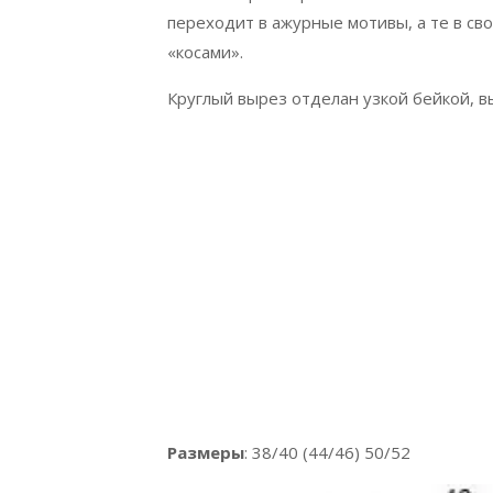
переходит в ажурные мотивы, а те в св
«косами».
Круглый вырез отделан узкой бейкой, 
Размеры
: 38/40 (44/46) 50/52