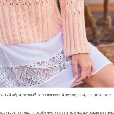
нежный абрикосовый тон хлопковой пряжи, придающий коже
труктуры выглядят особенно выразительно: широкая резинк