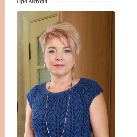
Про Автора