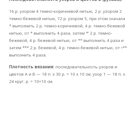
16 р. узором 4 темно-коричневой нитью, 2 р. узором 2
темно-бежевой нитью, 72 р. узором 5, при этом сначала
* выполнить 2 р. темно-коричневой, 4 р. темно-бежевой
нитью, от * выполнить 4 раза, затем *’ 2 р. темно-
бежевой, 4 р. бежевой нитью, от ** выполнить 4 раза и
затем *** 2 р. бежевой, 4 р. темно-бежевой нитью, от •**
выполнить 4 раза.
Плотность вязания:
последовательность узоров и
цветов А и В — 18 п. х 30 р. = 10 х 10 см; узор 1 — 18 п. х
24 круг. р. = 10×10 см.