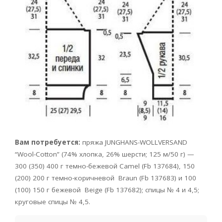
Вам потребуется:
пряжа JUNGHANS-WOLLVERSAND
“Wool-Cotton” (74% хлопка, 26% шерсти; 125 м/50 г) —
300 (350) 400 г темно-бежевой Camel (Fb 137684), 150
(200) 200 г темно-коричневой Braun (Fb 137683) и 100
(100) 150 г бежевой
Beige (Fb 137682); спицы № 4 и 4,5;
круговые спицы № 4,5.