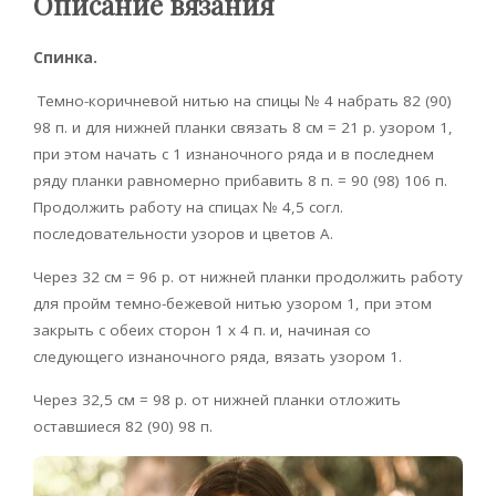
Описание вязания
Спинка.
Темно-коричневой нитью на спицы № 4 набрать 82 (90)
98 п. и для нижней планки связать 8 см = 21 р. узором 1,
при этом начать с 1 изнаночного ряда и в последнем
ряду планки равномерно прибавить 8 п. = 90 (98) 106 п.
Продолжить работу на спицах № 4,5 согл.
последовательности узоров и цветов А.
Через 32 см = 96 р. от нижней планки продолжить работу
для пройм темно-бежевой нитью узором 1, при этом
закрыть с обеих сторон 1 х 4 п. и, начиная со
следующего изнаночного ряда, вязать узором 1.
Через 32,5 см = 98 р. от нижней планки отложить
оставшиеся 82 (90) 98 п.