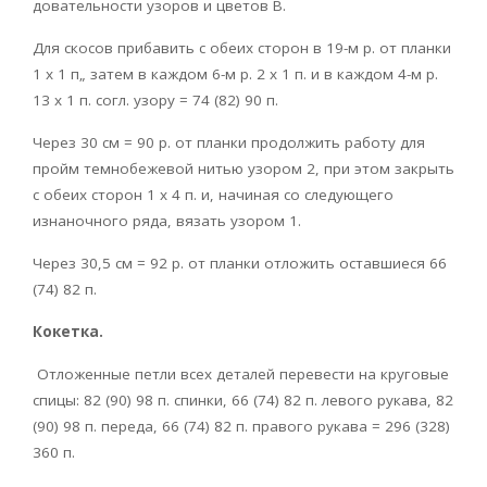
довательности узоров и цветов В.
Для скосов прибавить с обеих сторон в 19-м р. от планки
1 х 1 п„ затем в каждом 6-м р. 2 х 1 п. и в каждом 4-м р.
13 х 1 п. согл. узору = 74 (82) 90 п.
Через 30 см = 90 р. от планки продолжить работу для
пройм темнобежевой нитью узором 2, при этом закрыть
с обеих сторон 1 х 4 п. и, начиная со следующего
изнаночного ряда, вязать узором 1.
Через 30,5 см = 92 р. от планки отложить оставшиеся 66
(74) 82 п.
Кокетка.
Отложенные петли всех деталей перевести на круговые
спицы: 82 (90) 98 п. спинки, 66 (74) 82 п. левого рукава, 82
(90) 98 п. переда, 66 (74) 82 п. правого рукава = 296 (328)
360 п.