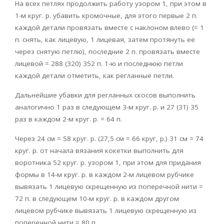
На всех петлях продолжить работу узором 1, при этом в
1-м круг. р. убавить кромочные, для этого первые 2 п.
каждой детали провязать вместе с наклоном влево (= 1
п. снять, как лицевую, 1 лицевая, затем протянуть ее
через снятую петлю), последние 2 п. провязать вместе
лицевой = 288 (320) 352 п. 1-ю и последнюю петли
каждой детали отметить, как регланные петли.
Дальнейшие убавки для регланных скосов выполнить
аналогично 1 раз в следующем 3-м круг. р. и 27 (31) 35
раз в каждом 2-м круг. р. = 64 п.
Через 24 см = 58 круг. р. (27,5 см = 66 круг, р.) 31 см = 74
круг. р. от начала вязания кокетки выполнить для
воротника 52 круг. р. узором 1, при этом для придания
формы в 14-м круг. р. в каждом 2-м лицевом рубчике
вывязать 1 лицевую скрещенную из поперечной нити =
72 п. в следующем 10-м круг. р. в каждом другом
лицевом рубчике вывязать 1 лицевую скрещенную из
поперечной нити = 80 п.