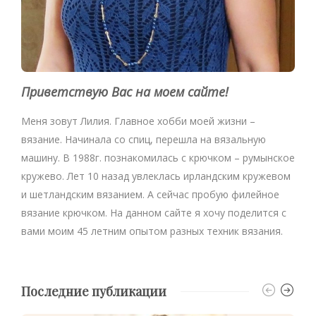
Приветствую Вас на моем сайте!
Меня зовут Лилия. Главное хобби моей жизни –
вязание. Начинала со спиц, перешла на вязальную
машину. В 1988г. познакомилась с крючком – румынское
кружево. Лет 10 назад увлеклась ирландским кружевом
и шетландским вязанием. А сейчас пробую филейное
вязание крючком. На данном сайте я хочу поделится с
вами моим 45 летним опытом разных техник вязания.
Последние публикации