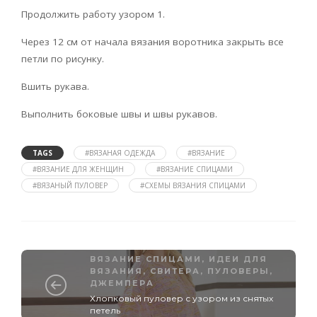
Продолжить работу узором 1.
Через 12 см от начала вязания воротника закрыть все
петли по рисунку.
Вшить рукава.
Выполнить боковые швы и швы рукавов.
TAGS
#ВЯЗАНАЯ ОДЕЖДА
#ВЯЗАНИЕ
#ВЯЗАНИЕ ДЛЯ ЖЕНЩИН
#ВЯЗАНИЕ СПИЦАМИ
#ВЯЗАНЫЙ ПУЛОВЕР
#СХЕМЫ ВЯЗАНИЯ СПИЦАМИ
ВЯЗАНИЕ СПИЦАМИ
,
ИДЕИ ДЛЯ
ВЯЗАНИЯ
,
СВИТЕРА, ПУЛОВЕРЫ,
ДЖЕМПЕРА
Хлопковый пуловер с узором из снятых
петель