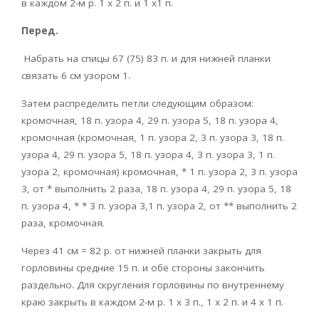
в каждом 2-м р. 1 х 2 п. и 1 х1 п.
Перед.
Набрать на спицы 67 (75) 83 п. и для нижней планки
связать 6 см узором 1.
Затем распределить петли следующим образом:
кромочная, 18 п. узора 4, 29 п. узора 5, 18 п. узора 4,
кромочная (кромочная, 1 п. узора 2, 3 п. узора 3, 18 п.
узора 4, 29 п. узора 5, 18 п. узора 4, 3 п. узора 3, 1 п.
узора 2, кромочная) кромочная, * 1 п. узора 2, 3 п. узора
3, от * выполнить 2 раза, 18 п. узора 4, 29 п. узора 5, 18
п. узора 4, * * 3 п. узора 3,1 п. узора 2, от ** выполнить 2
раза, кромочная.
Через 41 см = 82 р. от нижней планки закрыть для
горловины средние 15 п. и обе стороны закончить
раздельно. Для скругления горловины по внутреннему
краю закрыть в каждом 2-м р. 1 х 3 п., 1 х 2 п. и 4 х 1 п.