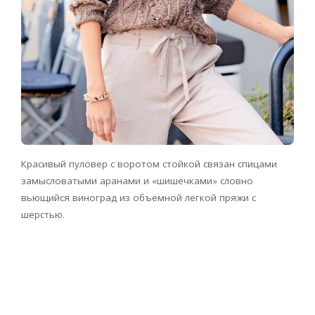
Красивый пуловер с воротом стойкой связан спицами
замысловатыми аранами и «шишечками» словно
вьющийся виноград из объемной легкой пряжи с
шерстью.