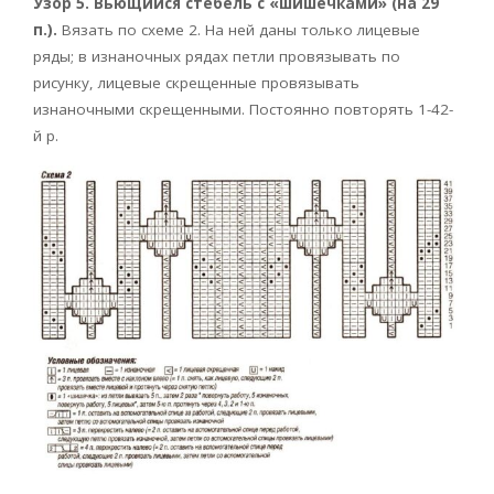
Узор 5. Вьющийся стебель с «шишечками» (на 29
п.).
Вязать по схеме 2. На ней даны только лицевые
ряды; в изнаночных рядах петли провязывать по
рисунку, лицевые скрещенные провязывать
изнаночными скрещенными. Постоянно повторять 1-42-
й р.