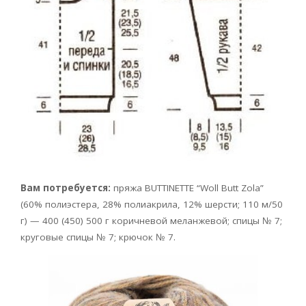
Вам потребуется:
пряжа BUTTINETTE “Woll Butt Zola”
(60% полиэстера, 28% полиакрила, 12% шерсти; 110 м/50
г) — 400 (450) 500 г коричневой меланжевой; спицы № 7;
круговые спицы № 7; крючок № 7.