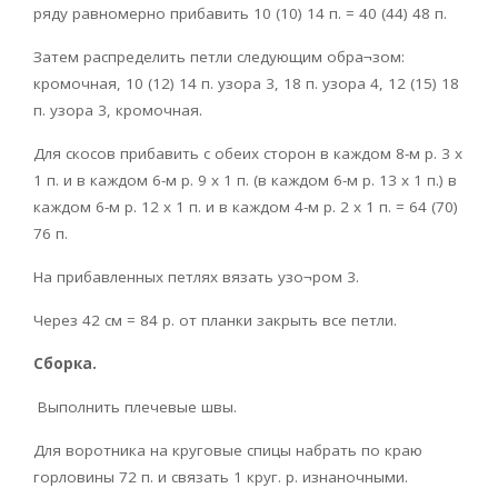
ряду равномерно прибавить 10 (10) 14 п. = 40 (44) 48 п.
Затем распределить петли следующим обра¬зом:
кромочная, 10 (12) 14 п. узора 3, 18 п. узора 4, 12 (15) 18
п. узора 3, кромочная.
Для скосов прибавить с обеих сторон в каждом 8-м р. 3 х
1 п. и в каждом 6-м р. 9 х 1 п. (в каждом 6-м р. 13 х 1 п.) в
каждом 6-м р. 12 х 1 п. и в каждом 4-м р. 2 х 1 п. = 64 (70)
76 п.
На прибавленных петлях вязать узо¬ром 3.
Через 42 см = 84 р. от планки закрыть все петли.
Сборка.
Выполнить плечевые швы.
Для воротника на круговые спицы набрать по краю
горловины 72 п. и связать 1 круг. р. изнаночными.