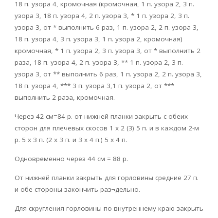
18 п. узора 4, кромочная (кромочная, 1 п. узора 2, 3 п.
узора 3, 18 п. узора 4, 2 п. узора 3, * 1 п. узора 2, 3 п.
узора 3, от * выполнить 6 раз, 1 п. узора 2, 2 п. узора 3,
18 п. узора 4, 3 п. узора 3, 1 п. узора 2, кромочная)
кромочная, * 1 п. узора 2, 3 п. узора 3, от * выполнить 2
раза, 18 п. узора 4, 2 п. узора 3, ** 1 п. узора 2, 3 п.
узора 3, от ** выполнить 6 раз, 1 п. узора 2, 2 п. узора 3,
18 п. узора 4, *** 3 п. узора 3,1 п. узора 2, от ***
выполнить 2 раза, кромочная.
Через 42 см=84 р. от нижней планки закрыть с обеих
сторон для плечевых скосов 1 х 2 (3) 5 п. и в каждом 2-м
р. 5 х З п. (2 х 3 п. и 3 х 4 п.) 5 х 4 п.
Одновременно через 44 см = 88 р.
От нижней планки закрыть для горловины средние 27 п.
и обе стороны закончить раз¬дельно.
Для скругления горловины по внутреннему краю закрыть