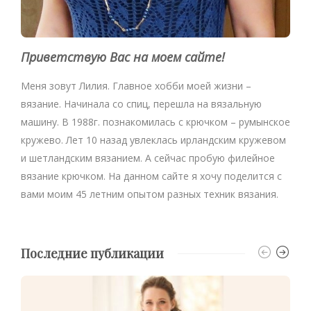
Приветствую Вас на моем сайте!
Меня зовут Лилия. Главное хобби моей жизни –
вязание. Начинала со спиц, перешла на вязальную
машину. В 1988г. познакомилась с крючком – румынское
кружево. Лет 10 назад увлеклась ирландским кружевом
и шетландским вязанием. А сейчас пробую филейное
вязание крючком. На данном сайте я хочу поделится с
вами моим 45 летним опытом разных техник вязания.
Последние публикации