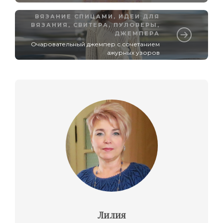
ВЯЗАНИЕ СПИЦАМИ
,
ИДЕИ ДЛЯ
ВЯЗАНИЯ
,
СВИТЕРА, ПУЛОВЕРЫ,
ДЖЕМПЕРА
Очаровательный джемпер с сочетанием
ажурных узоров
Лилия