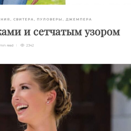
АНИЯ
,
СВИТЕРА, ПУЛОВЕРЫ, ДЖЕМПЕРА
ками и сетчатым узором
 min
read
2342