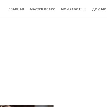
ГЛАВНАЯ
МАСТЕР КЛАСС
МОИ РАБОТЫ
ДОМ МО