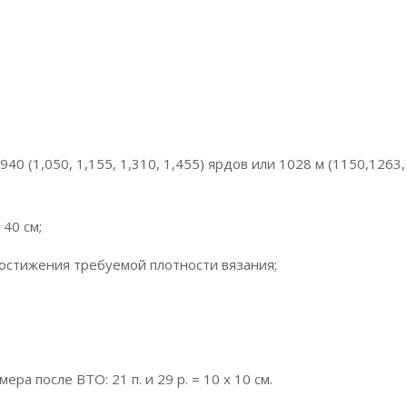
940 (1,050, 1,155, 1,310, 1,455) ярдов или 1028 м (1150,1263,
40 см;
достижения требуемой плотности вязания;
а после ВТО: 21 п. и 29 р. = 10 х 10 см.