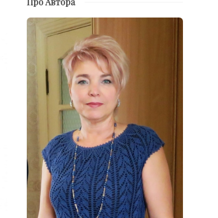
Про Автора