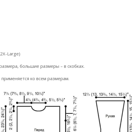
 2X-Large)
азмера, большие размеры – в скобках.
о применяется ко всем размерам.