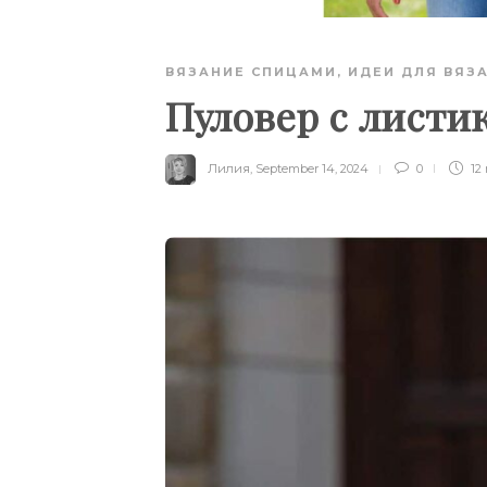
ВЯЗАНИЕ СПИЦАМИ
,
ИДЕИ ДЛЯ ВЯЗ
Пуловер с листи
Лилия
,
September 14, 2024
0
12