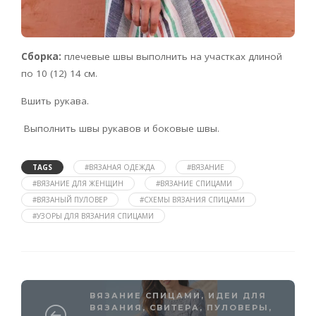
Сборка:
плечевые швы выполнить на участках длиной
по 10 (12) 14 см.
Вшить рукава.
Выполнить швы рукавов и боковые швы.
TAGS
#ВЯЗАНАЯ ОДЕЖДА
#ВЯЗАНИЕ
#ВЯЗАНИЕ ДЛЯ ЖЕНЩИН
#ВЯЗАНИЕ СПИЦАМИ
#ВЯЗАНЫЙ ПУЛОВЕР
#СХЕМЫ ВЯЗАНИЯ СПИЦАМИ
#УЗОРЫ ДЛЯ ВЯЗАНИЯ СПИЦАМИ
ВЯЗАНИЕ СПИЦАМИ
,
ИДЕИ ДЛЯ
ВЯЗАНИЯ
,
СВИТЕРА, ПУЛОВЕРЫ,