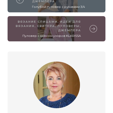
ДЖЕМПЕРА
Голубой пуловер с рукавами 3/4
ВЯЗАНИЕ СПИЦАМИ
,
ИДЕИ ДЛЯ
ВЯЗАНИЯ
,
СВИТЕРА, ПУЛОВЕРЫ,
ДЖЕМПЕРА
Пуловер с миксом узоров KLARISSA