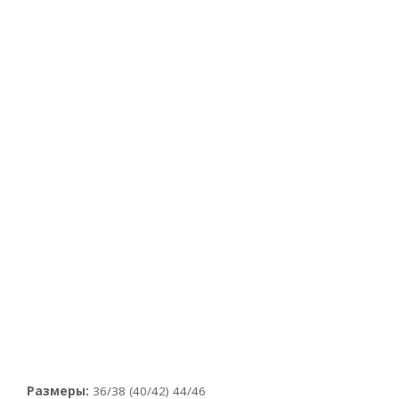
Размеры:
36/38 (40/42) 44/46