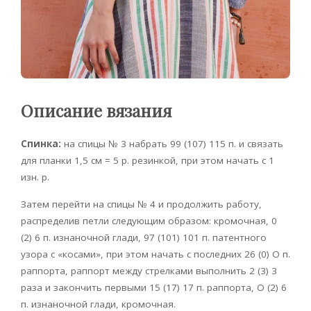
Описание вязания
Спинка:
на спицы № 3 набрать 99 (107) 115 п. и связать
для планки 1,5 см = 5 р. резинкой, при этом начать c 1
изн. р.
Затем перейти на спицы № 4 и продолжить работу,
распределив петли следующим образом: кромочная, 0
(2) 6 п. изнаночной глади, 97 (101) 101 п. патентного
узора с «косами», при этом начать с последних 26 (0) О п.
раппорта, раппорт между стрелками выполнить 2 (3) 3
раза и закончить первыми 15 (17) 17 п. раппорта, О (2) 6
п. изнаночной глади, кромочная.