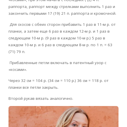
раппорта, раппорт между стрелками выполнить 1 раз и
закончить первыми 17 (19) 21 п. раппорта и кромочной.
Для скосов с обеих сторон прибавить 1 раз в 11-м р. от
планки, а затем еще 6 раз в каждом 12-м р. и 1 раз в
следующем 10-м р. (9 раз в каждом 10-м р.) 5 раз в
каждом 10-м р. и 6 раз в следующем 8-м р. по 1 п. = 63
(71) 79 п.
Прибавленные петли включать в патентный узор с
«косами».
Через 32 см = 104 р. (34 см = 110 р.) 36 см = 118 р. от
планки все петли закрыть.
Второй рукав вязать аналогично.