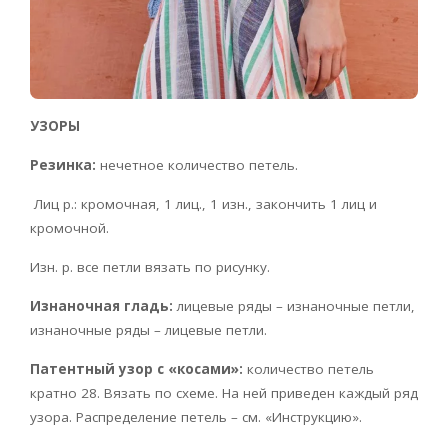
УЗОРЫ
Резинка:
нечетное количество петель.
Лиц р.: кромочная, 1 лиц., 1 изн., закончить 1 лиц и
кромочной.
Изн. р. все петли вязать по рисунку.
Изнаночная гладь:
лицевые ряды – изнаночные петли,
изнаночные ряды – лицевые петли.
Патентный узор с «косами»:
количество петель
кратно 28. Вязать по схеме. На ней приведен каждый ряд
узора. Распределение петель – см. «Инструкцию».