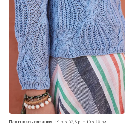
Плотность вязания:
19 п. х 32,5 р. = 10 х 10 см.