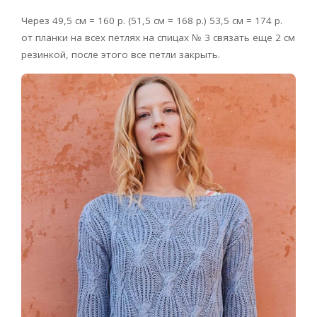
Через 49,5 см = 160 р. (51,5 см = 168 р.) 53,5 см = 174 р.
от планки на всех петлях на спицах № 3 связать еще 2 см
резинкой, после этого все петли закрыть.