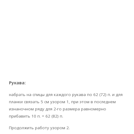
Рукава:
набрать на спицы для каждого рукава по 62 (72) п. и для
планки связать 5 см узором 1, при этом в последнем
изнаночном ряду для 2-го размера равномерно
прибавить 10 п. = 62 (82) п.
Продолжить работу узором 2.