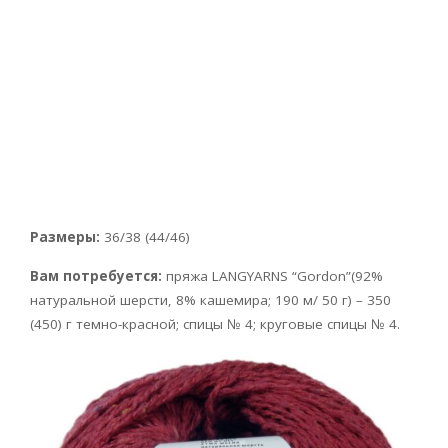
Размеры:
36/38 (44/46)
Вам потребуется:
пряжа LANGYARNS “Gordon”(92%
натуральной шерсти, 8% кашемира; 190 м/ 50 г) – 350
(450) г темно-красной; спицы № 4; круговые спицы № 4.