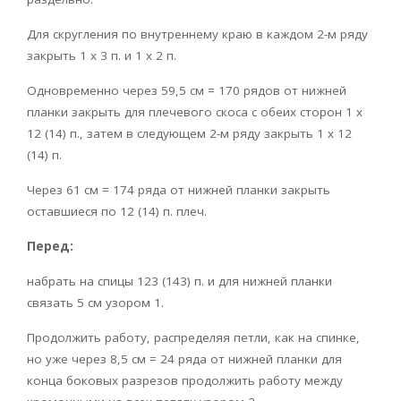
Для скругления по внутреннему краю в каждом 2-м ряду
закрыть 1 х 3 п. и 1 х 2 п.
Одновременно через 59,5 см = 170 рядов от нижней
планки закрыть для плечевого скоса с обеих сторон 1 х
12 (14) п., затем в следующем 2-м ряду закрыть 1 х 12
(14) п.
Через 61 см = 174 ряда от нижней планки закрыть
оставшиеся по 12 (14) п. плеч.
Перед:
набрать на спицы 123 (143) п. и для нижней планки
связать 5 см узором 1.
Продолжить работу, распределяя петли, как на спинке,
но уже через 8,5 см = 24 ряда от нижней планки для
конца боковых разрезов продолжить работу между