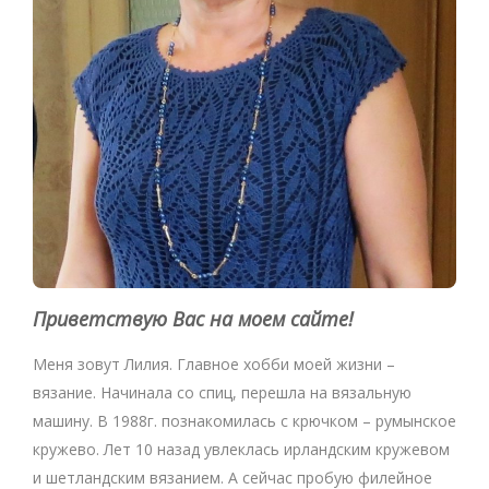
Приветствую Вас на моем сайте!
Меня зовут Лилия. Главное хобби моей жизни –
вязание. Начинала со спиц, перешла на вязальную
машину. В 1988г. познакомилась с крючком – румынское
кружево. Лет 10 назад увлеклась ирландским кружевом
и шетландским вязанием. А сейчас пробую филейное