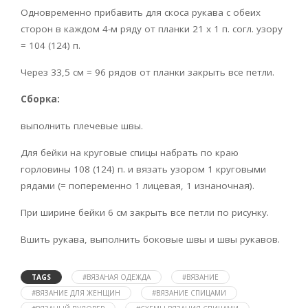
Одновременно прибавить для скоса рукава с обеих
сторон в каждом 4-м ряду от планки 21 x 1 п. согл. узору
= 104 (124) п.
Через 33,5 см = 96 рядов от планки закрыть все петли.
Сборка:
выполнить плечевые швы.
Для бейки на круговые спицы набрать по краю
горловины 108 (124) п. и вязать узором 1 круговыми
рядами (= попеременно 1 лицевая, 1 изнаночная).
При ширине бейки 6 см закрыть все петли по рисунку.
Вшить рукава, выполнить боковые швы и швы рукавов.
TAGS
#ВЯЗАНАЯ ОДЕЖДА
#ВЯЗАНИЕ
#ВЯЗАНИЕ ДЛЯ ЖЕНЩИН
#ВЯЗАНИЕ СПИЦАМИ