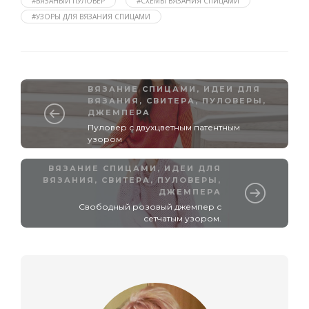
#ВЯЗАНЫЙ ПУЛОВЕР
#СХЕМЫ ВЯЗАНИЯ СПИЦАМИ
#УЗОРЫ ДЛЯ ВЯЗАНИЯ СПИЦАМИ
ВЯЗАНИЕ СПИЦАМИ
,
ИДЕИ ДЛЯ
ВЯЗАНИЯ
,
СВИТЕРА, ПУЛОВЕРЫ,
ДЖЕМПЕРА
Пуловер с двухцветным патентным
узором
ВЯЗАНИЕ СПИЦАМИ
,
ИДЕИ ДЛЯ
ВЯЗАНИЯ
,
СВИТЕРА, ПУЛОВЕРЫ,
ДЖЕМПЕРА
Свободный розовый джемпер с
сетчатым узором.