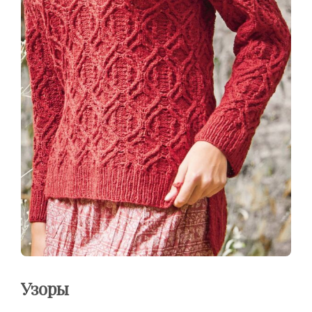
Узоры