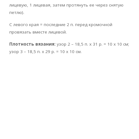
лицевую, 1 лицевая, затем протянуть ее через снятую
петлю).
С левого края = последние 2 п. перед кромочной
провязать вместе лицевой.
Плотность вязания:
узор 2 – 18,5 п. х 31 р. = 10 x 10 см;
узор 3 – 18,5 п. х 29 р. = 10 x 10 см.