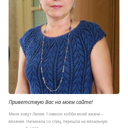
Приветствую Вас на моем сайте!
Меня зовут Лилия. Главное хобби моей жизни –
вязание. Начинала со спиц, перешла на вязальную