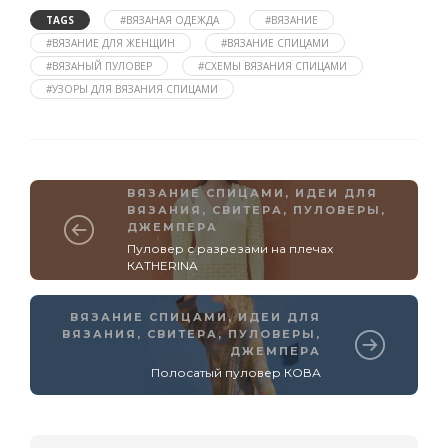
TAGS
#ВЯЗАНАЯ ОДЕЖДА
#ВЯЗАНИЕ
#ВЯЗАНИЕ ДЛЯ ЖЕНЩИН
#ВЯЗАНИЕ СПИЦАМИ
#ВЯЗАНЫЙ ПУЛОВЕР
#СХЕМЫ ВЯЗАНИЯ СПИЦАМИ
#УЗОРЫ ДЛЯ ВЯЗАНИЯ СПИЦАМИ
ВЯЗАНИЕ СПИЦАМИ
,
ИДЕИ ДЛЯ
ВЯЗАНИЯ
,
СВИТЕРА, ПУЛОВЕРЫ,
ДЖЕМПЕРА
Пуловер с разрезами на плечах
КATHERINA
ВЯЗАНИЕ СПИЦАМИ
,
ИДЕИ ДЛЯ
ВЯЗАНИЯ
,
СВИТЕРА, ПУЛОВЕРЫ,
ДЖЕМПЕРА
Полосатый пуловер КОВА