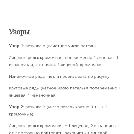
Узоры
Узор 1:
резинка А (нечетное число петель).
Лицевые ряды: кромочная, попеременно 1 лицевая, 1
изнаночная, закончить 1 лицевой, кромочная.
Изнаночные ряды: петли провязывать по рисунку.
Круговые ряды (четное число петель) = попеременно 1
лицевая, 1 изнаночная.
Узор 2:
резинка В (число петель кратно 3 + 1 + 2
кромочные).
Лицевые ряды: кромочная, * 1 лицевая, 2 изнаночные,
от * постоянно повторять, закончить 1 лицевой,