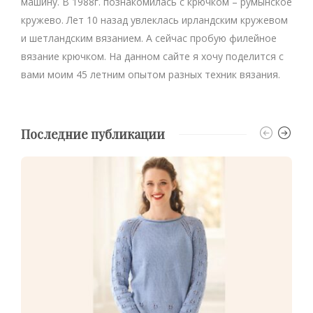
машину. В 1988г. познакомилась с крючком – румынское
кружево. Лет 10 назад увлеклась ирландским кружевом
и шетландским вязанием. А сейчас пробую филейное
вязание крючком. На данном сайте я хочу поделится с
вами моим 45 летним опытом разных техник вязания.
Последние публикации