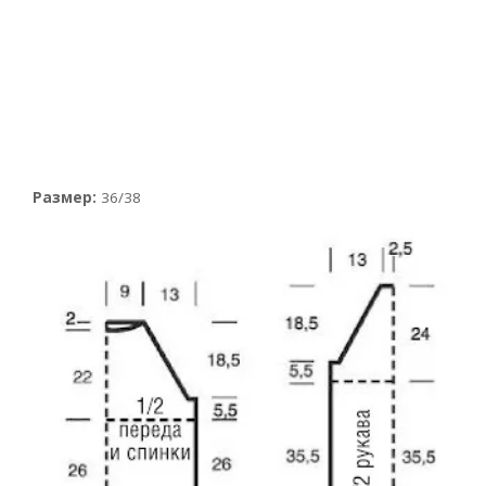
Размер:
36/38