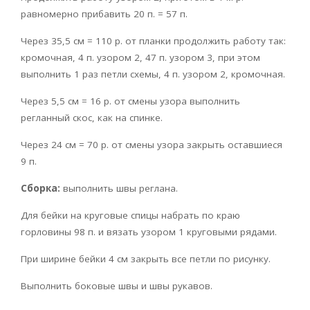
равномерно прибавить 20 п. = 57 п.
Через 35,5 см = 110 р. от планки продолжить работу так:
кромочная, 4 п. узором 2, 47 п. узором 3, при этом
выполнить 1 раз петли схемы, 4 п. узором 2, кромочная.
Через 5,5 см = 16 р. от смены узора выполнить
регланный скос, как на спинке.
Через 24 см = 70 р. от смены узора закрыть оставшиеся
9 п.
Сборка:
выполнить швы реглана.
Для бейки на круговые спицы набрать по краю
горловины 98 п. и вязать узором 1 круговыми рядами.
При ширине бейки 4 см закрыть все петли по рисунку.
Выполнить боковые швы и швы рукавов.