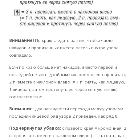
Внимание!
По краю следить за тем, чтобы число
накидов и провязанных вместе петель внутри узора
совпадало.
Если по краю больше нет накидов, вместо первой и
последней петли с двойным наклоном влево провязать
2 п. вместе с наклоном влево (= 1 п. снять, как лицевую,
1 лицевая, затем протянуть ее через снятую петлю)
соответственно.
Внимание:
для наглядности перехода между узорами
последний лицевой ряд узора 2 приведен, как ряд 0.
Подчеркнутая убавка:
с правого края = кромочная, 2
п. провязать вместе с наклоном влево (= 1 п. снять, как