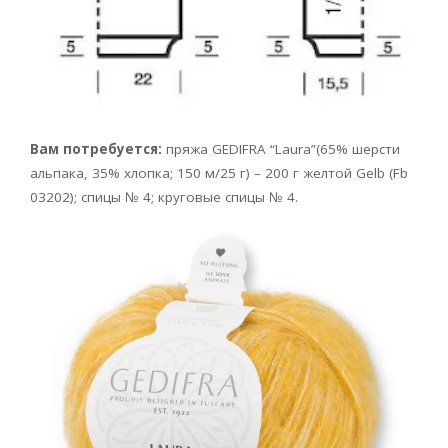
Вам потребуется:
пряжа GEDIFRA “Laura”(65% шерсти
альпака, 35% хлопка; 150 м/25 г) – 200 г желтой Gelb (Fb
03202); спицы № 4; круговые спицы № 4.