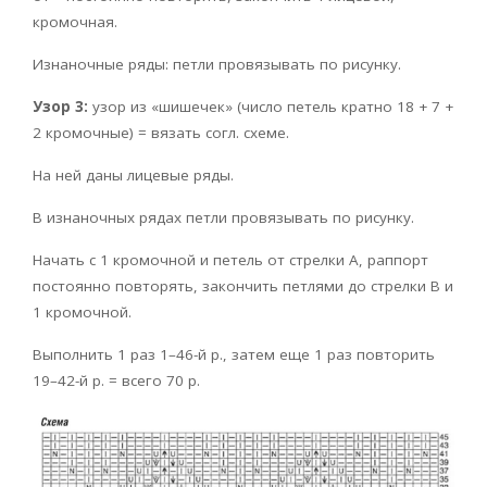
кромочная.
Изнаночные ряды: петли провязывать по рисунку.
Узор 3:
узор из «шишечек» (число петель кратно 18 + 7 +
2 кромочные) = вязать согл. схеме.
На ней даны лицевые ряды.
В изнаночных рядах петли провязывать по рисунку.
Начать с 1 кромочной и петель от стрелки A, раппорт
постоянно повторять, закончить петлями до стрелки B и
1 кромочной.
Выполнить 1 раз 1–46-й р., затем еще 1 раз повторить
19–42-й р. = всего 70 р.