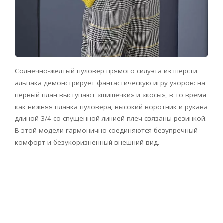
Солнечно-желтый пуловер прямого силуэта из шерсти
альпака демонстрирует фантастическую игру узоров: на
первый план выступают «шишечки» и «косы», в то время
как нижняя планка пуловера, высокий воротник и рукава
длиной 3/4 со спущенной линией плеч связаны резинкой.
В этой модели гармонично соединяются безупречный
комфорт и безукоризненный внешний вид.