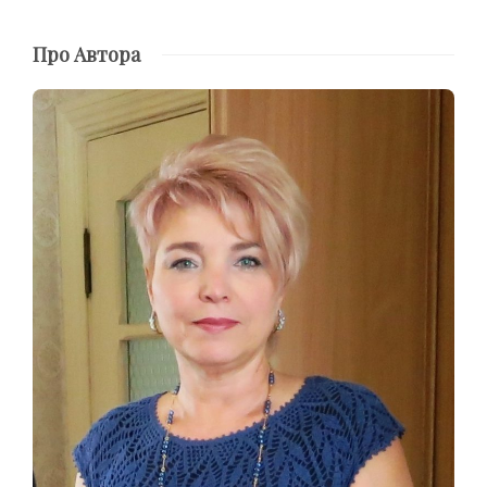
Про Автора