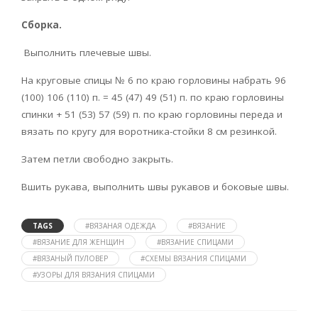
Сборка.
Выполнить плечевые швы.
На круговые спицы № 6 по краю горловины набрать 96
(100) 106 (110) п. = 45 (47) 49 (51) п. по краю горловины
спинки + 51 (53) 57 (59) п. по краю горловины переда и
вязать по кругу для воротника-стойки 8 см резинкой.
Затем петли свободно закрыть.
Вшить рукава, выполнить швы рукавов и боковые швы.
TAGS
#ВЯЗАНАЯ ОДЕЖДА
#ВЯЗАНИЕ
#ВЯЗАНИЕ ДЛЯ ЖЕНЩИН
#ВЯЗАНИЕ СПИЦАМИ
#ВЯЗАНЫЙ ПУЛОВЕР
#СХЕМЫ ВЯЗАНИЯ СПИЦАМИ
#УЗОРЫ ДЛЯ ВЯЗАНИЯ СПИЦАМИ