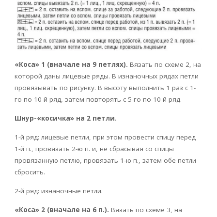
«Коса» 1 (вначале на 9 петлях).
Вязать по схеме 2, на
которой даны лицевые ряды. В изнаночных рядах петли
провязывать по рисунку. В высоту выполнить 1 раз с 1-
го по 10-й ряд, затем повторять с 5-го по 10-й ряд.
Шнур-«косичка» на 2 петли.
1-й ряд: лицевые петли, при этом провести спицу перед
1-й п., провязать 2-ю п. и, не сбрасывая со спицы
провязанную петлю, провязать 1-ю п., затем обе петли
сбросить.
2-й ряд: изнаночные петли.
«Коса» 2 (вначале на 6 п.).
Вязать по схеме 3, на