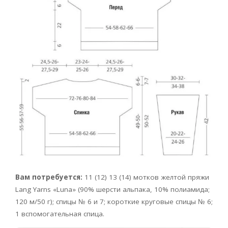
Вам потребуется:
11 (12) 13 (14) мотков желтой пряжи
Lаng Yаrns «Lunа» (90% шерсти альпака, 10% полиамида;
120 м/50 г); спицы № 6 и 7; короткие круговые спицы № 6;
1 вспомогательная спица.