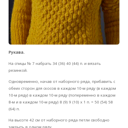
Рукава.
На спицы № 7 набрать 34 (36) 40 (44) п. и вязать
резинкой.
Одновременно, начав от наборного ряда, прибавить с
обеих сторон для скосов в каждом 10-м ряду (в каждом
10-м ряду) в каждом 10-м ряду (попеременно в каждом
8-м и в каждом 10-м ряду) 8 (9) 9 (10) х 1 п. = 50 (54) 58
(64) п.
На высоте 42 см от наборного ряда петли свободно
закрыть в одном ряду.