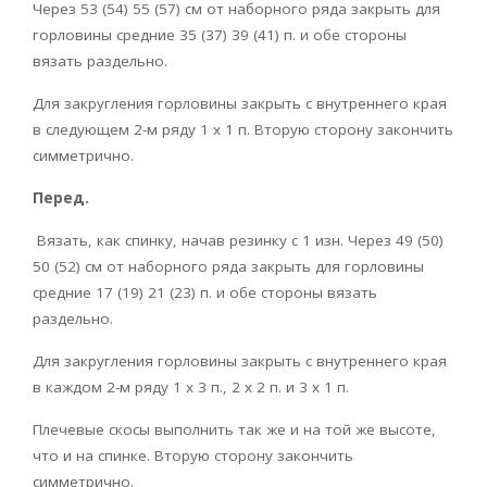
Через 53 (54) 55 (57) см от наборного ряда закрыть для
горловины средние 35 (37) 39 (41) п. и обе стороны
вязать раздельно.
Для закругления горловины закрыть с внутреннего края
в следующем 2-м ряду 1 х 1 п. Вторую сторону закончить
симметрично.
Перед.
Вязать, как спинку, начав резинку с 1 изн. Через 49 (50)
50 (52) см от наборного ряда закрыть для горловины
средние 17 (19) 21 (23) п. и обе стороны вязать
раздельно.
Для закругления горловины закрыть с внутреннего края
в каждом 2-м ряду 1 х 3 п., 2 х 2 п. и 3 х 1 п.
Плечевые скосы выполнить так же и на той же высоте,
что и на спинке. Вторую сторону закончить
симметрично.