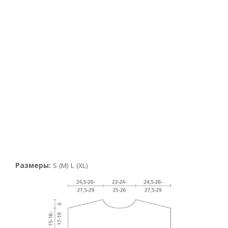
Размеры:
S (М) L (XL)