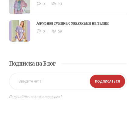
0
78
Ажурная туника с завязками на талии
0
59
Подписка на Блог
Получайте новинки первыми !