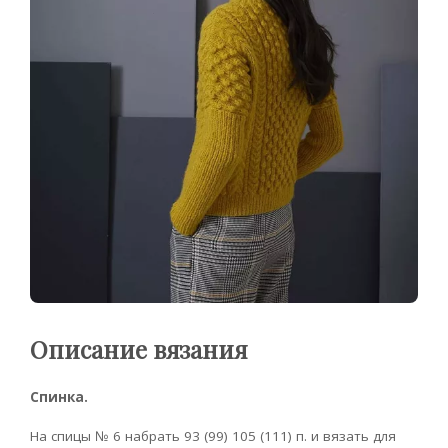
Описание вязания
Спинка.
На спицы № 6 набрать 93 (99) 105 (111) п. и вязать для