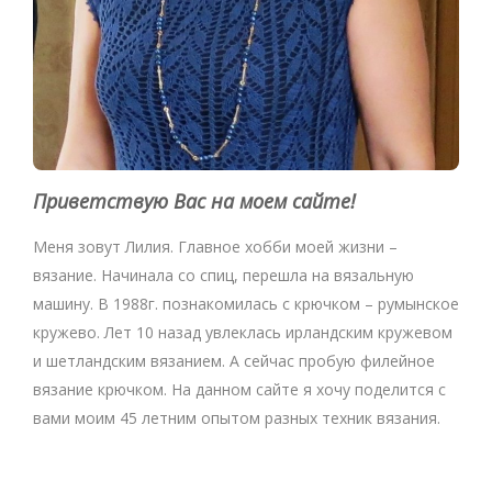
Приветствую Вас на моем сайте!
Меня зовут Лилия. Главное хобби моей жизни –
вязание. Начинала со спиц, перешла на вязальную
машину. В 1988г. познакомилась с крючком – румынское
кружево. Лет 10 назад увлеклась ирландским кружевом
и шетландским вязанием. А сейчас пробую филейное
вязание крючком. На данном сайте я хочу поделится с
вами моим 45 летним опытом разных техник вязания.