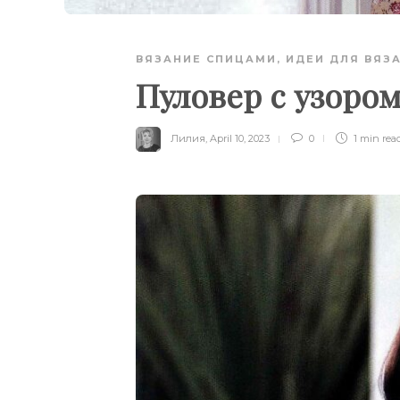
ВЯЗАНИЕ СПИЦАМИ
,
ИДЕИ ДЛЯ ВЯЗ
Пуловер с узоро
Лилия
,
April 10, 2023
0
1 min
rea