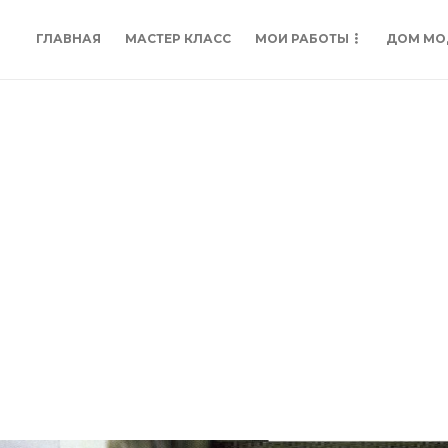
ГЛАВНАЯ
МАСТЕР КЛАСС
МОИ РАБОТЫ
ДОМ МО