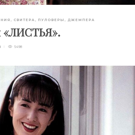
АНИЯ
,
СВИТЕРА, ПУЛОВЕРЫ, ДЖЕМПЕРА
м «ЛИСТЬЯ».
d
5498