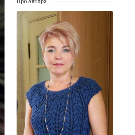
Про Автора