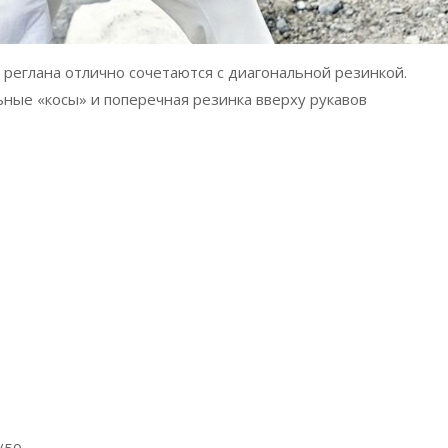
 реглана отлично сочетаются с диагональной резинкой.
ые «косы» и поперечная резинка вверху рукавов
/50