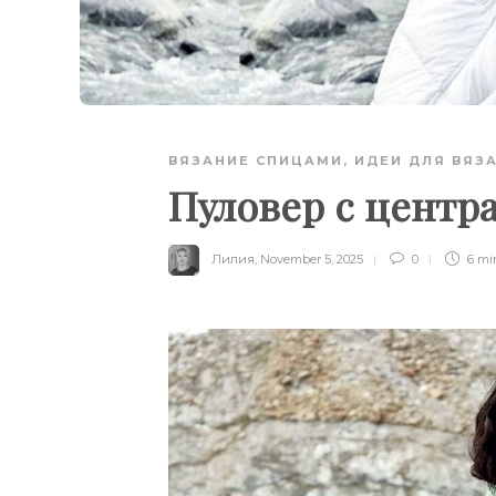
ВЯЗАНИЕ СПИЦАМИ
,
ИДЕИ ДЛЯ ВЯЗ
Пуловер с центр
Лилия
,
November 5, 2025
0
6 m