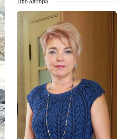
Про Автора