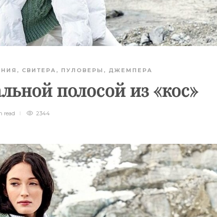
АНИЯ
,
СВИТЕРА, ПУЛОВЕРЫ, ДЖЕМПЕРА
альной полосой из «кос»
in
read
2344