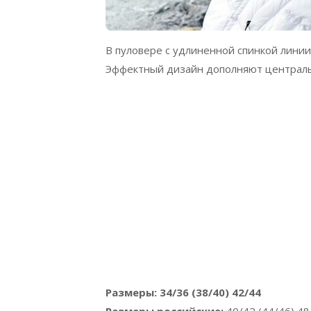
В пуловере с удлиненной спинкой линии
Эффектный дизайн дополняют центральн
Размеры: 34/36 (38/40) 42/44
Размеры российские:
40/42 (44/46) 48