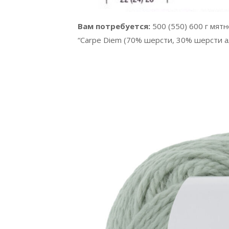
Вам потребуется:
500 (550) 600 г мят
“Carpe Diem (70% шерсти, 30% шерсти аль