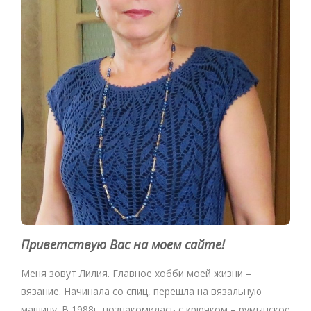
Приветствую Вас на моем сайте!
Меня зовут Лилия. Главное хобби моей жизни –
вязание. Начинала со спиц, перешла на вязальную
машину. В 1988г. познакомилась с крючком – румынское