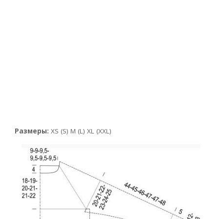
Размеры:
XS (S) M (L) XL (XXL)