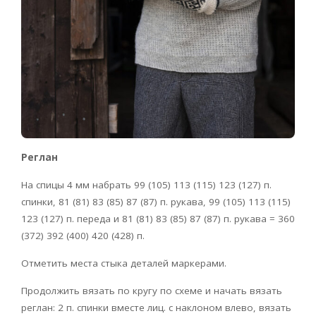
Реглан
На спицы 4 мм набрать 99 (105) 113 (115) 123 (127) п.
спинки, 81 (81) 83 (85) 87 (87) п. рукава, 99 (105) 113 (115)
123 (127) п. переда и 81 (81) 83 (85) 87 (87) п. рукава = 360
(372) 392 (400) 420 (428) п.
Отметить места стыка деталей маркерами.
Продолжить вязать по кругу по схеме и начать вязать
реглан: 2 п. спинки вместе лиц. с наклоном влево, вязать