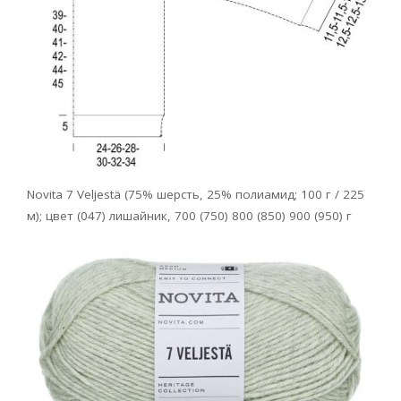
Novita 7 Veljestä (75% шерсть, 25% полиамид; 100 г / 225
м); цвет (047) лишайник, 700 (750) 800 (850) 900 (950) г