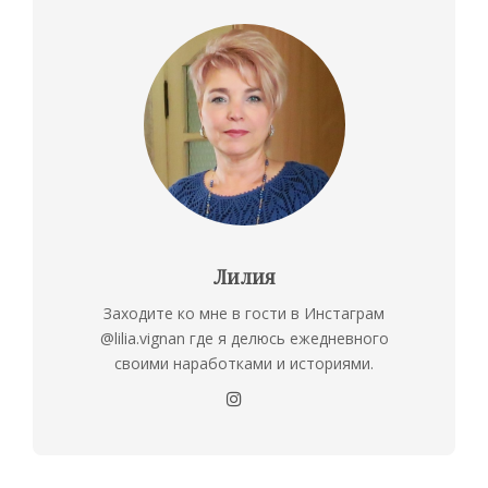
Лилия
Заходите ко мне в гости в Инстаграм
@lilia.vignan где я делюсь ежедневного
своими наработками и историями.