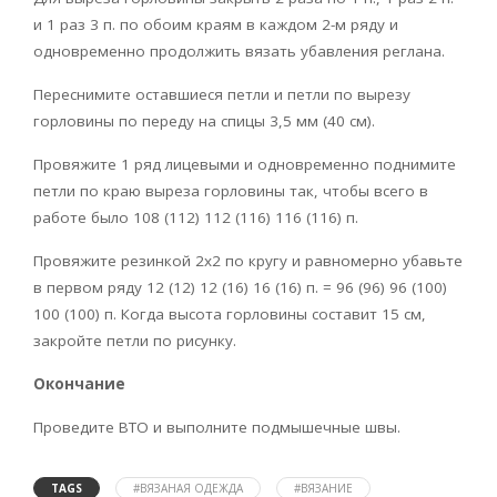
и 1 раз 3 п. по обоим краям в каждом 2-м ряду и
одновременно продолжить вязать убавления реглана.
Переснимите оставшиеся петли и петли по вырезу
горловины по переду на спицы 3,5 мм (40 см).
Провяжите 1 ряд лицевыми и одновременно поднимите
петли по краю выреза горловины так, чтобы всего в
работе было 108 (112) 112 (116) 116 (116) п.
Провяжите резинкой 2х2 по кругу и равномерно убавьте
в первом ряду 12 (12) 12 (16) 16 (16) п. = 96 (96) 96 (100)
100 (100) п. Когда высота горловины составит 15 см,
закройте петли по рисунку.
Окончание
Проведите ВТО и выполните подмышечные швы.
TAGS
#ВЯЗАНАЯ ОДЕЖДА
#ВЯЗАНИЕ