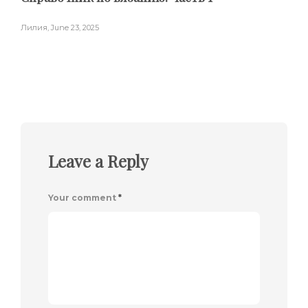
Лилия
,
June 23, 2025
Leave a Reply
Your comment
*