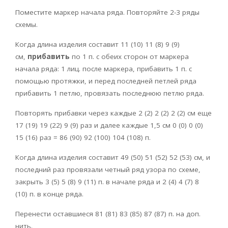
Поместите маркер начала ряда. Повторяйте 2-3 ряды
схемы.
Когда длина изделия составит 11 (10) 11 (8) 9 (9)
см,
прибавить
по 1 п. с обеих сторон от маркера
начала ряда: 1 лиц. после маркера, прибавить 1 п. с
помощью протяжки, и перед последней петлей ряда
прибавить 1 петлю, провязать последнюю петлю ряда.
Повторять прибавки через каждые 2 (2) 2 (2) 2 (2) см еще
17 (19) 19 (22) 9 (9) раз и далее каждые 1,5 см 0 (0) 0 (0)
15 (16) раз = 86 (90) 92 (100) 104 (108) п.
Когда длина изделия составит 49 (50) 51 (52) 52 (53) см, и
последний раз провязали четный ряд узора по схеме,
закрыть 3 (5) 5 (8) 9 (11) п. в начале ряда и 2 (4) 4 (7) 8
(10) п. в конце ряда.
Перенести оставшиеся 81 (81) 83 (85) 87 (87) п. на доп.
нить.