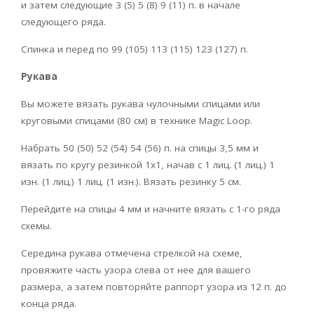
и затем следующие 3 (5) 5 (8) 9 (11) п. в начале
следующего ряда.
Спинка и перед по 99 (105) 113 (115) 123 (127) п.
Рукава
Вы можете вязать рукава чулочными спицами или
круговыми спицами (80 см) в технике Magic Loop.
Набрать 50 (50) 52 (54) 54 (56) п. на спицы 3,5 мм и
вязать по кругу резинкой 1х1, начав с 1 лиц. (1 лиц.) 1
изн. (1 лиц.) 1 лиц. (1 изн.). Вязать резинку 5 см.
Перейдите на спицы 4 мм и начните вязать с 1-го ряда
схемы.
Середина рукава отмечена стрелкой на схеме,
провяжите часть узора слева от нее для вашего
размера, а затем повторяйте раппорт узора из 12 п. до
конца ряда.