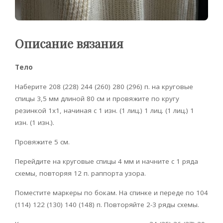
Описание вязания
Тело
Наберите 208 (228) 244 (260) 280 (296) п. на круговые
спицы 3,5 мм длиной 80 см и провяжите по кругу
резинкой 1х1, начиная с 1 изн. (1 лиц.) 1 лиц. (1 лиц.) 1
изн. (1 изн.).
Провяжите 5 см.
Перейдите на круговые спицы 4 мм и начните с 1 ряда
схемы, повторяя 12 п. раппорта узора.
Поместите маркеры по бокам. На спинке и переде по 104
(114) 122 (130) 140 (148) п. Повторяйте 2-3 ряды схемы.