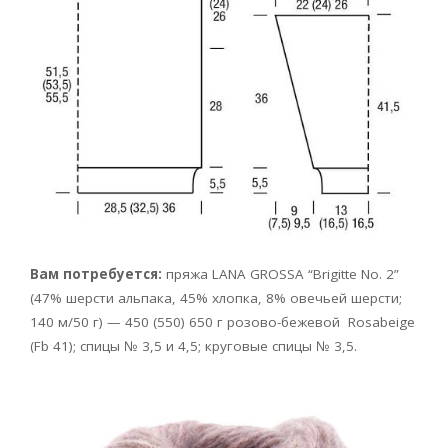
Вам потребуется:
пряжа LANA GROSSA
“Brigitte No. 2”
(47% шерсти альпака, 45% хлопка, 8% овечьей шерсти;
140 м/50 г) — 450 (550) 650 г розово-бежевой Rosabeige
(Fb 41); спицы № 3,5 и 4,5; круговые спицы № 3,5.