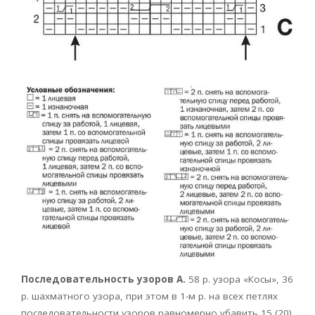
Последовательность узоров А.
58 р. узора «Косы», 36
р. шахматного узора, при этом в 1-м р. на всех петлях
последовательности узоров равномерно убавить 15 (20)