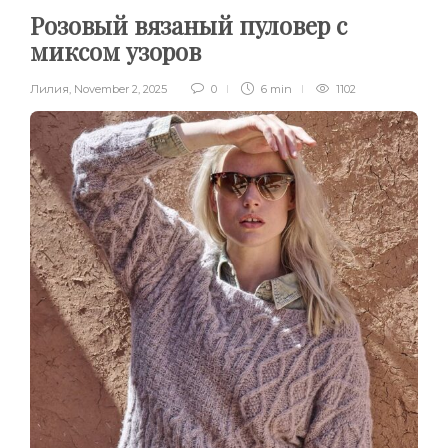
Розовый вязаный пуловер с
миксом узоров
Лилия
,
November 2, 2025
0
6 min
1102