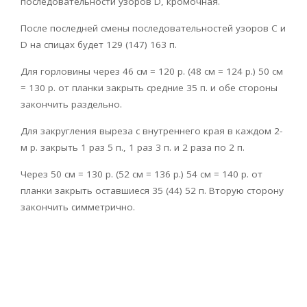
последовательности узоров D, кромочная.
После последней смены последовательностей узоров С и
D на спицах будет 129 (147) 163 п.
Для горловины через 46 см = 120 р. (48 см = 124 р.) 50 см
= 130 р. от планки закрыть средние 35 п. и обе стороны
закончить раздельно.
Для закругления выреза с внутреннего края в каждом 2-
м р. закрыть 1 раз 5 п., 1 раз 3 п. и 2 раза по 2 п.
Через 50 см = 130 р. (52 см = 136 р.) 54 см = 140 р. от
планки закрыть оставшиеся 35 (44) 52 п. Вторую сторону
закончить симметрично.