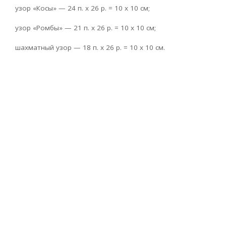
узор «Косы» — 24 п. х 26 р. = 10 х 10 см;
узор «Ромбы» — 21 п. х 26 р. = 10 х 10 см;
шахматный узор — 18 п. х 26 р. = 10 х 10 см.