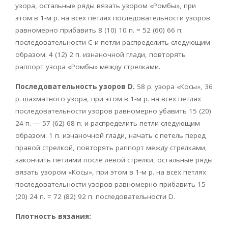
узора, остальные ряды вязать узором «Ромбы», при
этом в 1-м р. на всех петлях последовательности узоров
равномерно прибавить 8 (10) 10 п. = 52 (60) 66 п.
последовательности С и петли распределить следующим
образом: 4 (12) 2 п. изнаночной глади, повторять
раппорт узора «Ромбы» между стрелками.
Последовательность узоров D.
58 р. узора «Косы», 36
р. шахматного узора, при этом в 1-м р. на всех петлях
последовательности узоров равномерно убавить 15 (20)
24 п. — 57 (62) 68 п. и распределить петли следующим
образом: 1 п. изнаночной глади, начать с петель перед
правой стрелкой, повторять раппорт между стрелками,
закончить петлями после левой стрелки, остальные ряды
вязать узором «Косы», при этом в 1-м р. на всех петлях
последовательности узоров равномерно прибавить 15
(20) 24 п. = 72 (82) 92 п. последовательности D.
Плотность вязания: