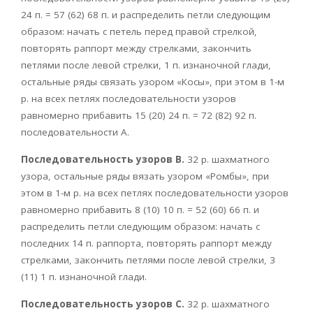
24 п. = 57 (62) 68 п. и распределить петли следующим
образом: начать с петель перед правой стрелкой,
повторять раппорт между стрелками, закончить
петлями после левой стрелки, 1 п. изнаночной глади,
остальные ряды связать узором «Косы», при этом в 1-м
р. на всех петлях последовательности узоров
равномерно прибавить 15 (20) 24 п. = 72 (82) 92 п.
последовательности А.
Последовательность узоров В.
32 р. шахматного
узора, остальные ряды вязать узором «Ромбы», при
этом в 1-м р. на всех петлях последовательности узоров
равномерно прибавить 8 (10) 10 п. = 52 (60) 66 п. и
распределить петли следующим образом: начать с
последних 14 п. раппорта, повторять раппорт между
стрелками, закончить петлями после левой стрелки, 3
(11) 1 п. изнаночной глади.
Последовательность узоров С.
32 р. шахматного