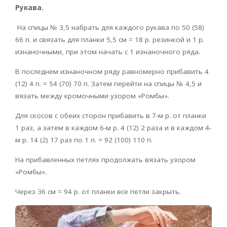
Рукава.
На спицы № 3,5 набрать для каждого рукава по 50 (58)
66 п. и связать для планки 5,5 см = 18 р. резинкой и 1 р.
изнаночными, при этом начать с 1 изнаночного ряда.
В последнем изнаночном ряду равномерно прибавить 4
(12) 4 п. = 54 (70) 70 п. Затем перейти на спицы № 4,5 и
вязать между кромочными узором «Ромбы».
Для скосов с обеих сторон прибавить в 7-м р. от планки
1 раз, а затем в каждом 6-м р. 4 (12) 2 раза и в каждом 4-
м р. 14 (2) 17 раз по 1 п. = 92 (100) 110 п.
На прибавленных петлях продолжать вязать узором
«Ромбы».
Через 36 см = 94 р. от планки все петли закрыть.