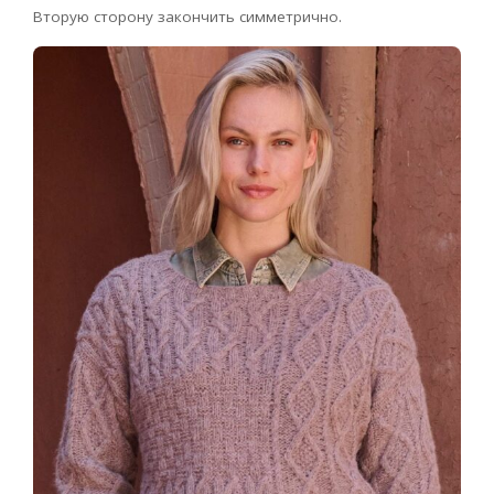
Вторую сторону закончить симметрично.