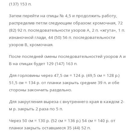
(137) 153 п.
Затем перейти на спицы № 4,5 и продолжить работу,
распределив петли следующим образом: кромочная, 72
(82) 92 п. последовательности узоров А, 2 п. «жгута», 1 п.
изнаночной глади, 44 (50) 56 п. последовательности
узоров В, кромочная.
После последней смены последовательностей узоров А и
В на спицах будет 129 (147) 163 п.
Для горловины через 47,5 см = 124 р. (49,5 см = 128 р.)
51,5 см = 134 р. от планки закрыть средние 39 п. и обе
стороны закончить раздельно.
Для закругления выреза с внутреннего края в каждом 2-
м р. закрыть 2 раза по 5 п.
Через 50 см = 130 р. (52 см = 136 р.) 54 см = 140 р. от
планки закрыть оставшиеся 35 (44) 52 п.