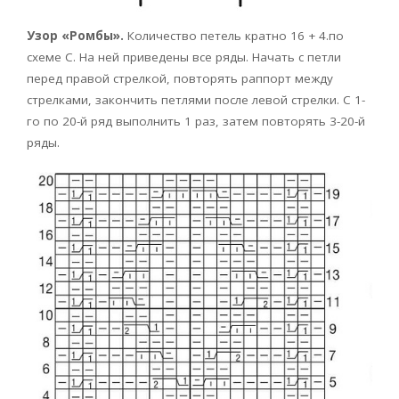
Узор «Ромбы».
Количество петель кратно 16 + 4.по
схеме С. На ней приведены все ряды. Начать с петли
перед правой стрелкой, повторять раппорт между
стрелками, закончить петлями после левой стрелки. С 1-
го по 20-й ряд выполнить 1 раз, затем повторять 3-20-й
ряды.