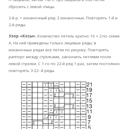
сбросить с левой спицы.
2-й р. = изнаночный ряд: 2 изнаночные. Повторять 1-й и
2-й ряды.
Узор «Косы».
Количество петель кратно 10 + 2.по схеме
А. На ней приведены только лицевые ряды; в
изнаночных рядах все петли по рисунку. Повторять
раппорт между стрелками, закончить петлями после
левой стрелки. С 1-го по 22-й ряд 1 раз, затем постоянно
повторять 3-22- й ряды.