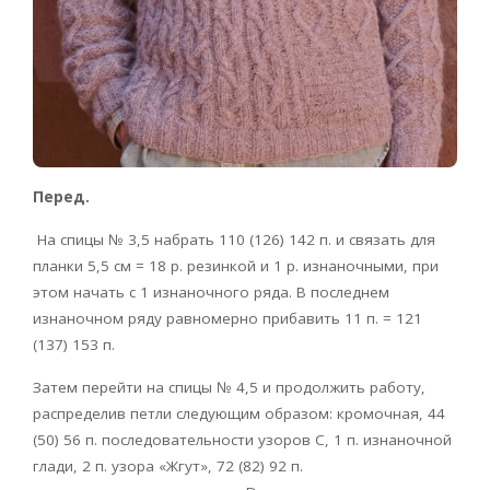
Перед.
На спицы № 3,5 набрать 110 (126) 142 п. и связать для
планки 5,5 см = 18 р. резинкой и 1 р. изнаночными, при
этом начать с 1 изнаночного ряда. В последнем
изнаночном ряду равномерно прибавить 11 п. = 121
(137) 153 п.
Затем перейти на спицы № 4,5 и продолжить работу,
распределив петли следующим образом: кромочная, 44
(50) 56 п. последовательности узоров С, 1 п. изнаночной
глади, 2 п. узора «Жгут», 72 (82) 92 п.