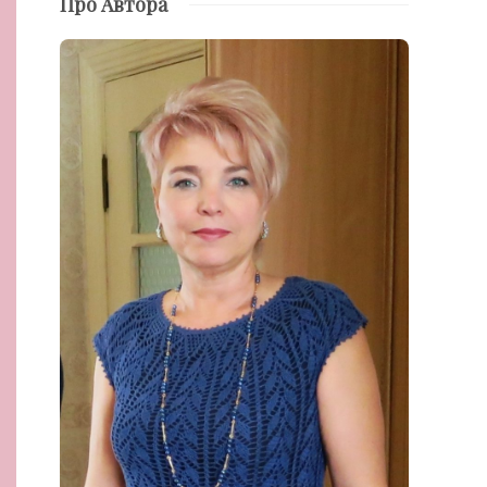
Про Автора