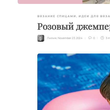
ВЯЗАНИЕ СПИЦАМИ
,
ИДЕИ ДЛЯ ВЯЗ
Розовый джемпер
Лилия
,
November 23, 2024
0
3 