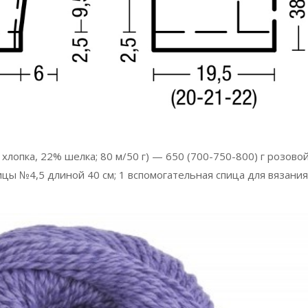
% хлопка, 22% шелка; 80 м/50 г) — 650 (700-750-800) г розово
пицы №4,5 длиной 40 см; 1 вспомогательная спица для вязания