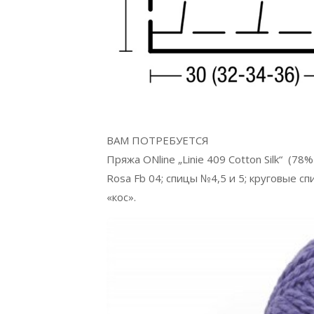
ВАМ ПОТРЕБУЕТСЯ
Пряжа ONline „Linie 409 Cotton Silk“ (78
Rosa Fb 04; спицы №4,5 и 5; круговые с
«кос».