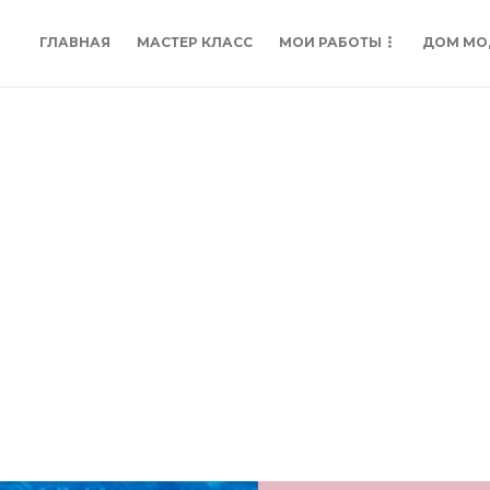
ГЛАВНАЯ
МАСТЕР КЛАСС
МОИ РАБОТЫ
ДОМ МО