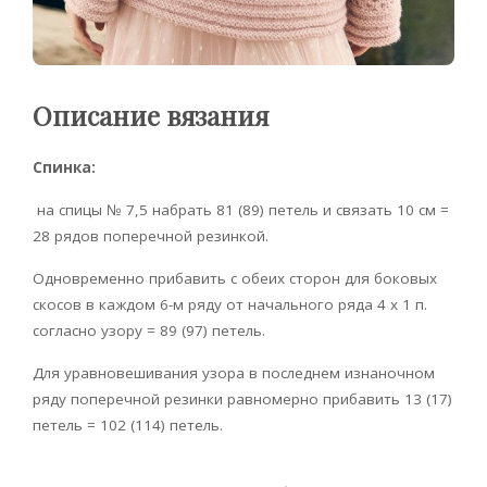
Описание вязания
Спинка:
на спицы № 7,5 набрать 81 (89) петель и связать 10 см =
28 рядов поперечной резинкой.
Одновременно прибавить с обеих сторон для боковых
скосов в каждом 6-м ряду от начального ряда 4 х 1 п.
согласно узору = 89 (97) петель.
Для уравновешивания узора в последнем изнаночном
ряду поперечной резинки равномерно прибавить 13 (17)
петель = 102 (114) петель.