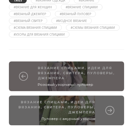
TAGS
#ВЯЗАНАЯ ОДЕЖДА
#ВЯЗАНИЕ
#ВЯЗАНИЕ ДЛЯ ЖЕНЩИН
#ВЯЗАНИЕ СПИЦАМИ
#ВЯЗАНЫЙ ДЖЕМПЕР
#ВЯЗАНЫЙ ПУЛОВЕР
#ВЯЗАНЫЙ СВИТЕР
#МОДНОЕ ВЯЗАНИЕ
#СХЕМА ВЯЗАНИЯ СПИЦАМИ
#СХЕМЫ ВЯЗАНИЯ СПИЦАМИ
#УЗОРЫ ДЛЯ ВЯЗАНИЯ СПИЦАМИ
ВЯЗАНИЕ СПИЦАМИ
,
ИДЕИ ДЛЯ
ВЯЗАНИЯ
,
СВИТЕРА, ПУЛОВЕРЫ,
ДЖЕМПЕРА
Розовый узорчатый пуловер
ВЯЗАНИЕ СПИЦАМИ
,
ИДЕИ ДЛЯ
ВЯЗАНИЯ
,
СВИТЕРА, ПУЛОВЕРЫ,
ДЖЕМПЕРА
Пуловер с ажурным узором