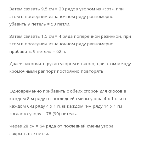
Затем связать 9,5 см = 20 рядов узором из «сот», при
этом в последнем изнаночном ряду равномерно
убавить 9 петель = 53 петли.
Затем связать 1,5 см = 4 ряда поперечной резинкой, при
этом в последнем изнаночном ряду равномерно
прибавить 9 петель = 62 п.
Далее закончить рукав узором из «кос», при этом между
кромочными раппорт постоянно повторять.
Одновременно прибавить с обеих сторон для скосов в
каждом 8-м ряду от последней смены узора 4 х 1 п. и в
каждом 6-м ряду 4 х 1 п. (в каждом 4-м ряду 14 х 1 п.)
согласно узору = 78 (90) петель.
Через 28 см = 64 ряда от последней смены узора
закрыть все петли.