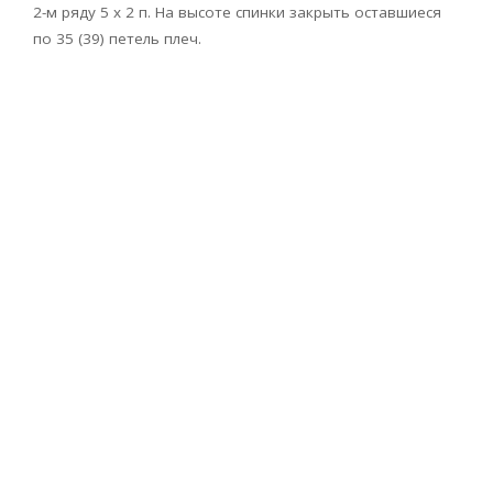
2-м ряду 5 х 2 п. На высоте спинки закрыть оставшиеся
по 35 (39) петель плеч.