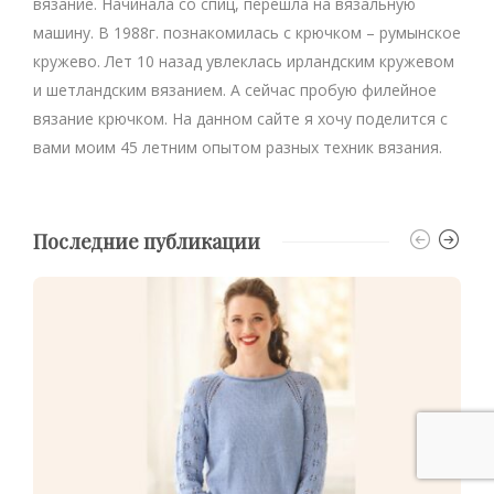
вязание. Начинала со спиц, перешла на вязальную
машину. В 1988г. познакомилась с крючком – румынское
кружево. Лет 10 назад увлеклась ирландским кружевом
и шетландским вязанием. А сейчас пробую филейное
вязание крючком. На данном сайте я хочу поделится с
вами моим 45 летним опытом разных техник вязания.
Последние публикации