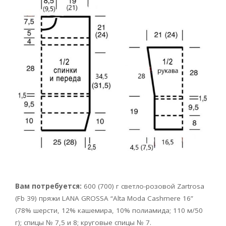
Вам потребуется:
600 (700) г светло-розовой Zartrosa
(Fb 39) пряжи LANA GROSSA “Alta Moda Cashmere 16”
(78% шерсти, 12% кашемира, 10% полиамида; 110 м/50
г); спицы № 7,5 и 8; круговые спицы № 7.