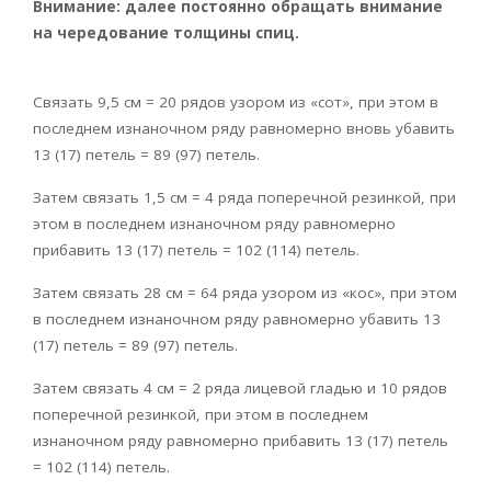
Внимание: далее постоянно обращать внимание
на чередование толщины спиц.
Связать 9,5 см = 20 рядов узором из «сот», при этом в
последнем изнаночном ряду равномерно вновь убавить
13 (17) петель = 89 (97) петель.
Затем связать 1,5 см = 4 ряда поперечной резинкой, при
этом в последнем изнаночном ряду равномерно
прибавить 13 (17) петель = 102 (114) петель.
Затем связать 28 см = 64 ряда узором из «кос», при этом
в последнем изнаночном ряду равномерно убавить 13
(17) петель = 89 (97) петель.
Затем связать 4 см = 2 ряда лицевой гладью и 10 рядов
поперечной резинкой, при этом в последнем
изнаночном ряду равномерно прибавить 13 (17) петель
= 102 (114) петель.