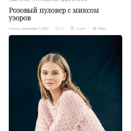
СВИТЕРА, ПУЛОВЕРЫ, ДЖЕМПЕРА
Розовый пуловер с миксом
узоров
Лилия
,
November 7, 2025
0
4 min
2842