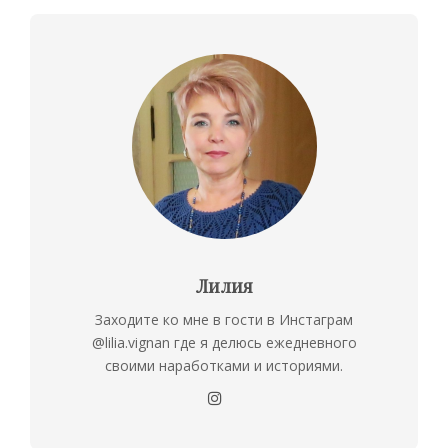
Лилия
Заходите ко мне в гости в Инстаграм
@lilia.vignan где я делюсь ежедневного
своими наработками и историями.