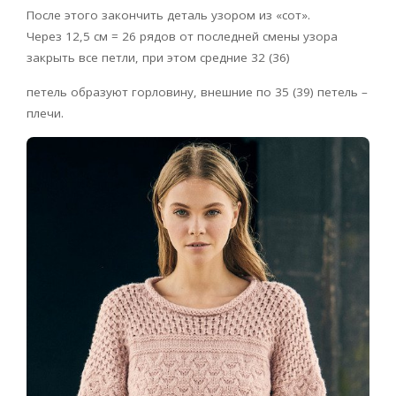
После этого закончить деталь узором из «сот».
Через 12,5 см = 26 рядов от последней смены узора
закрыть все петли, при этом средние 32 (36)
петель образуют горловину, внешние по 35 (39) петель –
плечи.