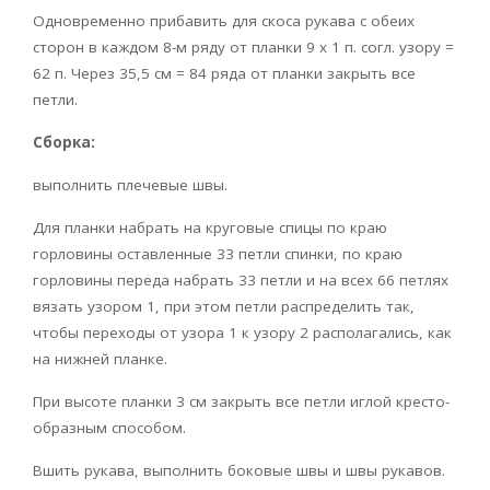
Одновременно прибавить для скоса рукава с обеих
сторон в каждом 8-м ряду от планки 9 х 1 п. согл. узору =
62 п. Через 35,5 см = 84 ряда от планки закрыть все
петли.
Сборка:
выполнить плечевые швы.
Для планки набрать на круговые спицы по краю
горловины оставленные 33 петли спинки, по краю
горловины переда набрать 33 петли и на всех 66 петлях
вязать узором 1, при этом петли распределить так,
чтобы переходы от узора 1 к узору 2 располагались, как
на нижней планке.
При высоте планки 3 см закрыть все петли иглой кресто-
образным способом.
Вшить рукава, выполнить боковые швы и швы рукавов.