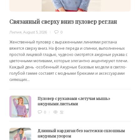
Связанный сверху вниз пуловер реглан
Лилия
,
August 5, 2026
0
Женственный пуловер с выраженными линиями реглана
вяжется сверху вниз. На фоне переда и спинки, выполненных
простой лицевой гладью, чудесно смотрятся ажурные рукава с
цветочными мотивами, которые элегантно акцентируют плечи.
Каждый день -особенный! Ажурные базовые модели в светло-
голубой гамме составят с модными брюками и аксессуарами
сияющих...
Пуловер с рукавами «летучая мышь»
ажурными листьями
0
32
Длинный кардиган без застежки сплошным
ажурным узором