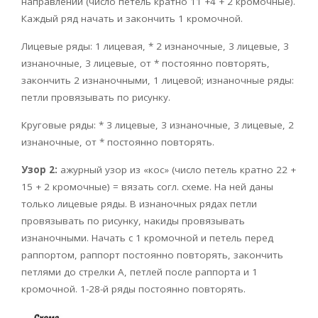
направлении (число петель кратно 11 +4 + 2 кромочные).
Каждый ряд начать и закончить 1 кромочной.
Лицевые ряды: 1 лицевая, * 2 изнаночные, 3 лицевые, 3
изнаночные, 3 лицевые, от * постоянно повторять,
закончить 2 изнаночными, 1 лицевой; изнаночные ряды:
петли провязывать по рисунку.
Круговые ряды: * 3 лицевые, 3 изнаночные, 3 лицевые, 2
изнаночные, от * постоянно повторять.
Узор 2:
ажурный узор из «кос» (число петель кратно 22 +
15 + 2 кромочные) = вязать согл. схеме. На ней даны
только лицевые ряды. В изнаночных рядах петли
провязывать по рисунку, накиды провязывать
изнаночными. Начать с 1 кромочной и петель перед
раппортом, раппорт постоянно повторять, закончить
петлями до стрелки А, петлей после раппорта и 1
кромочной. 1-28-й ряды постоянно повторять.