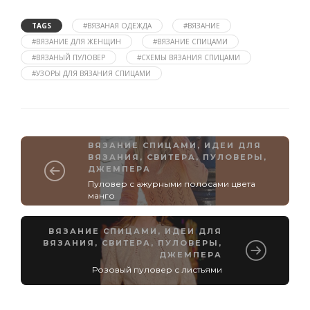
TAGS
#ВЯЗАНАЯ ОДЕЖДА
#ВЯЗАНИЕ
#ВЯЗАНИЕ ДЛЯ ЖЕНЩИН
#ВЯЗАНИЕ СПИЦАМИ
#ВЯЗАНЫЙ ПУЛОВЕР
#СХЕМЫ ВЯЗАНИЯ СПИЦАМИ
#УЗОРЫ ДЛЯ ВЯЗАНИЯ СПИЦАМИ
ВЯЗАНИЕ СПИЦАМИ
,
ИДЕИ ДЛЯ
ВЯЗАНИЯ
,
СВИТЕРА, ПУЛОВЕРЫ,
ДЖЕМПЕРА
Пуловер с ажурными полосами цвета
манго
ВЯЗАНИЕ СПИЦАМИ
,
ИДЕИ ДЛЯ
ВЯЗАНИЯ
,
СВИТЕРА, ПУЛОВЕРЫ,
ДЖЕМПЕРА
Розовый пуловер с листьями