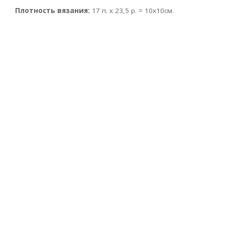
Плотность вязания:
17 п. х 23,5 р. = 10х10см.