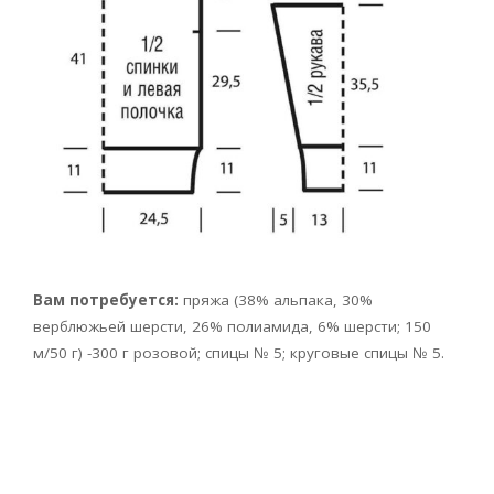
Вам потребуется:
пряжа (38% альпака, 30%
верблюжьей шерсти, 26% полиамида, 6% шерсти; 150
м/50 г) -300 г розовой; спицы № 5; круговые спицы № 5.