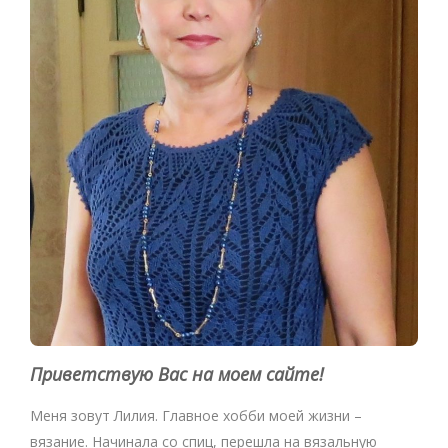
Приветствую Вас на моем сайте!
Меня зовут Лилия. Главное хобби моей жизни –
вязание. Начинала со спиц, перешла на вязальную