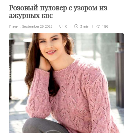
Розовый пуловер с узором из
ажурных кос
Лилия
,
September 26, 2025
0
3 min
1198