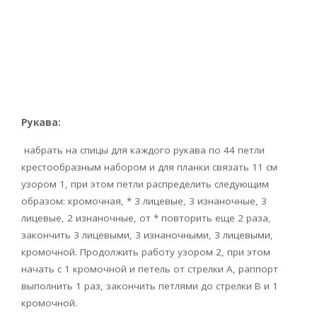
Рукава:
набрать на спицы для каждого рукава по 44 петли
крестообразным набором и для планки связать 11 см
узором 1, при этом петли распределить следующим
образом: кромочная, * 3 лицевые, 3 изнаночные, 3
лицевые, 2 изнаночные, от * повторить еще 2 раза,
закончить 3 лицевыми, 3 изнаночными, 3 лицевыми,
кромочной. Продолжить работу узором 2, при этом
начать с 1 кромочной и петель от стрелки А, раппорт
выполнить 1 раз, закончить петлями до стрелки В и 1
кромочной.