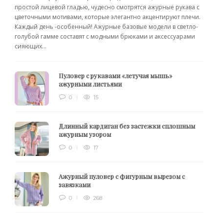
простой лицевой гладью, чудесно смотрятся ажурные рукава с
цветочными мотивами, которые элегантно акцентируют плечи.
Каждый день -особенный! Ажурные базовые модели в светло-
голубой гамме составят с модными брюками и аксессуарами
сияющих...
Пуловер с рукавами «летучая мышь»
ажурными листьями
0
15
Длинный кардиган без застежки сплошным
ажурным узором
0
17
Ажурный пуловер с фигурным вырезом с
завязками
0
268