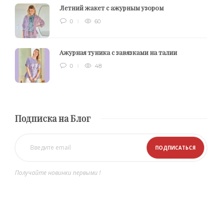
Летний жакет с ажурным узором
0
60
Ажурная туника с завязками на талии
0
48
Подписка на Блог
Получайте новинки первыми !