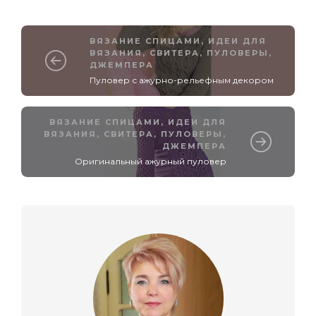
ВЯЗАНИЕ СПИЦАМИ
,
ИДЕИ ДЛЯ
ВЯЗАНИЯ
,
СВИТЕРА, ПУЛОВЕРЫ,
ДЖЕМПЕРА
Пуловер с ажурно-рельефным декором
ВЯЗАНИЕ СПИЦАМИ
,
ИДЕИ ДЛЯ
ВЯЗАНИЯ
,
СВИТЕРА, ПУЛОВЕРЫ,
ДЖЕМПЕРА
Оригинальный ажурный пуловер