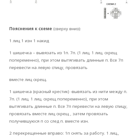
Пояснения к схеме
(сверху вниз):
1 лиц 1 изн 1 накид
1 шишечка – вывязать из 1п. 7п. (1 лиц. 1 лиц. скрещ
попеременно), при этом вытягивать длинные п. Все 7п
перевести на левую спицу, провязать
вместе лиц скрещ.
1 шишечка (красный крестик) -вывязать из нити между п.
7п. (1 лиц. 1 лиц. скрещ попеременно), при этом
вытягивать длинные п. Все 7п перевести на левую спицу,
провязать вместе лиц скрещ , затем провязать
получившуюся п со след п. вместе изн.
2 перекрещенные вправо: 1п снять за работу. 1 лиц.,