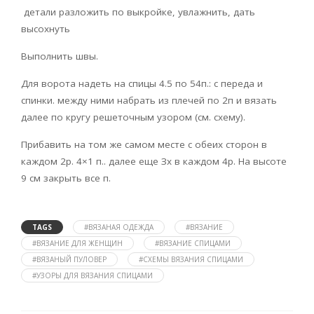
детали разложить по выкройке, увлажнить, дать
высохнуть
Выполнить швы.
Для ворота надеть на спицы 4.5 по 54п.: с переда и
спинки. между ними набрать из плечей по 2п и вязать
далее по кругу решеточным узором (см. схему).
Прибавить на том же самом месте с обеих сторон в
каждом 2р. 4×1 п.. далее еще Зх в каждом 4р. На высоте
9 см закрыть все п.
TAGS
#ВЯЗАНАЯ ОДЕЖДА
#ВЯЗАНИЕ
#ВЯЗАНИЕ ДЛЯ ЖЕНЩИН
#ВЯЗАНИЕ СПИЦАМИ
#ВЯЗАНЫЙ ПУЛОВЕР
#СХЕМЫ ВЯЗАНИЯ СПИЦАМИ
#УЗОРЫ ДЛЯ ВЯЗАНИЯ СПИЦАМИ