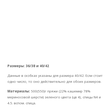
Размеры: 36/38 и 40/42
Данные в скобках указаны для размера 40/42. Если стоит
одно число, то оно действительно для обоих размеров.
Материалы:
500(550)г пряжи (22% кашемир 78%
мериносовой шерсти) зеленого цвета (цв 4), спицы N4 и
4.5. вспом. спица.