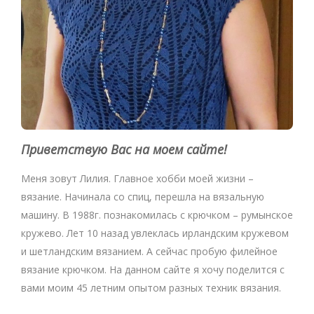
Приветствую Вас на моем сайте!
Меня зовут Лилия. Главное хобби моей жизни –
вязание. Начинала со спиц, перешла на вязальную
машину. В 1988г. познакомилась с крючком – румынское
кружево. Лет 10 назад увлеклась ирландским кружевом
и шетландским вязанием. А сейчас пробую филейное
вязание крючком. На данном сайте я хочу поделится с
вами моим 45 летним опытом разных техник вязания.