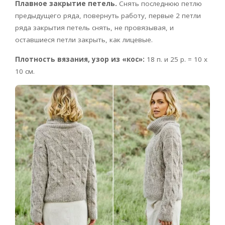
Плавное закрытие петель.
Снять последнюю петлю
предыдущего ряда, повернуть работу, первые 2 петли
ряда закрытия петель снять, не провязывая, и
оставшиеся петли закрыть, как лицевые.
Плотность вязания, узор из «кос»:
18 п. и 25 р. = 10 х
10 см.