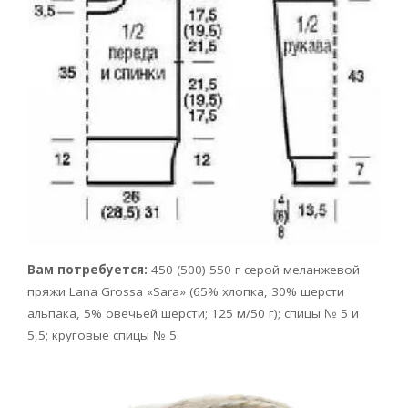
Вам потребуется:
450 (500) 550 г серой меланжевой
пряжи Lana Grossa «Sara» (65% хлопка, 30% шерсти
альпака, 5% овечьей шерсти; 125 м/50 г); спицы № 5 и
5,5; круговые спицы № 5.