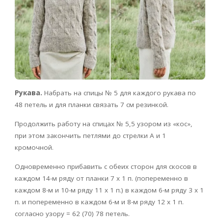
Рукава.
Набрать на спицы № 5 для каждого рукава по
48 петель и для планки связать 7 см резинкой.
Продолжить работу на спицах № 5,5 узором из «кос»,
при этом закончить петлями до стрелки А и 1
кромочной.
Одновременно прибавить с обеих сторон для скосов в
каждом 14-м ряду от планки 7 х 1 п. (попеременно в
каждом 8-м и 10-м ряду 11 х 1 п.) в каждом 6-м ряду 3 х 1
п. и попеременно в каждом 6-м и 8-м ряду 12 х 1 п.
согласно узору = 62 (70) 78 петель.