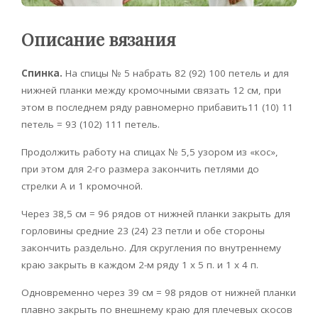
Описание вязания
Спинка.
На спицы № 5 набрать 82 (92) 100 петель и для
нижней планки между кромочными связать 12 см, при
этом в последнем ряду равномерно прибавить11 (10) 11
петель = 93 (102) 111 петель.
Продолжить работу на спицах № 5,5 узором из «кос»,
при этом для 2-го размера закончить петлями до
стрелки А и 1 кромочной.
Через 38,5 см = 96 рядов от нижней планки закрыть для
горловины средние 23 (24) 23 петли и обе стороны
закончить раздельно. Для скругления по внутреннему
краю закрыть в каждом 2-м ряду 1 х 5 п. и 1 х 4 п.
Одновременно через 39 см = 98 рядов от нижней планки
плавно закрыть по внешнему краю для плечевых скосов