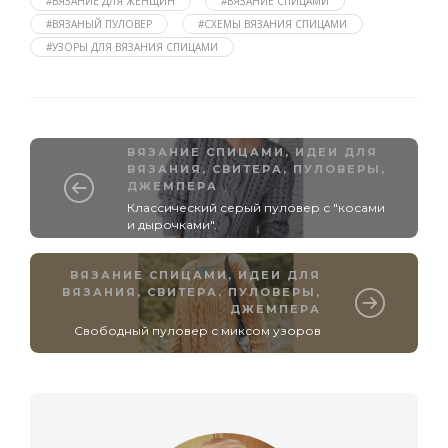
#ВЯЗАНИЕ ДЛЯ ЖЕНЩИН
#ВЯЗАНИЕ СПИЦАМИ
#ВЯЗАНЫЙ ПУЛОВЕР
#СХЕМЫ ВЯЗАНИЯ СПИЦАМИ
#УЗОРЫ ДЛЯ ВЯЗАНИЯ СПИЦАМИ
ВЯЗАНИЕ СПИЦАМИ
,
ИДЕИ ДЛЯ
ВЯЗАНИЯ
,
СВИТЕРА, ПУЛОВЕРЫ,
ДЖЕМПЕРА
Классический серый пуловер с "косами
и дырочками".
ВЯЗАНИЕ СПИЦАМИ
,
ИДЕИ ДЛЯ
ВЯЗАНИЯ
,
СВИТЕРА, ПУЛОВЕРЫ,
ДЖЕМПЕРА
Свободный пуловер с миксом узоров