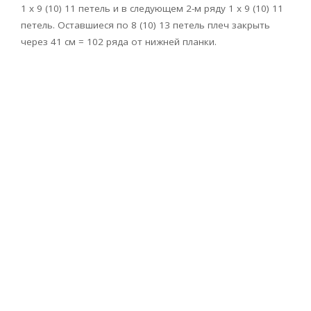
1 х 9 (10) 11 петель и в следующем 2-м ряду 1 х 9 (10) 11
петель. Оставшиеся по 8 (10) 13 петель плеч закрыть
через 41 см = 102 ряда от нижней планки.