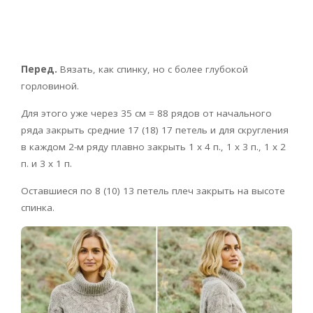
Перед.
Вязать, как спинку, но с более глубокой
горловиной.
Для этого уже через 35 см = 88 рядов от начального
ряда закрыть средние 17 (18) 17 петель и для скругления
в каждом 2-м ряду плавно закрыть 1 х 4 п., 1 х 3 п., 1 х 2
п. и 3 х 1 п.
Оставшиеся по 8 (10) 13 петель плеч закрыть на высоте
спинка.