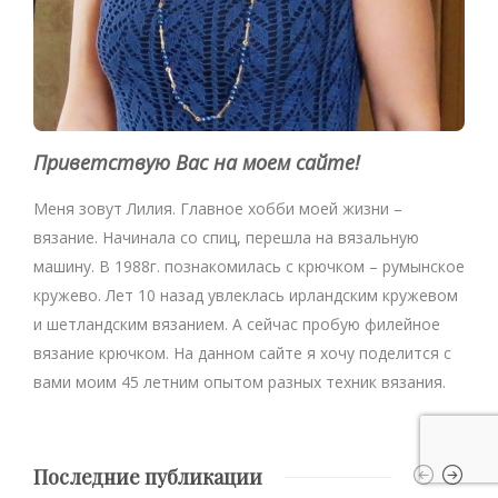
Приветствую Вас на моем сайте!
Меня зовут Лилия. Главное хобби моей жизни –
вязание. Начинала со спиц, перешла на вязальную
машину. В 1988г. познакомилась с крючком – румынское
кружево. Лет 10 назад увлеклась ирландским кружевом
и шетландским вязанием. А сейчас пробую филейное
вязание крючком. На данном сайте я хочу поделится с
вами моим 45 летним опытом разных техник вязания.
Последние публикации