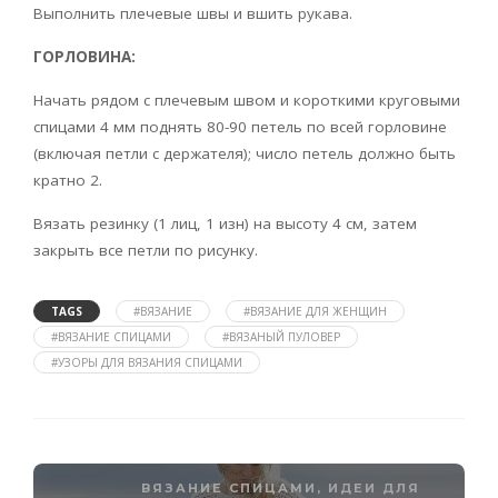
Выполнить плечевые швы и вшить рукава.
ГОРЛОВИНА:
Начать рядом с плечевым швом и короткими круговыми
спицами 4 мм поднять 80-90 петель по всей горловине
(включая петли с держателя); число петель должно быть
кратно 2.
Вязать резинку (1 лиц, 1 изн) на высоту 4 см, затем
закрыть все петли по рисунку.
TAGS
#ВЯЗАНИЕ
#ВЯЗАНИЕ ДЛЯ ЖЕНЩИН
#ВЯЗАНИЕ СПИЦАМИ
#ВЯЗАНЫЙ ПУЛОВЕР
#УЗОРЫ ДЛЯ ВЯЗАНИЯ СПИЦАМИ
ВЯЗАНИЕ СПИЦАМИ
,
ИДЕИ ДЛЯ