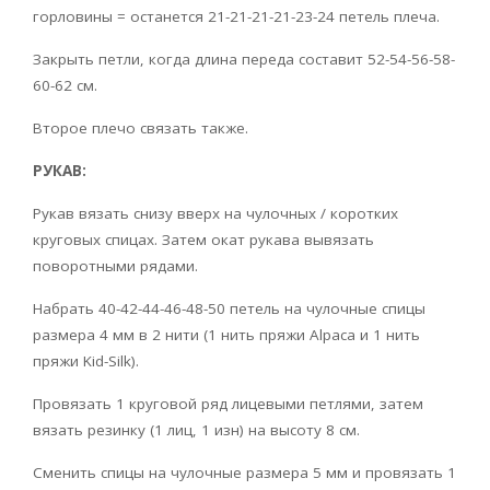
горловины = останется 21-21-21-21-23-24 петель плеча.
Закрыть петли, когда длина переда составит 52-54-56-58-
60-62 см.
Второе плечо связать также.
РУКАВ:
Рукав вязать снизу вверх на чулочных / коротких
круговых спицах. Затем окат рукава вывязать
поворотными рядами.
Набрать 40-42-44-46-48-50 петель на чулочные спицы
размера 4 мм в 2 нити (1 нить пряжи Alpaca и 1 нить
пряжи Kid-Silk).
Провязать 1 круговой ряд лицевыми петлями, затем
вязать резинку (1 лиц, 1 изн) на высоту 8 см.
Сменить спицы на чулочные размера 5 мм и провязать 1