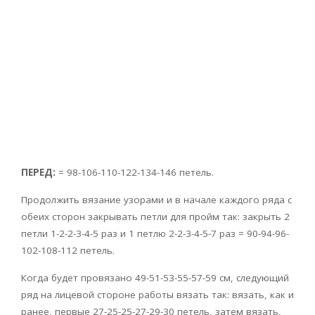
ПЕРЕД:
= 98-106-110-122-134-146 петель.
Продолжить вязание узорами и в начале каждого ряда с
обеих сторон закрывать петли для пройм так: закрыть 2
петли 1-2-2-3-4-5 раз и 1 петлю 2-2-3-4-5-7 раз = 90-94-96-
102-108-112 петель.
Когда будет провязано 49-51-53-55-57-59 см, следующий
ряд на лицевой стороне работы вязать так: вязать, как и
ранее, первые 27-25-25-27-29-30 петель, затем вязать,