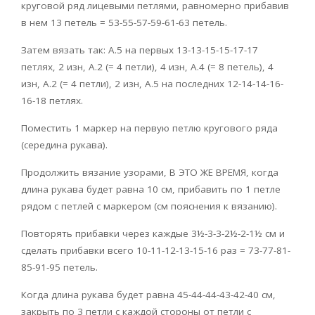
круговой ряд лицевыми петлями, равномерно прибавив
в нем 13 петель = 53-55-57-59-61-63 петель.
Затем вязать так: A.5 на первых 13-13-15-15-17-17
петлях, 2 изн, A.2 (= 4 петли), 4 изн, A.4 (= 8 петель), 4
изн, A.2 (= 4 петли), 2 изн, A.5 на последних 12-14-14-16-
16-18 петлях.
Поместить 1 маркер на первую петлю кругового ряда
(середина рукава).
Продолжить вязание узорами, В ЭТО ЖЕ ВРЕМЯ, когда
длина рукава будет равна 10 см, прибавить по 1 петле
рядом с петлей с маркером (см пояснения к вязанию).
Повторять прибавки через каждые 3½-3-3-2½-2-1½ см и
сделать прибавки всего 10-11-12-13-15-16 раз = 73-77-81-
85-91-95 петель.
Когда длина рукава будет равна 45-44-44-43-42-40 см,
закрыть по 3 петли с каждой стороны от петли с