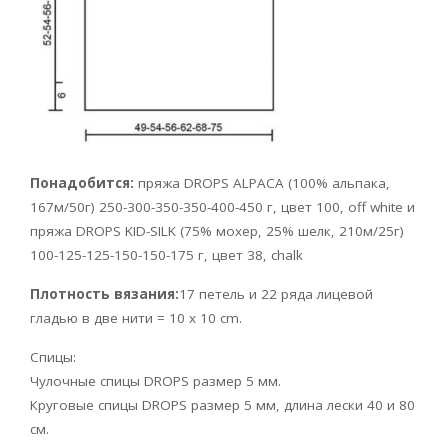
Понадобится:
пряжа DROPS ALPACA (100% альпака,
167м/50г) 250-300-350-350-400-450 г, цвет 100, off white и
пряжа DROPS KID-SILK (75% мохер, 25% шелк, 210м/25г)
100-125-125-150-150-175 г, цвет 38, chalk
Плотность вязания:
17 петель и 22 ряда лицевой
гладью в две нити = 10 x 10 cm.
Спицы:
Чулочные спицы DROPS размер 5 мм.
Круговые спицы DROPS размер 5 мм, длина лески 40 и 80
см.