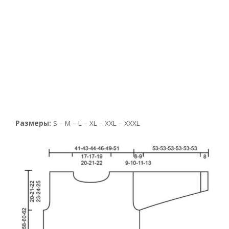
Размеры:
S – M – L – XL – XXL – XXXL