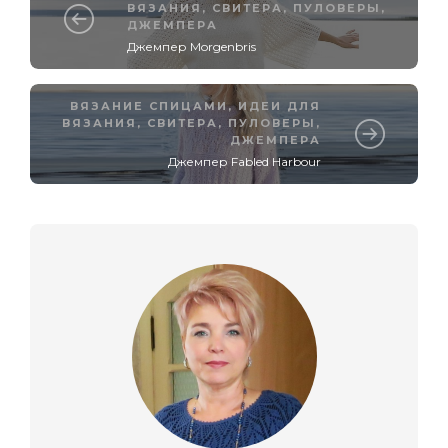
ВЯЗАНИЯ
,
СВИТЕРА, ПУЛОВЕРЫ,
ДЖЕМПЕРА
Джемпер Morgenbris
ВЯЗАНИЕ СПИЦАМИ
,
ИДЕИ ДЛЯ
ВЯЗАНИЯ
,
СВИТЕРА, ПУЛОВЕРЫ,
ДЖЕМПЕРА
Джемпер Fabled Harbour