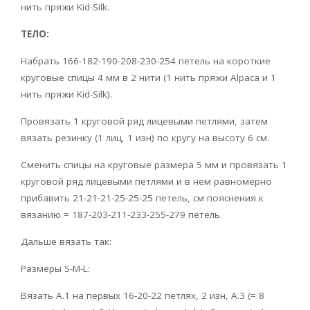
нить пряжи Kid-Silk.
ТЕЛО:
Набрать 166-182-190-208-230-254 петель на короткие
круговые спицы 4 мм в 2 нити (1 нить пряжи Alpaca и 1
нить пряжи Kid-Silk).
Провязать 1 круговой ряд лицевыми петлями, затем
вязать резинку (1 лиц, 1 изн) по кругу на высоту 6 см.
Сменить спицы на круговые размера 5 мм и провязать 1
круговой ряд лицевыми петлями и в нем равномерно
прибавить 21-21-21-25-25-25 петель, см пояснения к
вязанию = 187-203-211-233-255-279 петель.
Дальше вязать так:
Размеры S-M-L:
Вязать A.1 на первых 16-20-22 петлях, 2 изн, A.3 (= 8