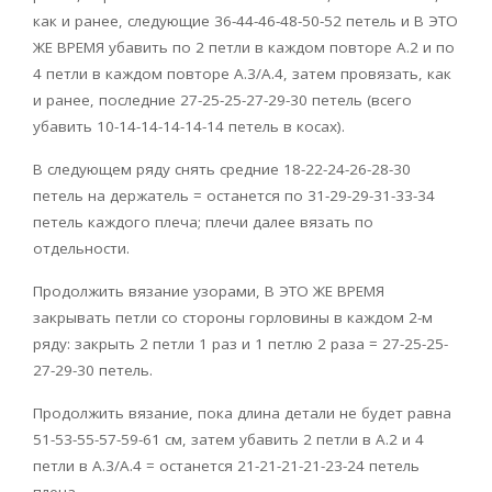
как и ранее, следующие 36-44-46-48-50-52 петель и В ЭТО
ЖЕ ВРЕМЯ убавить по 2 петли в каждом повторе А.2 и по
4 петли в каждом повторе А.3/А.4, затем провязать, как
и ранее, последние 27-25-25-27-29-30 петель (всего
убавить 10-14-14-14-14-14 петель в косах).
В следующем ряду снять средние 18-22-24-26-28-30
петель на держатель = останется по 31-29-29-31-33-34
петель каждого плеча; плечи далее вязать по
отдельности.
Продолжить вязание узорами, В ЭТО ЖЕ ВРЕМЯ
закрывать петли со стороны горловины в каждом 2-м
ряду: закрыть 2 петли 1 раз и 1 петлю 2 раза = 27-25-25-
27-29-30 петель.
Продолжить вязание, пока длина детали не будет равна
51-53-55-57-59-61 см, затем убавить 2 петли в А.2 и 4
петли в А.3/А.4 = останется 21-21-21-21-23-24 петель
плеча.