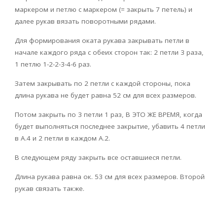
маркером и петлю с маркером (= закрыть 7 петель) и
далее рукав вязать поворотными рядами.
Для формирования оката рукава закрывать петли в
начале каждого ряда с обеих сторон так: 2 петли 3 раза,
1 петлю 1-2-2-3-4-6 раз.
Затем закрывать по 2 петли с каждой стороны, пока
длина рукава не будет равна 52 см для всех размеров.
Потом закрыть по 3 петли 1 раз, В ЭТО ЖЕ ВРЕМЯ, когда
будет выполняться последнее закрытие, убавить 4 петли
в А.4 и 2 петли в каждом А.2.
В следующем ряду закрыть все оставшиеся петли.
Длина рукава равна ок. 53 см для всех размеров. Второй
рукав связать также.