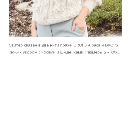
Свитер связан в две нити пряжи DROPS Alpaca и DROPS
Kid-Silk узором с косами и шишечками. Размеры S – XXXL.