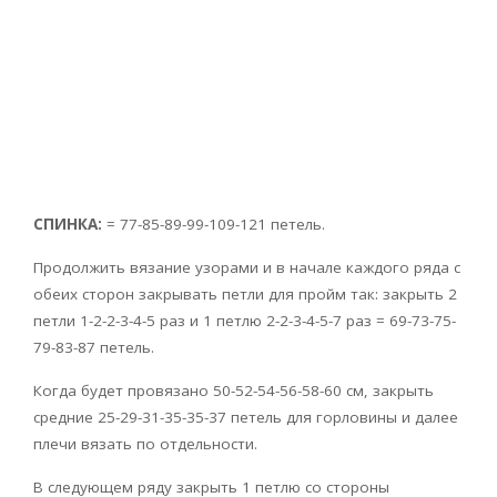
СПИНКА:
= 77-85-89-99-109-121 петель.
Продолжить вязание узорами и в начале каждого ряда с
обеих сторон закрывать петли для пройм так: закрыть 2
петли 1-2-2-3-4-5 раз и 1 петлю 2-2-3-4-5-7 раз = 69-73-75-
79-83-87 петель.
Когда будет провязано 50-52-54-56-58-60 см, закрыть
средние 25-29-31-35-35-37 петель для горловины и далее
плечи вязать по отдельности.
В следующем ряду закрыть 1 петлю со стороны