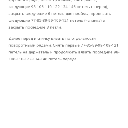
следующие 98-106-110-122-134-146 петель (=перед),
закрыть следующие 6 петель для проймы, провязать
следующие 77-85-89-99-109-121 петель (=спинка) и
закрыть последние 3 петли.
Далее перед и спинку вязать по отдельности
поворотными рядами. Снять первые 77-85-89-99-109-121
петель на держатель и продолжить вязать последние 98-
106-110-122-134-146 петель переда.