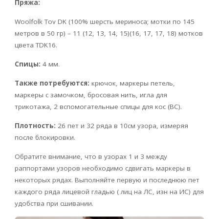
Пряжа:
Woolfolk Tov DK (100% шерсть мериноса; мотки по 145
метров в 50 гр) – 11 (12, 13, 14, 15)(16, 17, 17, 18) мотков
цвета TDK16.
Спицы:
4 мм.
Также потребуются:
крючок, маркеры петель,
маркеры с замочком, бросовая нить, игла для
трикотажа, 2 вспомогательные спицы для кос (BC).
Плотность:
26 пет и 32 ряда в 10см узора, измеряя
после блокировки.
Обратите внимание, что в узорах 1 и 3 между
раппортами узоров необходимо сдвигать маркеры в
некоторых рядах. Выполняйте первую и последнюю пет
каждого ряда лицевой гладью ( лиц на ЛС, изн на ИС) для
удобства при сшивании.