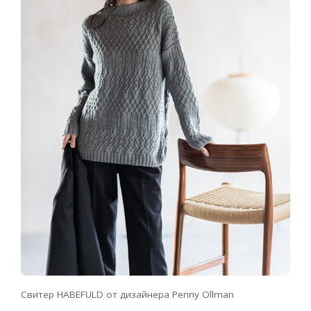
Свитер HABEFULD от дизайнера Penny Ollman