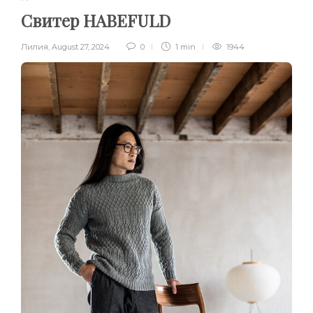
Свитер HABEFULD
Лилия
,
August 27, 2024
0
1 min
1944