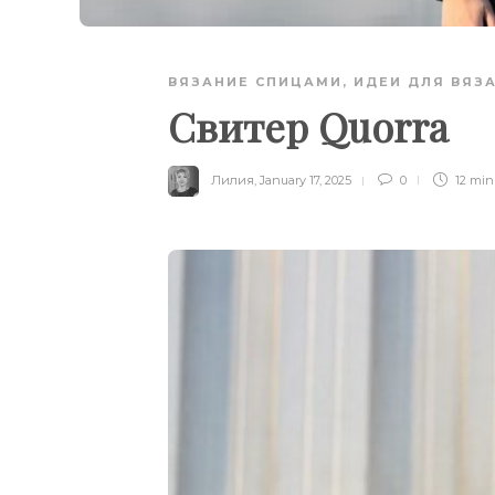
ВЯЗАНИЕ СПИЦАМИ
,
ИДЕИ ДЛЯ ВЯЗ
Свитер Quorra
Лилия
,
January 17, 2025
0
12 mi