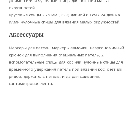
дюймов и/или чулочные спицы для вязания малых
окружностей.
Круговые спицы 2.75 мм (US 2) длиной 60 см / 24 дюйма
и/или чулочные спицы для вязания малых окружностей.
Аксессуары
Маркеры для петель, маркеры-замочки, неэргономичный
крючок для выполнения специальных петель, 2
вспомогательные спицы для кос или чулочные спицы для
временного удержания петель при вязании кос, счетчик
рядов, держатель петель, игла для сшивания,
сантиметровая лента.