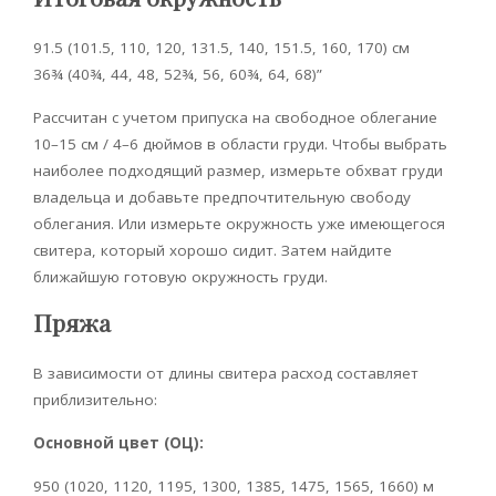
91.5 (101.5, 110, 120, 131.5, 140, 151.5, 160, 170) см
36¾ (40¾, 44, 48, 52¾, 56, 60¾, 64, 68)”
Рассчитан с учетом припуска на свободное облегание
10–15 см / 4–6 дюймов в области груди. Чтобы выбрать
наиболее подходящий размер, измерьте обхват груди
владельца и добавьте предпочтительную свободу
облегания. Или измерьте окружность уже имеющегося
свитера, который хорошо сидит. Затем найдите
ближайшую готовую окружность груди.
Пряжа
В зависимости от длины свитера расход составляет
приблизительно:
Основной цвет (ОЦ):
950 (1020, 1120, 1195, 1300, 1385, 1475, 1565, 1660) м