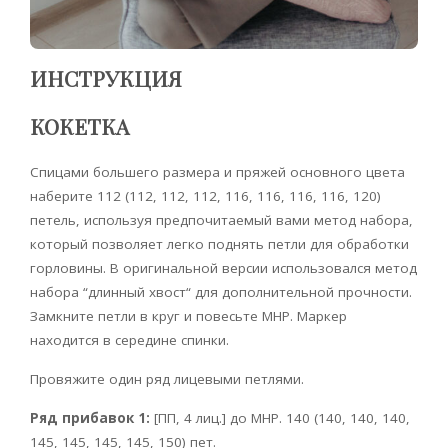
ИНСТРУКЦИЯ
КОКЕТКА
Спицами большего размера и пряжей основного цвета
наберите 112 (112, 112, 112, 116, 116, 116, 116, 120)
петель, используя предпочитаемый вами метод набора,
который позволяет легко поднять петли для обработки
горловины. В оригинальной версии использовался метод
набора “длинный хвост“ для дополнительной прочности.
Замкните петли в круг и повесьте МНР. Маркер
находится в середине спинки.
Провяжите один ряд лицевыми петлями.
Ряд прибавок 1:
[ПП, 4 лиц.] до МНР. 140 (140, 140, 140,
145, 145, 145, 145, 150) пет.