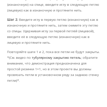
(изнаночную) на спице, введите иглу в следующую петлю
(лицевую) как в изнаночную и протяните нить.
Шаг 2:
Введите иглу в первую петлю (изнаночную) как в
изнаночную и протяните нить, затем снимите эту петлю
со спицы. Удерживая иглу за первой петлёй (лицевой),
введите её в следующую петлю (изнаночную) как в
лицевую и протяните нить.
Повторяйте шаги 1 и 2, пока все петли не будут закрыты.
*(См. видео по
тубулярному закрытию петель
; обратите
внимание, что демонстрация предназначена для
простой резинки 1×1, но в этом проекте вы должны
провязать петли в установочном ряду за заднюю стенку
петли)*.