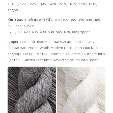
1040 (1120, 1225, 1305, 1420, 1515, 1615, 1710, 1815)
ярдов
Контрастный цвет (КЦ):
340 (345, 385, 395, 445, 485,
520, 565, 605) м
370 (380, 420, 435, 490, 530, 565, 620, 665) ярдов
В оригинальной версии (размер 2) использовалась
пряжа: Bare Naked Wools Modern Deco Sport (366 м [400
ярдов] / 115 г), 1 моток Chrome в качестве контрастного
цвета и 3 мотка Titanium в качестве основного цвета.