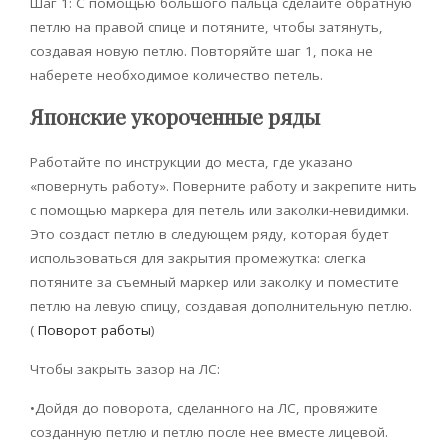
Шаг 1: С помощью большого пальца сделайте обратную
петлю на правой спице и потяните, чтобы затянуть,
создавая новую петлю. Повторяйте шаг 1, пока не
наберете необходимое количество петель.
Японские укороченные ряды
Работайте по инструкции до места, где указано
«повернуть работу». Поверните работу и закрепите нить
с помощью маркера для петель или заколки-невидимки.
Это создаст петлю в следующем ряду, которая будет
использоваться для закрытия промежутка: слегка
потяните за съемный маркер или заколку и поместите
петлю на левую спицу, создавая дополнительную петлю.
(
Поворот работы
)
Чтобы закрыть зазор на ЛС:
•Дойдя до поворота, сделанного на ЛС, провяжите
созданную петлю и петлю после нее вместе лицевой.