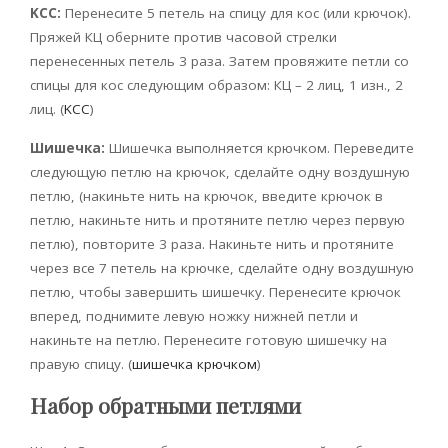
KCC:
Перенесите 5 петель на спицу для кос (или крючок).
Пряжей КЦ оберните против часовой стрелки
перенесенных петель 3 раза. Затем провяжите петли со
спицы для кос следующим образом: КЦ – 2 лиц, 1 изн., 2
лиц. (
KCC
)
Шишечка:
Шишечка выполняется крючком. Переведите
следующую петлю на крючок, сделайте одну воздушную
петлю, (накиньте нить на крючок, введите крючок в
петлю, накиньте нить и протяните петлю через первую
петлю), повторите 3 раза. Накиньте нить и протяните
через все 7 петель на крючке, сделайте одну воздушную
петлю, чтобы завершить шишечку. Перенесите крючок
вперед, поднимите левую ножку нижней петли и
накиньте на петлю. Перенесите готовую шишечку на
правую спицу. (
шишечка крючком
)
Набор обратными петлями