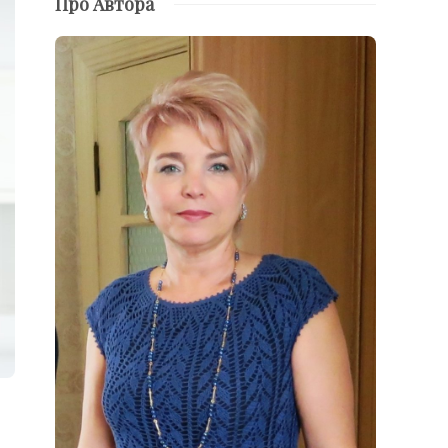
Про Автора