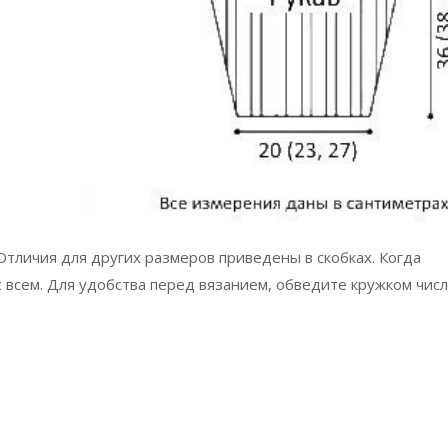
тличия для других размеров приведены в скобках. Когда
с всем. Для удобства перед вязанием, обведите кружком числ