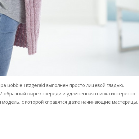
а Bobbie Fitzgerald выполнен просто лицевой гладью.
V-образный вырез спереди и удлиненная спинка интересно
я модель, с которой справятся даже начинающие мастерицы.