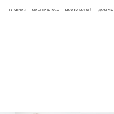
ГЛАВНАЯ
МАСТЕР КЛАСС
МОИ РАБОТЫ
ДОМ МО