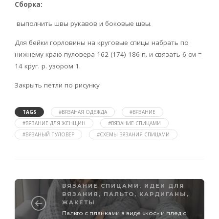
Сборка:
выполнить швы рукавов и боковые швы.
Для бейки горловины на круговые спицы набрать по
нижнему краю пуловера 162 (174) 186 п. и связать 6 см =
14 круг. р. узором 1.
Закрыть петли по рисунку
TAGS
#ВЯЗАНАЯ ОДЕЖДА
#ВЯЗАНИЕ
#ВЯЗАНИЕ ДЛЯ ЖЕНЩИН
#ВЯЗАНИЕ СПИЦАМИ
#ВЯЗАНЫЙ ПУЛОВЕР
#СХЕМЫ ВЯЗАНИЯ СПИЦАМИ
ВЯЗАНИЕ СПИЦАМИ
,
ИДЕИ ДЛЯ
ВЯЗАНИЯ
,
ПАЛЬТО, КАРДИГАНЫ,
ЖАКЕТЫ
Пальто с планками в виде «кос» и плед с