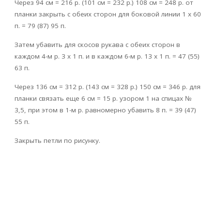
Через 94 см = 216 р. (101 см = 232 р.) 108 см = 248 р. от
планки закрыть с обеих сторон для боковой линии 1 x 60
п. = 79 (87) 95 п.
Затем убавить для скосов рукава с обеих сторон в
каждом 4-м р. 3 x 1 п. и в каждом 6-м р. 13 x 1 п. = 47 (55)
63 п.
Через 136 см = 312 р. (143 см = 328 р.) 150 см = 346 р. для
планки связать еще 6 см = 15 р. узором 1 на спицах №
3,5, при этом в 1-м р. равномерно убавить 8 п. = 39 (47)
55 п.
Закрыть петли по рисунку.