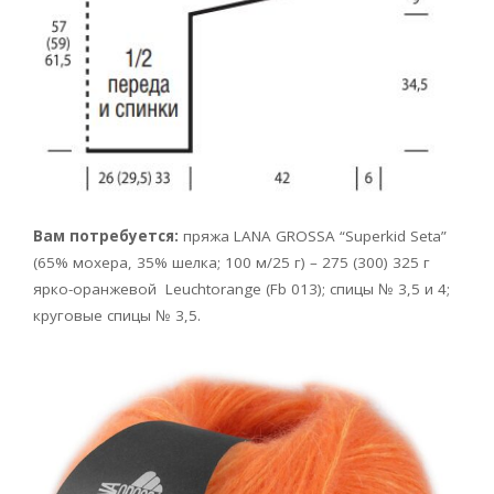
Вам потребуется:
пряжа LANA GROSSA
“Superkid Seta”
(65% мохера, 35% шелка; 100 м/25 г) – 275 (300) 325 г
ярко-оранжевой Leuchtorange
(Fb 013); спицы № 3,5 и 4;
круговые спицы № 3,5.