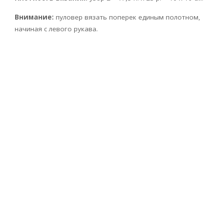
Внимание:
пуловер вязать поперек единым полотном,
начиная с левого рукава.