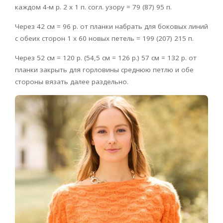
каждом 4-м р. 2 x 1 п. согл. узору = 79 (87) 95 п.
Через 42 см = 96 р. от планки набрать для боковых линий
с обеих сторон 1 x 60 новых петель = 199 (207) 215 п.
Через 52 см = 120 р. (54,5 см = 126 р.) 57 см = 132 р. от
планки закрыть для горловины среднюю петлю и обе
стороны вязать далее раздельно.