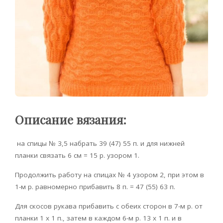
Описание вязания:
на спицы № 3,5 набрать 39 (47) 55 п. и для нижней
планки связать 6 см = 15 р. узором 1.
Продолжить работу на спицах № 4 узором 2, при этом в
1-м р. равномерно прибавить 8 п. = 47 (55) 63 п.
Для скосов рукава прибавить с обеих сторон в 7-м р. от
планки 1 x 1 п., затем в каждом 6-м р. 13 x 1 п. и в