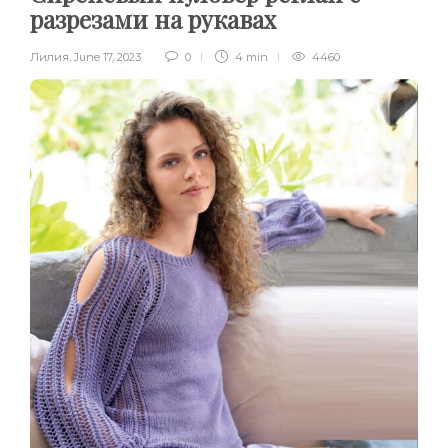
разрезами на рукавах
Лилия
,
June 17, 2023
0
4 min
4460