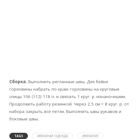
Сборка.
Выполнить регланные швы. Для бейки
горловины набрать по краю горловины на круговые
спицы 106 (112) 118 п. и связать 1 круг. р. изнаночными.
Продолжить работу резинкой. Через 2,5 см = 8 круг. р. от
набора закрыть все петли. Выполнить швы рукавов и
боковые швы.
TAGS
#ВЯЗАНАЯ ОДЕЖДА
#ВЯЗАНИЕ