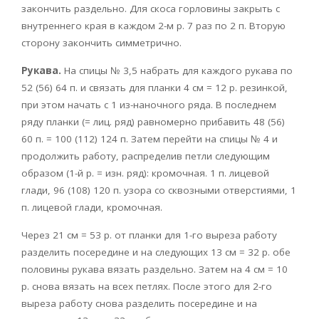
закончить раздельно. Для скоса горловины закрыть с
внутреннего края в каждом 2-м р. 7 раз по 2 п. Вторую
сторону закончить симметрично.
Рукава.
На спицы № 3,5 набрать для каждого рукава по
52 (56) 64 п. и связать для планки 4 см = 12 р. резинкой,
при этом начать с 1 из-наночного ряда. В последнем
ряду планки (= лиц. ряд) равномерно прибавить 48 (56)
60 п. = 100 (112) 124 п. Затем перейти на спицы № 4 и
продолжить работу, распределив петли следующим
образом (1-й р. = изн. ряд): кромочная. 1 п. лицевой
глади, 96 (108) 120 п. узора со сквозными отверстиями, 1
п. лицевой глади, кромочная.
Через 21 см = 53 р. от планки для 1-го выреза работу
разделить посередине и на следующих 13 см = 32 р. обе
половины рукава вязать раздельно. Затем на 4 см = 10
р. снова вязать на всех петлях. После этого для 2-го
выреза работу снова разделить посередине и на