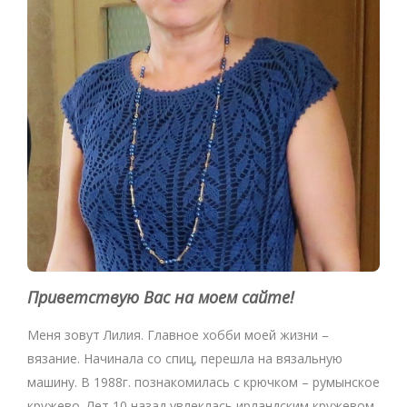
Приветствую Вас на моем сайте!
Меня зовут Лилия. Главное хобби моей жизни –
вязание. Начинала со спиц, перешла на вязальную
машину. В 1988г. познакомилась с крючком – румынское
кружево. Лет 10 назад увлеклась ирландским кружевом