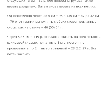
следующих 13 см = 32 р. обе половины рукава также
вязать раздельно. Затем снова вязать на всех петлях.
Одновременно через 38,5 см = 95 р. (35 см = 87 р.) 32 см
= 79 р. от планки выполнять с обеих сторон регланные
скосы, как на спинке = 46 (50) 54 п.
Через 59,5 см = 149 р. от планки связать на всех петлях 2
р. лицевой гладью, при этом в 1-м р. постоянно
провязывать по 2 п. вместе лицевой = 23 (25) 27 п. Все
петли закрыть.