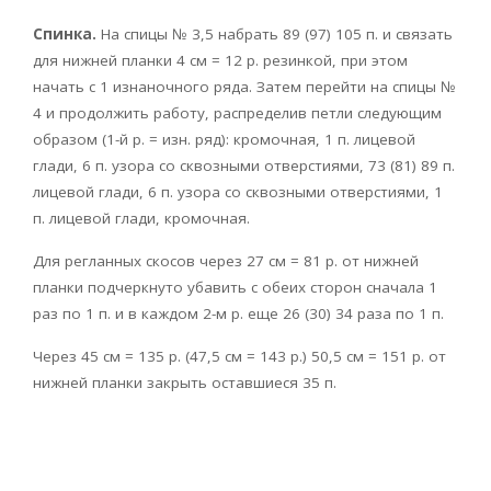
Спинка.
На спицы № 3,5 набрать 89 (97) 105 п. и связать
для нижней планки 4 см = 12 р. резинкой, при этом
начать с 1 изнаночного ряда. Затем перейти на спицы №
4 и продолжить работу, распределив петли следующим
образом (1-й р. = изн. ряд): кромочная, 1 п. лицевой
глади, 6 п. узора со сквозными отверстиями, 73 (81) 89 п.
лицевой глади, 6 п. узора со сквозными отверстиями, 1
п. лицевой глади, кромочная.
Для регланных скосов через 27 см = 81 р. от нижней
планки подчеркнуто убавить с обеих сторон сначала 1
раз по 1 п. и в каждом 2-м р. еще 26 (30) 34 раза по 1 п.
Через 45 см = 135 р. (47,5 см = 143 р.) 50,5 см = 151 р. от
нижней планки закрыть оставшиеся 35 п.