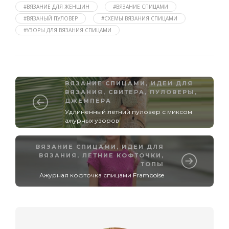
#ВЯЗАНИЕ ДЛЯ ЖЕНЩИН
#ВЯЗАНИЕ СПИЦАМИ
#ВЯЗАНЫЙ ПУЛОВЕР
#СХЕМЫ ВЯЗАНИЯ СПИЦАМИ
#УЗОРЫ ДЛЯ ВЯЗАНИЯ СПИЦАМИ
ВЯЗАНИЕ СПИЦАМИ
,
ИДЕИ ДЛЯ
ВЯЗАНИЯ
,
СВИТЕРА, ПУЛОВЕРЫ,
ДЖЕМПЕРА
Удлиненный летний пуловер с миксом
ажурных узоров
ВЯЗАНИЕ СПИЦАМИ
,
ИДЕИ ДЛЯ
ВЯЗАНИЯ
,
ЛЕТНИЕ КОФТОЧКИ,
ТОПЫ
Ажурная кофточка спицами Framboise