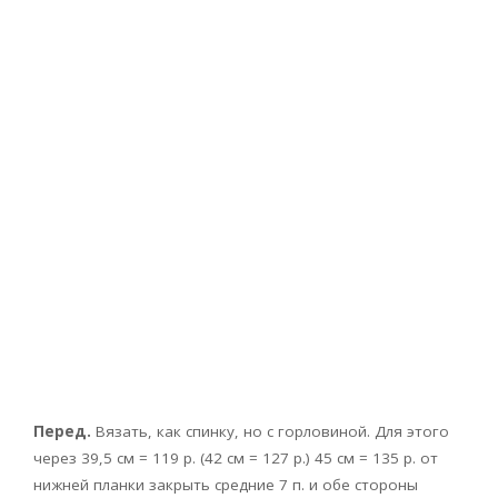
Перед.
Вязать, как спинку, но с горловиной. Для этого
через 39,5 см = 119 р. (42 см = 127 р.) 45 см = 135 р. от
нижней планки закрыть средние 7 п. и обе стороны