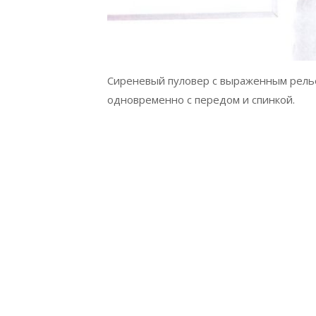
Сиреневый пуловер с выраженным релье
одновременно с передом и спинкой.