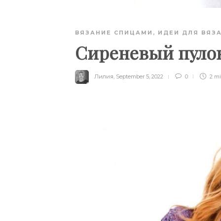
ВЯЗАНИЕ СПИЦАМИ
,
ИДЕИ ДЛЯ ВЯЗ
Сиреневый пуло
Лилия
,
September 5, 2022
0
2 m