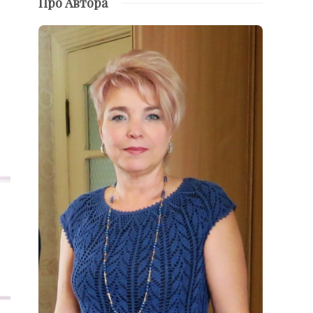
Про Автора