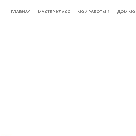
ГЛАВНАЯ
МАСТЕР КЛАСС
МОИ РАБОТЫ
ДОМ МО