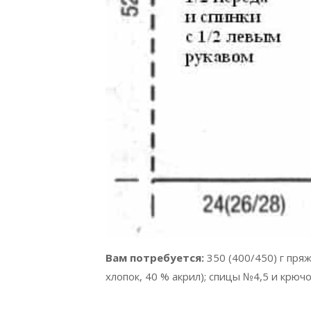
Вам потребуется:
350 (400/450) г пряж
хлопок, 40 % акрил); спицы №4,5 и крюч