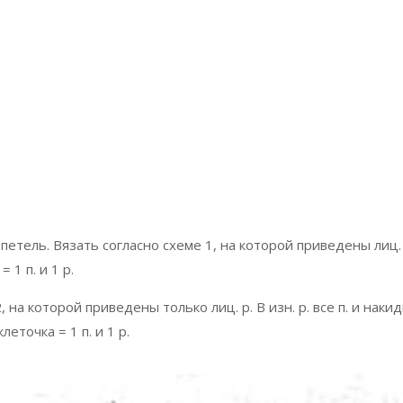
петель. Вязать согласно схеме 1, на которой приведены лиц.
 1 п. и 1 р.
, на которой приведены только лиц. р. В изн. р. все п. и наки
леточка = 1 п. и 1 р.