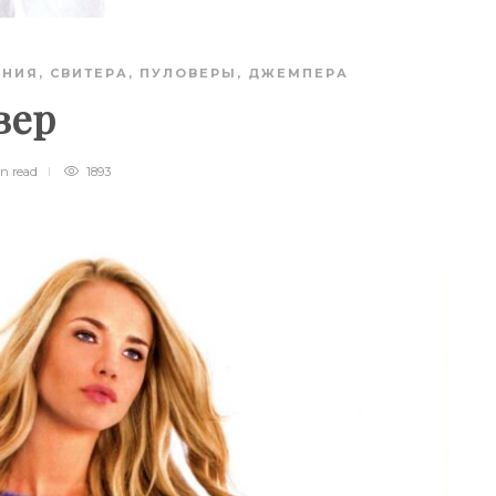
АНИЯ
,
СВИТЕРА, ПУЛОВЕРЫ, ДЖЕМПЕРА
вер
in
read
1893