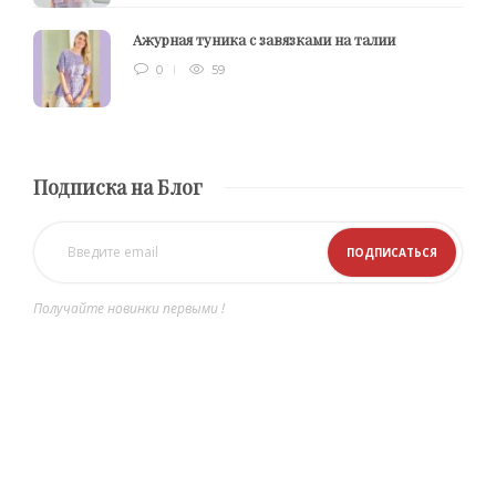
Ажурная туника с завязками на талии
0
59
Подписка на Блог
Получайте новинки первыми !