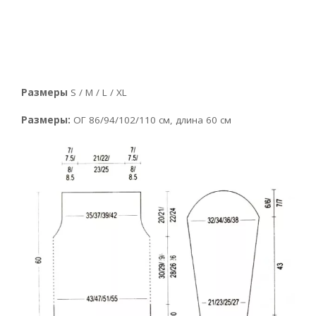
Размеры
S / М / L / XL
Размеры:
ОГ 86/94/102/110 см, длина 60 см