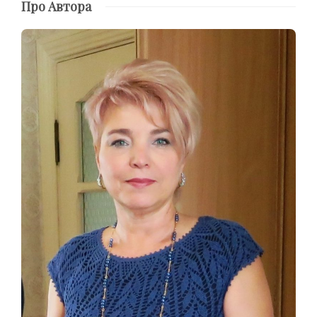
Про Автора