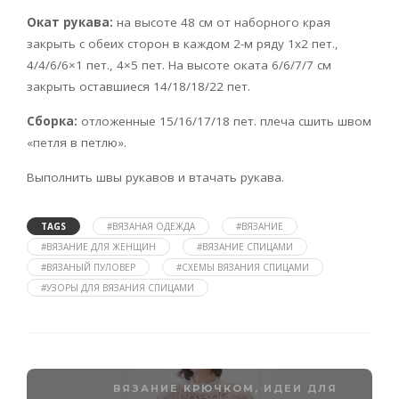
Окат рукава:
на высоте 48 см от наборного края
закрыть с обеих сторон в каждом 2-м ряду 1х2 пет.,
4/4/6/6×1 пет., 4×5 пет. На высоте оката 6/6/7/7 см
закрыть оставшиеся 14/18/18/22 пет.
Сборка:
отложенные 15/16/17/18 пет. плеча сшить швом
«петля в петлю».
Выполнить швы рукавов и втачать рукава.
TAGS
#ВЯЗАНАЯ ОДЕЖДА
#ВЯЗАНИЕ
#ВЯЗАНИЕ ДЛЯ ЖЕНЩИН
#ВЯЗАНИЕ СПИЦАМИ
#ВЯЗАНЫЙ ПУЛОВЕР
#СХЕМЫ ВЯЗАНИЯ СПИЦАМИ
#УЗОРЫ ДЛЯ ВЯЗАНИЯ СПИЦАМИ
ВЯЗАНИЕ КРЮЧКОМ
,
ИДЕИ ДЛЯ