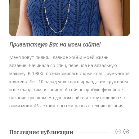
Приветствую Вас на моем сайте!
Меня зовут Лилия. Главное хобби моей жизни –
вязание. Начинала со спиц, перешла на вязальную
машину. В 1988г. познакомилась с крючком – румынское
кружево. Лет 10 назад увлеклась ирландским кружевом
и шетландским вязанием. А сейчас пробую филейное
вязание крючком. На данном сайте я хочу поделится с
вами моим 45 летним опытом разных техник вязания.
Последние публикации