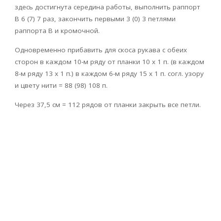
здесь достигнута середина работы, выполнить раппорт
B 6 (7) 7 раз, закончить первыми 3 (0) 3 петлями
раппорта B и кромочной.
Одновременно прибавить для скоса рукава с обеих
сторон в каждом 10-м ряду от планки 10 x 1 п. (в каждом
8-м ряду 13 x 1 п.) в каждом 6-м ряду 15 x 1 п. согл. узору
и цвету нити = 88 (98) 108 п.
Через 37,5 см = 112 рядов от планки закрыть все петли.