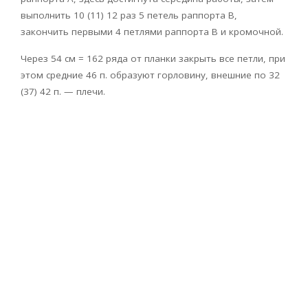
выполнить 10 (11) 12 раз 5 петель раппорта B,
закончить первыми 4 петлями раппорта B и кромочной.
Через 54 см = 162 ряда от планки закрыть все петли, при
этом средние 46 п. образуют горловину, внешние по 32
(37) 42 п. — плечи.