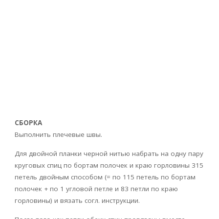
СБОРКА
Выполнить плечевые швы.
Для двойной планки черной нитью набрать на одну пару
круговых спиц по бортам полочек и краю горловины 315
петель двойным способом (= по 115 петель по бортам
полочек + по 1 угловой петле и 83 петли по краю
горловины) и вязать согл. инструкции.