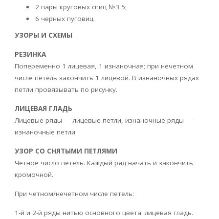
2 пары круговых спиц №3,5;
6 черных пуговиц.
УЗОРЫ И СХЕМЫ
РЕЗИНКА
Попеременно 1 лицевая, 1 изнаночная; при нечетном
числе петель закончить 1 лицевой. В изнаночных рядах
петли провязывать по рисунку.
ЛИЦЕВАЯ ГЛАДЬ
Лицевые ряды — лицевые петли, изнаночные ряды —
изнаночные петли.
УЗОР СО СНЯТЫМИ ПЕТЛЯМИ
Четное число петель. Каждый ряд начать и закончить
кромочной.
При четном/нечетном числе петель:
1-й и 2-й ряды нитью основного цвета: лицевая гладь.