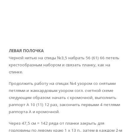
ЛЕВАЯ ПОЛОЧКА
Черной нитью на спицы №3,5 набрать 56 (61) 66 петель
крестообразным набором и связать планку, как на
спинке.
Продолжить работу на спицах №4 узором со снятыми
петлями и жаккардовым узором согл. счетной схеме
следующим образом: начать с кромочной, выполнить
раппорт А 10 (11) 12 раз, закончить первыми 4 петлями
раппорта A и кромочной.
Через 47,5 см = 142 ряда от планки закрыть для
горловины по левому краю 1 x 13 п., затем в каждом 2-м