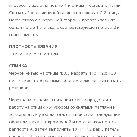
лицевой гладью на петлях 1-й спицы и оставить петли.
Связать 3 ряда лицевой гладью на накидах 2-й спицы.
После этого с внутренней стороны провязывать по
одной петле 1-й спицы с соответствующей петлей 2-й
спицы вместе.
ПЛОТНОСТЬ ВЯЗАНИЯ
23 п. х 30 р. = 10 x 10 см.
СПИНКА
Черной нитью на спицы №3,5 набрать 110 (120) 130
петель крестообразным набором и для планки вязать
резинкой.
Через 4 см от начала вязания планки продолжить
работу на спицах №4 узором со снятыми петлями и
жаккардовым узором согл. счетной схеме следующим
образом: начать с кромочной и последних 4 петель
раппорта A, затем выполнить 10 (11) 12 раз 5 петель
раппорта A, здесь достигнута середина работы, затем