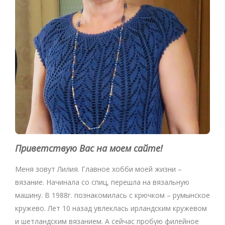
Приветствую Вас на моем сайте!
Меня зовут Лилия. Главное хобби моей жизни –
вязание. Начинала со спиц, перешла на вязальную
машину. В 1988г. познакомилась с крючком – румынское
кружево. Лет 10 назад увлеклась ирландским кружевом
и шетландским вязанием. А сейчас пробую филейное