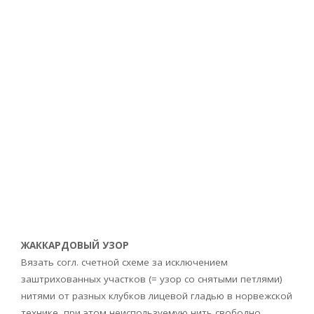
ЖАККАРДОВЫЙ УЗОР
Вязать согл. счетной схеме за исключением
заштрихованных участков (= узор со снятыми петлями)
нитями от разных клубков лицевой гладью в норвежской
технике, при этом неиспользуемую нить свободно