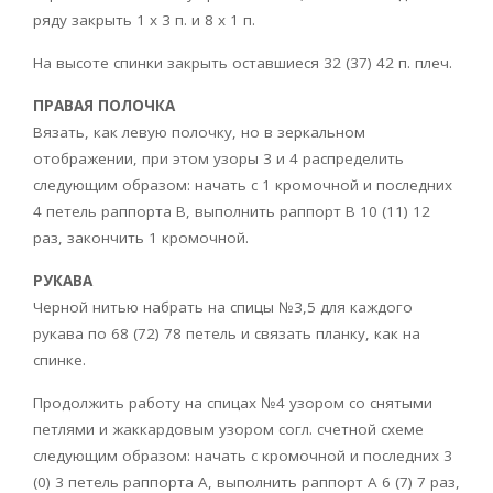
ряду закрыть 1 x 3 п. и 8 x 1 п.
На высоте спинки закрыть оставшиеся 32 (37) 42 п. плеч.
ПРАВАЯ ПОЛОЧКА
Вязать, как левую полочку, но в зеркальном
отображении, при этом узоры 3 и 4 распределить
следующим образом: начать с 1 кромочной и последних
4 петель раппорта B, выполнить раппорт B 10 (11) 12
раз, закончить 1 кромочной.
РУКАВА
Черной нитью набрать на спицы №3,5 для каждого
рукава по 68 (72) 78 петель и связать планку, как на
спинке.
Продолжить работу на спицах №4 узором со снятыми
петлями и жаккардовым узором согл. счетной схеме
следующим образом: начать с кромочной и последних 3
(0) 3 петель раппорта A, выполнить раппорт A 6 (7) 7 раз,