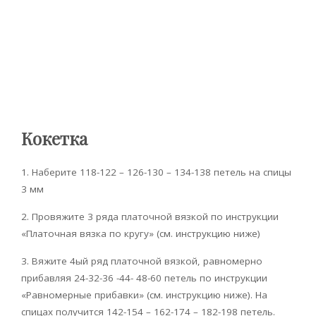
Кокетка
1. Наберите 118-122 – 126-130 – 134-138 петель на спицы
3 мм
2. Провяжите 3 ряда платочной вязкой по инструкции
«Платочная вязка по кругу» (см. инструкцию ниже)
3. Вяжите 4ый ряд платочной вязкой, равномерно
прибавляя 24-32-36 -44- 48-60 петель по инструкции
«Равномерные прибавки» (см. инструкцию ниже). На
спицах получится 142-154 – 162-174 – 182-198 петель.