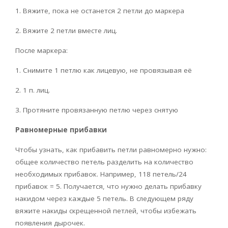
1. Вяжите, пока не останется 2 петли до маркера
2. Вяжите 2 петли вместе лиц.
После маркера:
1. Снимите 1 петлю как лицевую, не провязывая её
2. 1 п. лиц.
3. Протяните провязанную петлю через снятую
Равномерные прибавки
Чтобы узнать, как прибавить петли равномерно нужно:
общее количество петель разделить на количество
необходимых прибавок. Например, 118 петель/24
прибавок = 5. Получается, что нужно делать прибавку
накидом через каждые 5 петель. В следующем ряду
вяжите накиды скрещенной петлей, чтобы избежать
появления дырочек.