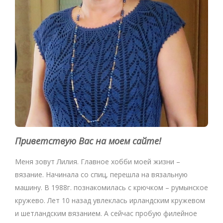
Приветствую Вас на моем сайте!
Меня зовут Лилия. Главное хобби моей жизни –
вязание. Начинала со спиц, перешла на вязальную
машину. В 1988г. познакомилась с крючком – румынское
кружево. Лет 10 назад увлеклась ирландским кружевом
и шетландским вязанием. А сейчас пробую филейное