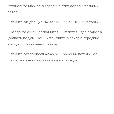
Установите маркер в середине этих дополнительных
петель
• Вяжите следующие 84-92-102 – 112-120 -132 петель
• Наберите еще 8 дополнительных петель для подреза
(область подмышкой). Установите маркер в середине
этих дополнительных петель
• Вяжите оставшиеся 42-46-51 – 56-60-66 петель. Все
последующие измерения ведите отсюда.