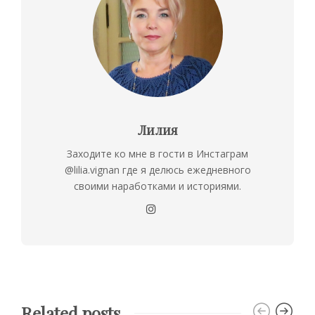
Лилия
Заходите ко мне в гости в Инстаграм
@lilia.vignan где я делюсь ежедневного
своими наработками и историями.
Related posts