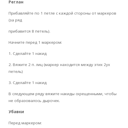
Реглан
Прибавляйте по 1 петле с каждой стороны от маркеров
(за ряд
прибавится 8 петель).
Начните перед 1 маркером:
1. Сделайте 1 накид
2. Вяжите 2 п. лиц (маркер находится между этих 2ух
петель)
3. Сделайте 1 накид
В следующем ряду вяжите накиды скрещенными, чтобы
не образовалось дырочек.
Убавки
Перед маркером: