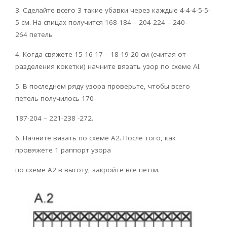
3. Сделайте всего 3 такие убавки через каждые 4-4-4-5-5-
5 см. На спицах получится 168-184 – 204-224 – 240-
264 петель
4. Когда свяжете 15-16-17 – 18-19-20 см (считая от
разделения кокетки) начните вязать узор по схеме Al.
5. В последнем ряду узора проверьте, чтобы всего
петель получилось 170-
187-204 – 221-238 -272.
6. Начните вязать по схеме А2. После того, как
провяжете 1 раппорт узора
по схеме А2 в высоту, закройте все петли.