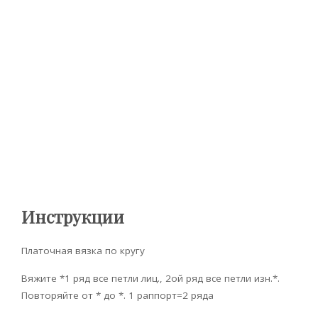
Инструкции
Платочная вязка по кругу
Вяжите *1 ряд все петли лиц., 2ой ряд все петли изн.*.
Повторяйте от * до *. 1 раппорт=2 ряда