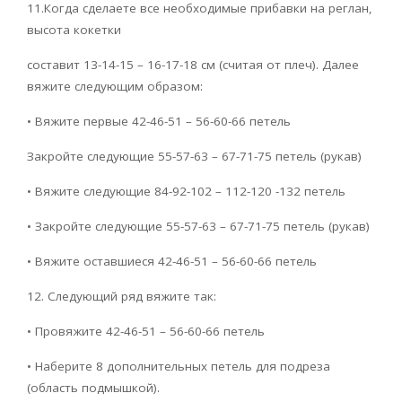
11.Когда сделаете все необходимые прибавки на реглан,
высота кокетки
составит 13-14-15 – 16-17-18 см (считая от плеч). Далее
вяжите следующим образом:
• Вяжите первые 42-46-51 – 56-60-66 петель
Закройте следующие 55-57-63 – 67-71-75 петель (рукав)
• Вяжите следующие 84-92-102 – 112-120 -132 петель
• Закройте следующие 55-57-63 – 67-71-75 петель (рукав)
• Вяжите оставшиеся 42-46-51 – 56-60-66 петель
12. Следующий ряд вяжите так:
• Провяжите 42-46-51 – 56-60-66 петель
• Наберите 8 дополнительных петель для подреза
(область подмышкой).