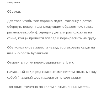
закрыть.
Сборка.
Для того чтобы топ хорошо сидел, связанную деталь
обернуть вокруг тела следующим образом (см. также
рисунок-выкройку): середину детали расположить на
спине, концы провести вперед и перекрестить на груди.
Оба конца снова завести назад, состыковать сзади на
шее и сколоть булавками.
Отметить точки перекрещивания а, b и с.
Начальный ряд и ряд с закрытыми петлям сшить между
собой (= задний шов находится на шее сзади).
Топ сшить точечно по краям в отмеченных местах.