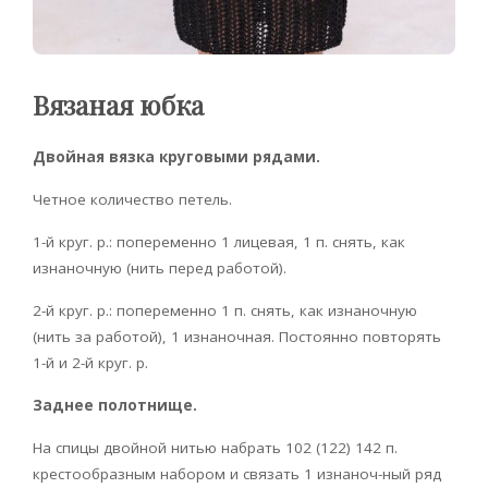
Вязаная юбка
Двойная вязка круговыми рядами.
Четное количество петель.
1-й круг. р.: попеременно 1 лицевая, 1 п. снять, как
изнаночную (нить перед работой).
2-й круг. р.: попеременно 1 п. снять, как изнаночную
(нить за работой), 1 изнаночная. Постоянно повторять
1-й и 2-й круг. р.
Заднее полотнище.
На спицы двойной нитью набрать 102 (122) 142 п.
крестообразным набором и связать 1 изнаноч-ный ряд