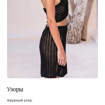
Узоры
Ажурный узор.