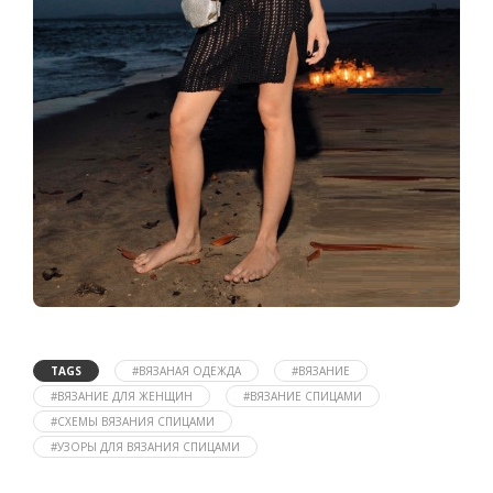
TAGS
#ВЯЗАНАЯ ОДЕЖДА
#ВЯЗАНИЕ
#ВЯЗАНИЕ ДЛЯ ЖЕНЩИН
#ВЯЗАНИЕ СПИЦАМИ
#СХЕМЫ ВЯЗАНИЯ СПИЦАМИ
#УЗОРЫ ДЛЯ ВЯЗАНИЯ СПИЦАМИ