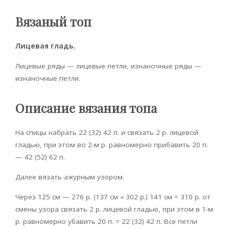
Вязаный топ
Лицевая гладь.
Лицевые ряды — лицевые петли, изнаночные ряды —
изнаночные петли.
Описание вязания топа
На спицы набрать 22 (32) 42 п. и связать 2 р. лицевой
гладью, при этом во 2-м р. равномерно прибавить 20 п.
— 42 (52) 62 п.
Далее вязать ажурным узором.
Через 125 см — 276 р. (137 см « 302 р.) 141 см = 310 р. от
смены узора связать 2 р. лицевой гладью, при этом в 1-м
р. равномерно убавить 20 п. = 22 (32) 42 п. Все петли