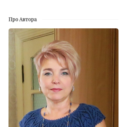
Про Автора