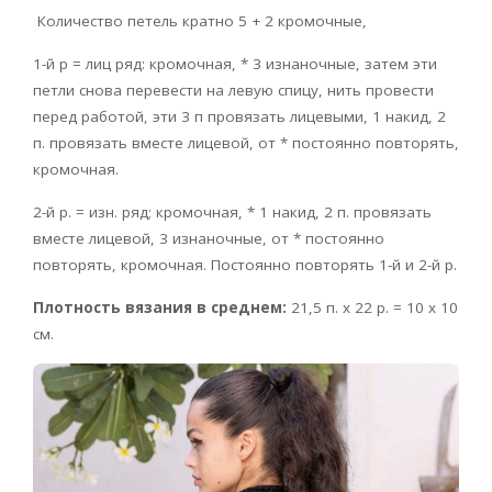
Количество петель кратно 5 + 2 кромочные,
1-й р = лиц ряд: кромочная, * 3 изнаночные, затем эти
петли снова перевести на левую спицу, нить провести
перед работой, эти 3 п провязать лицевыми, 1 накид, 2
п. провязать вместе лицевой, от * постоянно повторять,
кромочная.
2-й р. = изн. ряд; кромочная, * 1 накид, 2 п. провязать
вместе лицевой, 3 изнаночные, от * постоянно
повторять, кромочная. Постоянно повторять 1-й и 2-й р.
Плотность вязания в среднем:
21,5 п. х 22 р. = 10 х 10
см.