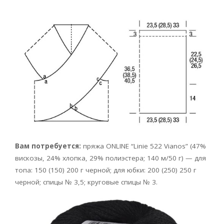
Вам потребуется:
пряжа ONLINE “Linie 522 Vianos” (47%
вискозы, 24% хлопка, 29% полиэстера; 140 м/50 г) — для
топа: 150 (150) 200 г черной; для юбки: 200 (250) 250 г
черной; спицы № 3,5; круговые спицы № 3.