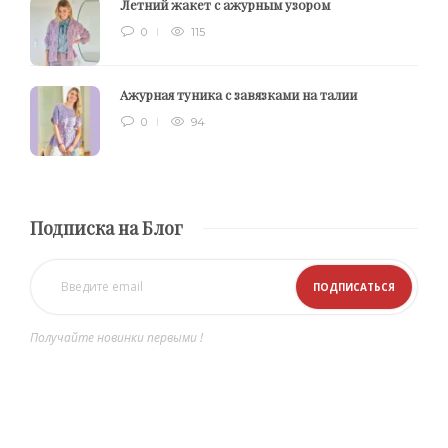
Летний жакет с ажурным узором
0
115
Ажурная туника с завязками на талии
0
94
Подписка на Блог
Получайте новинки первыми !