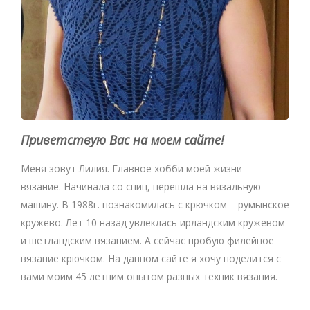
Приветствую Вас на моем сайте!
Меня зовут Лилия. Главное хобби моей жизни –
вязание. Начинала со спиц, перешла на вязальную
машину. В 1988г. познакомилась с крючком – румынское
кружево. Лет 10 назад увлеклась ирландским кружевом
и шетландским вязанием. А сейчас пробую филейное
вязание крючком. На данном сайте я хочу поделится с
вами моим 45 летним опытом разных техник вязания.