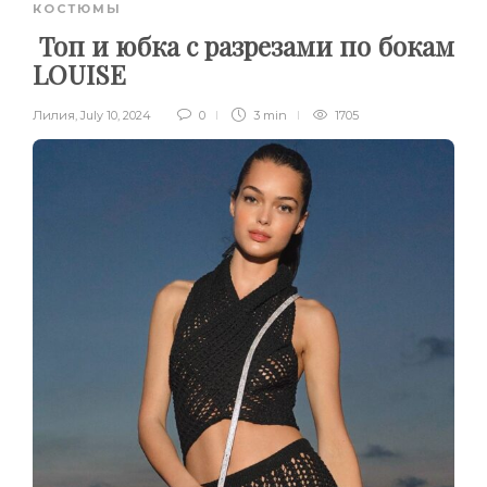
КОСТЮМЫ
Топ и юбка с разрезами по бокам
LOUISE
Лилия
,
July 10, 2024
0
3 min
1705