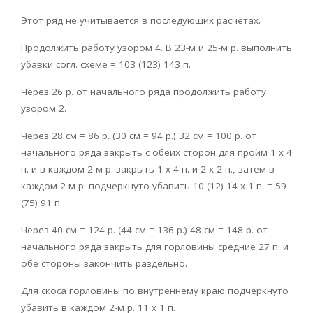
Этот ряд не учитывается в последующих расчетах.
Продолжить работу узором 4. В 23-м и 25-м р. выполнить
убавки согл. схеме = 103 (123) 143 п.
Через 26 р. от начального ряда продолжить работу
узором 2.
Через 28 см = 86 р. (30 см = 94 р.) 32 см = 100 р. от
начального ряда закрыть с обеих сторон для пройм 1 х 4
п. и в каждом 2-м р. закрыть 1 х 4 п. и 2 х 2 п., затем в
каждом 2-м р. подчеркнуто убавить 10 (12) 14 х 1 п. = 59
(75) 91 п.
Через 40 см = 124 р. (44 см = 136 р.) 48 см = 148 р. от
начального ряда закрыть для горловины средние 27 п. и
обе стороны закончить раздельно.
Для скоса горловины по внутреннему краю подчеркнуто
убавить в каждом 2-м р. 11 х 1 п.