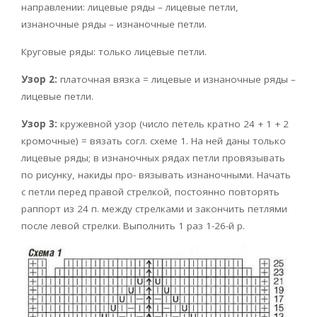
направлении: лицевые ряды – лицевые петли,
изнаночные ряды – изнаночные петли.
Круговые ряды: только лицевые петли.
Узор 2:
платочная вязка = лицевые и изнаночные ряды –
лицевые петли.
Узор 3:
кружевной узор (число петель кратно 24 + 1 + 2
кромочные) = вязать согл. схеме 1. На ней даны только
лицевые ряды; в изнаночных рядах петли провязывать
по рисунку, накиды про- вязывать изнаночными. Начать
с петли перед правой стрелкой, постоянно повторять
раппорт из 24 п. между стрелками и закончить петлями
после левой стрелки. Выполнить 1 раз 1-26-й р.