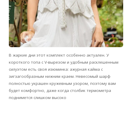
В жаркие дни этот комплект особенно актуален. У
короткого топа с V-вырезом и удобным расклешенным
силуэтом есть своя изюминка: ажурная кайма с
зигзагообразным нижним краем. Невесомый шарф
полностью украшен кружевным узором, поэтому вам
будет комфортно, даже когда столбик термометра
поднимется слишком высоко