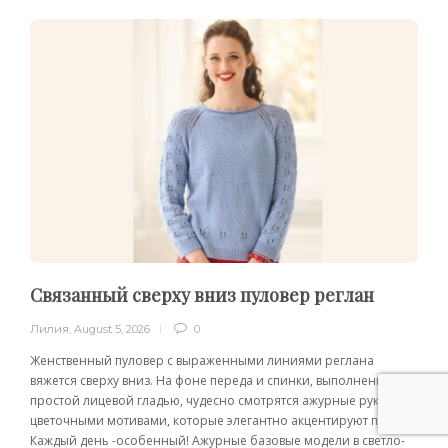
Связанный сверху вниз пуловер реглан
Лилия
,
August 5, 2026
0
Женственный пуловер с выраженными линиями реглана
вяжется сверху вниз. На фоне переда и спинки, выполненных
простой лицевой гладью, чудесно смотрятся ажурные рукава с
цветочными мотивами, которые элегантно акцентируют плечи.
Каждый день -особенный! Ажурные базовые модели в светло-