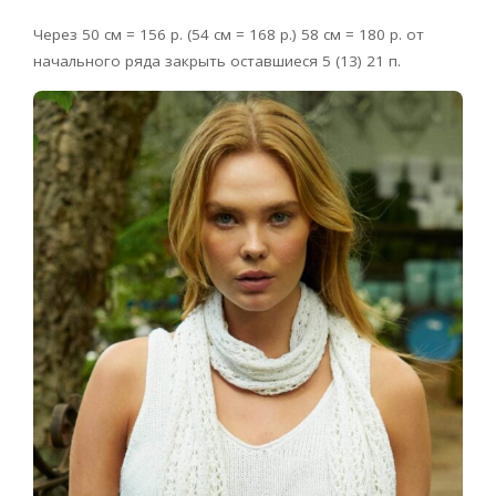
Через 50 см = 156 р. (54 см = 168 р.) 58 см = 180 р. от
начального ряда закрыть оставшиеся 5 (13) 21 п.