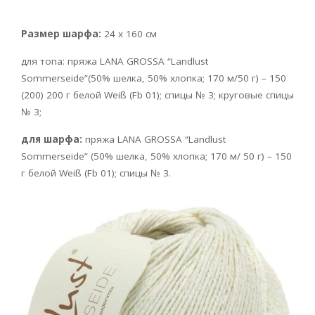
Размер шарфа:
24 х 160 см
для топа: пряжа LANA GROSSA
“Landlust
Sommerseide”(50% шелка, 50% хлопка; 170 м/50 г) – 150
(200) 200 г белой Weiß (Fb 01); спицы № 3; круговые спицы
№ 3;
для шарфа:
пряжа LANA GROSSA
“Landlust
Sommerseide” (50% шелка, 50% хлопка; 170 м/ 50 г) – 150
г белой Weiß (Fb 01); спицы № 3.