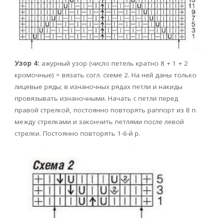
Узор 4:
ажурный узор (число петель кратно 8 + 1 + 2
кромочные) = вязать согл. схеме 2. На ней даны только
лицевые ряды; в изнаночных рядах петли и накиды
провязывать изнаночными. Начать с петли перед
правой стрелкой, постоянно повторять раппорт из 8 п.
между стрелками и закончить петлями после левой
стрелки. Постоянно повторять 1-6-й р.