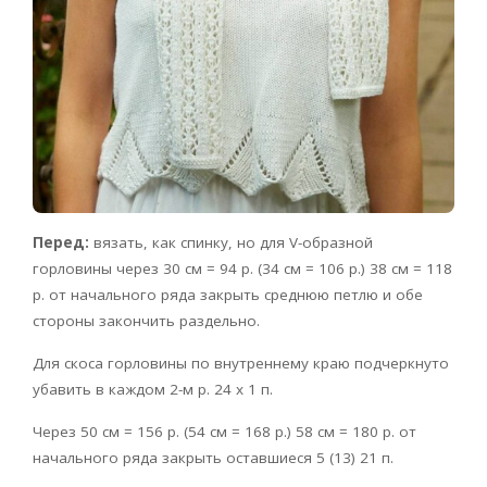
Перед:
вязать, как спинку, но для V-образной
горловины через 30 см = 94 р. (34 см = 106 р.) 38 см = 118
р. от начального ряда закрыть среднюю петлю и обе
стороны закончить раздельно.
Для скоса горловины по внутреннему краю подчеркнуто
убавить в каждом 2-м р. 24 х 1 п.
Через 50 см = 156 р. (54 см = 168 р.) 58 см = 180 р. от
начального ряда закрыть оставшиеся 5 (13) 21 п.