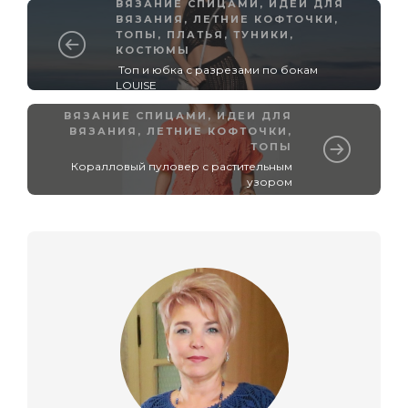
ВЯЗАНИЕ СПИЦАМИ
,
ИДЕИ ДЛЯ
ВЯЗАНИЯ
,
ЛЕТНИЕ КОФТОЧКИ,
ТОПЫ
,
ПЛАТЬЯ, ТУНИКИ,
КОСТЮМЫ
Топ и юбка с разрезами по бокам
LOUISE
ВЯЗАНИЕ СПИЦАМИ
,
ИДЕИ ДЛЯ
ВЯЗАНИЯ
,
ЛЕТНИЕ КОФТОЧКИ,
ТОПЫ
Коралловый пуловер с растительным
узором