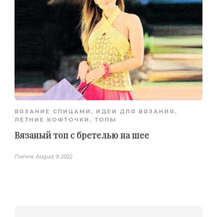
ВЯЗАНИЕ СПИЦАМИ
,
ИДЕИ ДЛЯ ВЯЗАНИЯ
,
ЛЕТНИЕ КОФТОЧКИ, ТОПЫ
Вязаный топ с бретелью на шее
Лилия
,
August 9, 2022