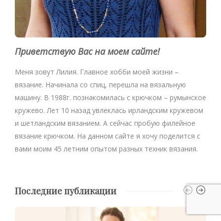
Приветствую Вас на моем сайте!
Меня зовут Лилия. Главное хобби моей жизни –
вязание. Начинала со спиц, перешла на вязальную
машину. В 1988г. познакомилась с крючком – румынское
кружево. Лет 10 назад увлеклась ирландским кружевом
и шетландским вязанием. А сейчас пробую филейное
вязание крючком. На данном сайте я хочу поделится с
вами моим 45 летним опытом разных техник вязания.
Последние публикации