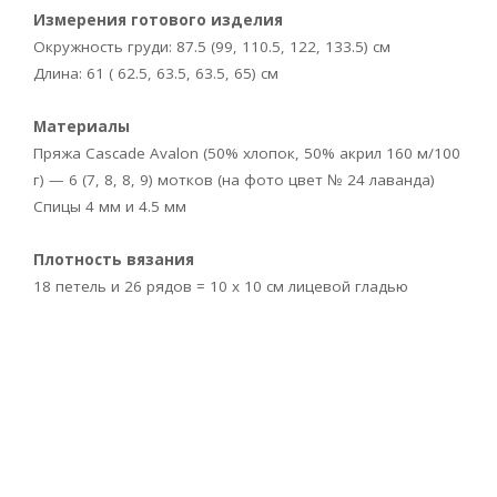
Измерения готового изделия
Окружность груди: 87.5 (99, 110.5, 122, 133.5) см
Длина: 61 ( 62.5, 63.5, 63.5, 65) см
Материалы
Пряжа Сascade Avalon (50% хлопок, 50% акрил 160 м/100
г) — 6 (7, 8, 8, 9) мотков (на фото цвет № 24 лаванда)
Спицы 4 мм и 4.5 мм
Плотность вязания
18 петель и 26 рядов = 10 х 10 см лицевой гладью