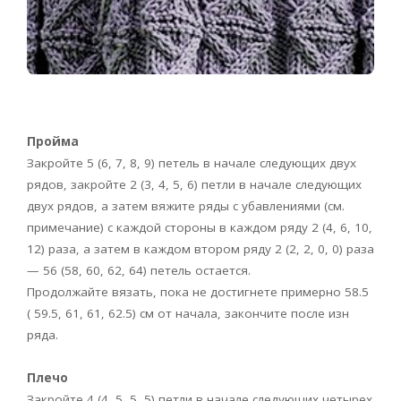
Пройма
Закройте 5 (6, 7, 8, 9) петель в начале следующих двух
рядов, закройте 2 (3, 4, 5, 6) петли в начале следующих
двух рядов, а затем вяжите ряды с убавлениями (см.
примечание) с каждой стороны в каждом ряду 2 (4, 6, 10,
12) раза, а затем в каждом втором ряду 2 (2, 2, 0, 0) раза
— 56 (58, 60, 62, 64) петель остается.
Продолжайте вязать, пока не достигнете примерно 58.5
( 59.5, 61, 61, 62.5) см от начала, закончите после изн
ряда.
Плечо
Закройте 4 (4, 5, 5, 5) петли в начале следующих четырех