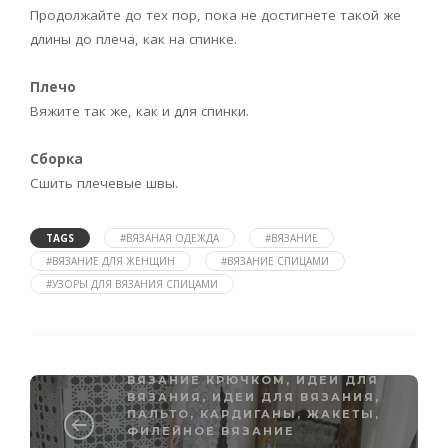
Продолжайте до тех пор, пока не достигнете такой же
длины до плеча, как на спинке.
Плечо
Вяжите так же, как и для спинки.
Сборка
Сшить плечевые швы.
TAGS
#ВЯЗАНАЯ ОДЕЖДА
#ВЯЗАНИЕ
#ВЯЗАНИЕ ДЛЯ ЖЕНЩИН
#ВЯЗАНИЕ СПИЦАМИ
#УЗОРЫ ДЛЯ ВЯЗАНИЯ СПИЦАМИ
ВЯЗАНИЕ КРЮЧКОМ
,
ИДЕИ ДЛЯ
ВЯЗАНИЯ
,
ИДЕИ ДЛЯ ВЯЗАНИЯ
,
ПАЛЬТО, КАРДИГАНЫ, ЖАКЕТЫ
,
ФИЛЕЙНОЕ ВЯЗАНИЕ