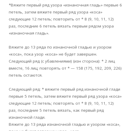
*Вяжите первый ряд узора «изнаночная гладь» первые 6
петель, затем вяжите первый ряд узора «коса»
следующие 12 петель; повторить от * 8 (9, 10, 11, 12)
раз, последние 6 петель вязать первым рядом узора
«изнаночная гладь».
Вяжите до 13 ряда по изнаночной гладью и узором
«коса», пока узор «коса» не будет завершен.
Следующий ряд (с убавлениями) (изн сторона): * 2 лиц
вместе, 16 лиц; повторять от * — 158 (175, 192, 209, 226)
петель остаются.
Следующий ряд: * вяжите первый ряд изнаночной глади
первые 5 петель, затем вяжите первый ряд узора «коса»
следующие 12 петель; повторять от * 8 (9, 10, 11, 12)
раз, последние 5 петель вязать, как первый ряд
изнаночной глади.
Вяжите до 13 ряда изнаночной гладью и узором «коса»,