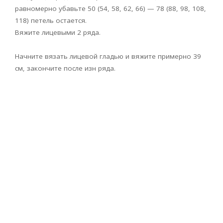
равномерно убавьте 50 (54, 58, 62, 66) — 78 (88, 98, 108,
118) петель остается.
Вяжите лицевыми 2 ряда.
Начните вязать лицевой гладью и вяжите примерно 39
см, закончите после изн ряда.