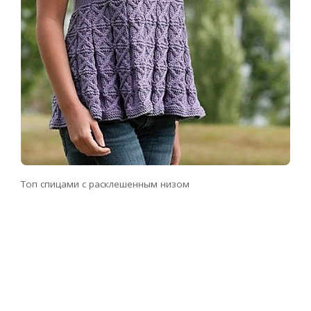
Топ спицами с расклешенным низом