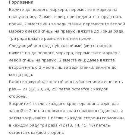
Горловина
Вяжите до первого маркера, переместите маркер на
правую спицу, 2 вместе лиц, присоедините вторую нить
пряжи, 2 вместе лиц за задн стенки, переместите второй
маркер с левой спицы на правую, вяжите до конца ряда.
Три ряда вяжите разными нитями пряжи.
Следующий ряд (ряд с убавлениями) (лиц сторона):
вяжите по до первого маркера, переместите маркер с
левой спицы на правую, 2 вместе лиц; далее вяжите
второй нитью 2 месте лиц за задн стенки, вяжите до
конца ряда.
Вяжите каждый четвертый ряд с убавлениями еще пять
раз — 21 (22, 23, 24, 25) петля остается с каждой
стороны.
Закройте 4 петли с каждого края горловины один раз,
закройте 2 петли с каждого края горловины один раз, а
затем закрывайте 1 петлю с каждой стороны горловины
в каждом ряду три раза -12 (13, 14, 15, 16) петель
остается с каждой стороны.