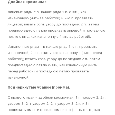
Двойная кромочная.
Лицевые ряды = в начале ряда 1 п. снять, как
изнаночную (нить за работой) и 2-ю п. провязать
лицевой; вязать согл. узору до последних 2 п., затем
предпоследнюю петлю провязать лицевой и последнюю
петлю снять, как изнаночную (нить за работой).
Изнаночные ряды = в начале ряда 1-ю п. провязать
изнаночной, 2-ю п. снять, как изнаночную (нить перед
работой); вязать согл. узору до последних 2 п., затем
предпоследнюю петлю снять, как изнаночную (нить
перед работой) и последнюю петлю провязать
изнаночной.
Подчеркнутые убавки (пройма).
С правого края = двойная кромочная, 1 п. узором 2, 2 п.
узором 3, 2 п. узором 2, 2 п. узором 3, 2 или 3 п.
провязать вместе с наклоном влево (= 1 п. снять, как