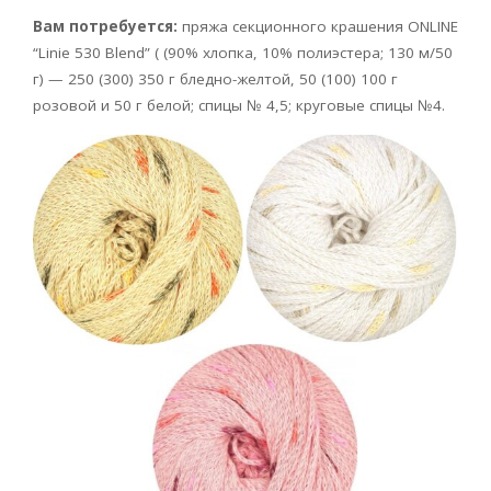
Вам потребуется:
пряжа секционного крашения ONLINE
“Linie 530 Blend” ( (90% хлопка, 10% полиэстера; 130 м/50
г) — 250 (300) 350 г бледно-желтой, 50 (100) 100 г
розовой и 50 г белой; спицы № 4,5; круговые спицы №4.