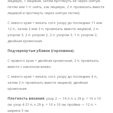
лицевую, 1 лицевая, затем протянуть ее через снятую
петлю или 1 п. снять, как лицевую, 2 п. провязать вместе
лицевой и протянуть через снятую петлю).
С левого края = вязать согл. узору до последних 11 или
12 п., затем 2 или 3 п. провязать вместе лицевой, 2 п.
узором 3, 2 п. узором 2, 2 п. узором 3, 1 п. узором 2,
двойная кромочная.
Подчеркнутые убавки (горловина).
С правого края = двойная кромочная, 2 п. провязать
вместе с наклоном влево.
С левого края = вязать согл. узору до последних 4 п.,
затем 2 п. провязать вместе лицевой, двойная
кромочная.
Плотность вязания:
узор 2 — 19,5 п. х 29 р. = 10 х 10
см; узор 4-21 п. х 29 р. = 10 х 10 см; пройма — 12 п. =
ширина 5 см.