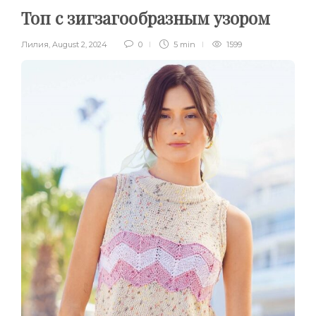
Топ с зигзагообразным узором
Лилия
,
August 2, 2024
0
5 min
1599