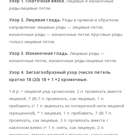
Узор 1. Платочная вязка.
Лицевые и изнаночные
ряды-лицевые петли.
Узор 2. Лицевая гладь.
Ряды в прямом и обратном
направлении: лицевые ряды — лицевые петли,
изнаночные ряды — изнаночные петли. Круговые ряды:
только лицевые петли.
Узор 3. Изнаночная гладь.
Лицевые ряды —
изнаночные петли, изнаночные ряды-лицевые петли.
Узор 4. Зигзагообразный узор (число петель
кратно 18 (20) 18 + 1 +2 кромочные.
1-й р. = лицевой ряд: кромочная, 2 п. провязать вместе
лицевой, 7 (8) 7 п. провязать, как лицевые, 1 п.
прибавить (= 1 п. вывязать из поперечной нити лицевой
скрещенной), * 1 лицевая, 1 п. прибавить, 7 (8) 7 п.
провязать, как лицевые, 3 п. провязать вместе с
наклоном влево (= 1 п. снять, как лицевую, 2 п.
провязать вместе лицевой и протянуть через снятую