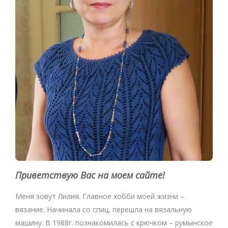
Приветствую Вас на моем сайте!
Меня зовут Лилия. Главное хобби моей жизни –
вязание. Начинала со спиц, перешла на вязальную
машину. В 1988г. познакомилась с крючком – румынское