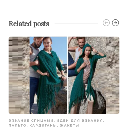
Related posts
ВЯЗАНИЕ СПИЦАМИ
,
ИДЕИ ДЛЯ ВЯЗАНИЯ
,
ПАЛЬТО, КАРДИГАНЫ, ЖАКЕТЫ