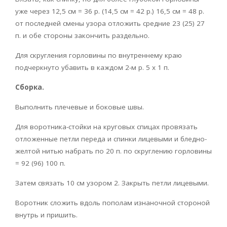
уже через 12,5 см = 36 р. (14,5 см = 42 р.) 16,5 см = 48 р.
от последней смены узора отложить средние 23 (25) 27
п. и обе стороны закончить раздельно.
Для скругления горловины по внутреннему краю
подчеркнуто убавить в каждом 2-м р. 5 х 1 п.
Сборка.
Выполнить плечевые и боковые швы.
Для воротника-стойки на круговых спицах провязать
отложенные петли переда и спинки лицевыми и бледно-
желтой нитью набрать по 20 п. по скруглению горловины
= 92 (96) 100 п.
Затем связать 10 см узором 2. Закрыть петли лицевыми.
Воротник сложить вдоль пополам изнаночной стороной
внутрь и пришить.