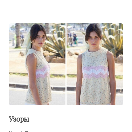
Узоры