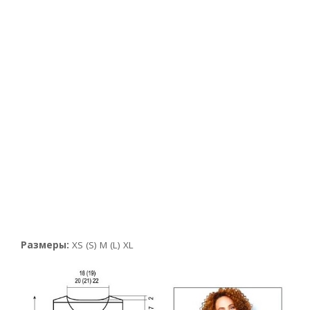
Размеры:
XS (S) M (L) XL