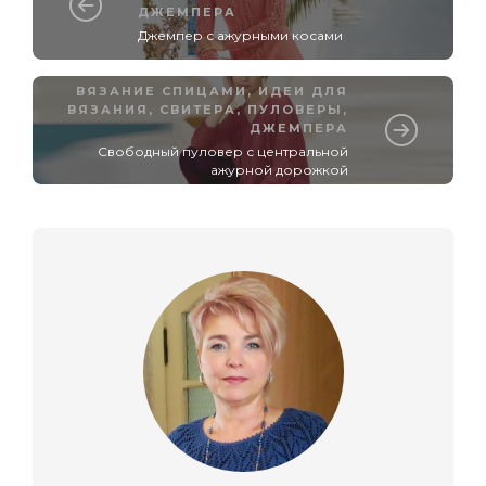
ДЖЕМПЕРА
Джемпер с ажурными косами
ВЯЗАНИЕ СПИЦАМИ
,
ИДЕИ ДЛЯ
ВЯЗАНИЯ
,
СВИТЕРА, ПУЛОВЕРЫ,
ДЖЕМПЕРА
Свободный пуловер с центральной
ажурной дорожкой