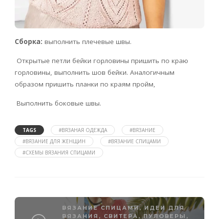
Сборка:
выполнить плечевые швы.
Открытые петли бейки горловины пришить по краю
горловины, выполнить шов бейки. Аналогичным
образом пришить планки по краям пройм,
Выполнить боковые швы.
TAGS
#ВЯЗАНАЯ ОДЕЖДА
#ВЯЗАНИЕ
#ВЯЗАНИЕ ДЛЯ ЖЕНЩИН
#ВЯЗАНИЕ СПИЦАМИ
#СХЕМЫ ВЯЗАНИЯ СПИЦАМИ
ВЯЗАНИЕ СПИЦАМИ
,
ИДЕИ ДЛЯ
ВЯЗАНИЯ
,
СВИТЕРА, ПУЛОВЕРЫ,