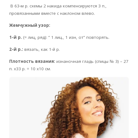
В 63-м р. схемы 2 накида компенсируются 3 п.,
провязанными вместе с наклоном влево.
Жемчужный узор:
1-й р.
(= лиц, ряд): ” 1 лиц., 1 изн, от” повторять.
2-й р.:
вязать, как 1-й р.
Плотность вязания:
изнаночная гладь (спицы № 3) – 27
п. x33 р. = 10 x10 см.