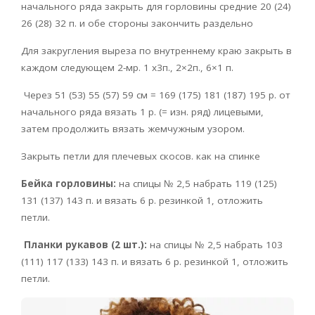
начального ряда закрыть для горловины средние 20 (24)
26 (28) 32 п. и обе стороны закончить раздельно
Для закругления выреза по внутреннему краю закрыть в
каждом следующем 2-мр. 1 x3п., 2×2п., 6×1 п.
Через 51 (53) 55 (57) 59 см = 169 (175) 181 (187) 195 р. от
начального ряда вязать 1 р. (= изн. ряд) лицевыми,
затем продолжить вязать жемчужным узором.
Закрыть петли для плечевых скосов. как на спинке
Бейка горловины:
на спицы № 2,5 набрать 119 (125)
131 (137) 143 п. и вязать 6 р. резинкой 1, отложить
петли.
Планки рукавов (2 шт.):
на спицы № 2,5 набрать 103
(111) 117 (133) 143 п. и вязать 6 р. резинкой 1, отложить
петли.