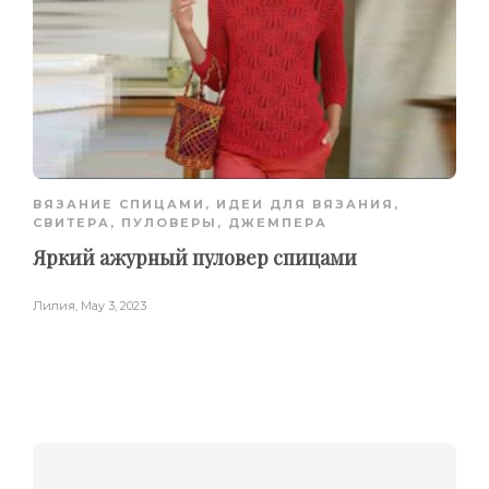
ВЯЗАНИЕ СПИЦАМИ
,
ИДЕИ ДЛЯ ВЯЗАНИЯ
,
СВИТЕРА, ПУЛОВЕРЫ, ДЖЕМПЕРА
Яркий ажурный пуловер спицами
Лилия
,
May 3, 2023