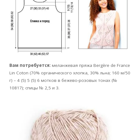
Вам потребуется:
меланжевая пряжа Bergère de France
Lin Coton (70% opraнического хлопка, 30% льна; 160 м/50
г) – 4 (5) 5 (5) 6 мотков в бежево-розовых тонах (№
10817); спицы № 2,5 и 3.