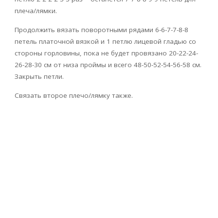
плеча/лямки.
Продолжить вязать поворотными рядами 6-6-7-7-8-8
петель платочной вязкой и 1 петлю лицевой гладью со
стороны горловины, пока не будет провязано 20-22-24-
26-28-30 см от низа проймы и всего 48-50-52-54-56-58 см.
Закрыть петли.
Связать второе плечо/лямку также.