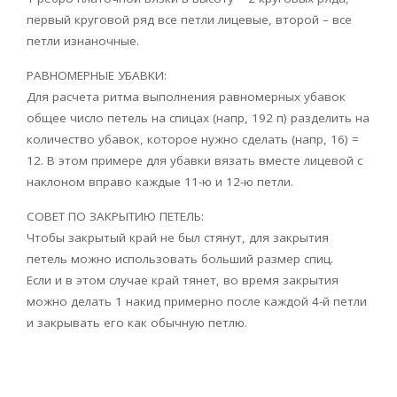
первый круговой ряд все петли лицевые, второй – все
петли изнаночные.
РАВНОМЕРНЫЕ УБАВКИ:
Для расчета ритма выполнения равномерных убавок
общее число петель на спицах (напр, 192 п) разделить на
количество убавок, которое нужно сделать (напр, 16) =
12. В этом примере для убавки вязать вместе лицевой с
наклоном вправо каждые 11-ю и 12-ю петли.
СОВЕТ ПО ЗАКРЫТИЮ ПЕТЕЛЬ:
Чтобы закрытый край не был стянут, для закрытия
петель можно использовать больший размер спиц.
Если и в этом случае край тянет, во время закрытия
можно делать 1 накид примерно после каждой 4-й петли
и закрывать его как обычную петлю.