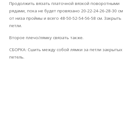
Продолжить вязать платочной вязкой поворотными
рядами, пока не будет провязано 20-22-24-26-28-30 см
от низа проймы и всего 48-50-52-54-56-58 см. Закрыть
петли.
Второе плечо/лямку связать также.
СБОРКА: Сшить между собой лямки за петли закрытых
петель.