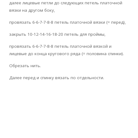
далее лицевые петли до следующих петель платочной
вязки на другом боку,
провязать 6-6-7-7-8-8 петель платочной вязки (= перед),
закрыть 10-12-14-16-18-20 петель для проймы,
провязать 6-6-7-7-8-8 петель платочной вязкой и
лицевые до конца кругового ряда (= половина спинки).
Обрезать нить.
Далее перед и спинку вязать по отдельности.