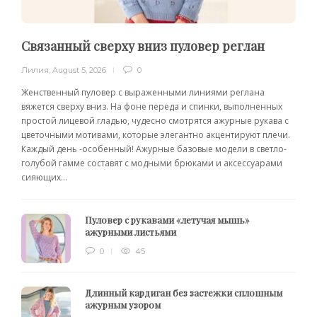
Связанный сверху вниз пуловер реглан
Лилия
,
August 5, 2026
0
Женственный пуловер с выраженными линиями реглана
вяжется сверху вниз. На фоне переда и спинки, выполненных
простой лицевой гладью, чудесно смотрятся ажурные рукава с
цветочными мотивами, которые элегантно акцентируют плечи.
Каждый день -особенный! Ажурные базовые модели в светло-
голубой гамме составят с модными брюками и аксессуарами
сияющих...
Пуловер с рукавами «летучая мышь»
ажурными листьями
0
45
Длинный кардиган без застежки сплошным
ажурным узором