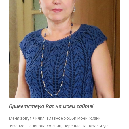
Приветствую Вас на моем сайте!
Меня зовут Лилия. Главное хобби моей жизни –
вязание. Начинала со спиц, перешла на вязальную