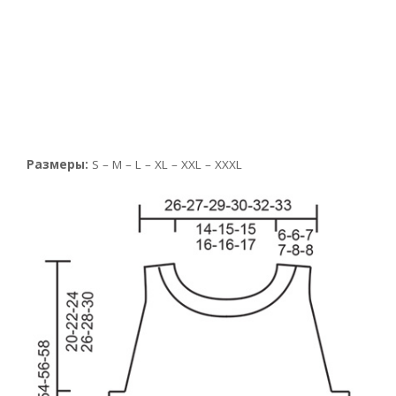
Размеры:
S – M – L – XL – XXL – XXXL