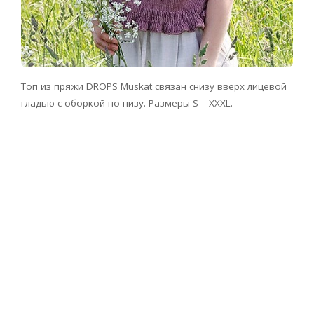
Топ из пряжи DROPS Muskat связан снизу вверх лицевой
гладью с оборкой по низу. Размеры S – XXXL.