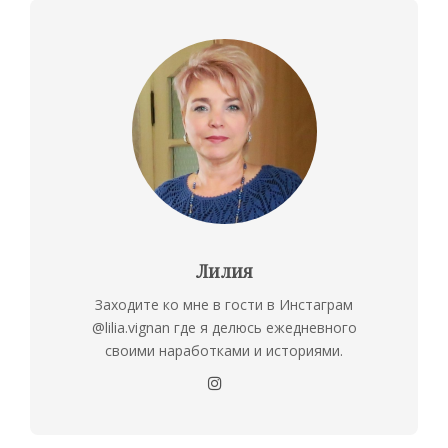
Лилия
Заходите ко мне в гости в Инстаграм
@lilia.vignan где я делюсь ежедневного
своими наработками и историями.