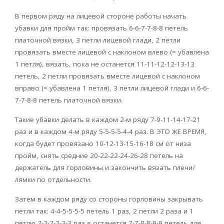
В первом ряду на лицевой стороне работы начать
убавки для пройм так: провязать 6-6-7-7-8-8 петель
платочной вязки, 3 петли лицевой глади, 2 петли
провязать вместе лицевой с наклоном влево (= убавлена
1 петля), вязать, пока не останется 11-11-12-12-13-13
петель, 2 петли провязать вместе лицевой с наклоном
вправо (= убавлена 1 петля), 3 петли лицевой глади и 6-6-
7-7-8-8 петель платочной вязки.
Такие убавки делать в каждом 2-м ряду 7-9-11-14-17-21
раз и в каждом 4-м ряду 5-5-5-5-4-4 раз. В ЭТО ЖЕ ВРЕМЯ,
когда будет провязано 10-12-13-15-16-18 см от низа
пройм, снять средние 20-22-22-24-26-28 петель на
держатель для горловины и закончить вязать плечи/
лямки по отдельности.
Затем в каждом ряду со стороны горловины закрывать
петли так: 4-4-5-5-5-5 петель 1 раз, 2 петли 2 раза и 1
петлю 2-2-2-2-3-3 раз = останется 7-7-8-8-9-9 петель для