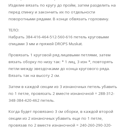
Изделие вязать по кругу до пройм, затем разделить на
перед спинку и закончить их по отдельности
поворотными рядами. В конце обвязать горловину.
ТЕЛО:
Набрать 384-416-464-512-560-616 петель круговыми
спицами 3 мм и пряжей DROPS Muskat.
Провязать 1 круговой ряд лицевыми петлями, затем
вязать оборку по низу так: * 1 лиц, 3 изн *, повторять
петли между звездочками до конца кругового ряда.
Вязать так на высоту 2 см.
Затем в каждой секции из 3 изнаночных петель убавить
по 1 петле, провязать 2 вместе изнаночной = 288-312-
348-384-420-462 петель.
Когда будет провязано 3 см оборки, в каждой второй
секции из 2 изнаночных убавить еще по 1 петле,
провязав по 2 вместе изнаночной = 240-260-290-320-