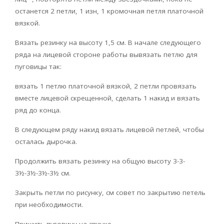
останется 2 петли, 1 изн, 1 кромочная петля платочной
вязкой.
Вязать резинку на высоту 1,5 см. В начале следующего
ряда на лицевой стороне работы вывязать петлю для
пуговицы так:
вязать 1 петлю платочной вязкой, 2 петли провязать
вместе лицевой скрещенной, сделать 1 накид и вязать
ряд до конца.
В следующем ряду накид вязать лицевой петлей, чтобы
осталась дырочка.
Продолжить вязать резинку на общую высоту 3-3-
3½-3½-3½-3½ см.
Закрыть петли по рисунку, см совет по закрытию петель
при необходимости.
Пришить пуговицу на спинке.