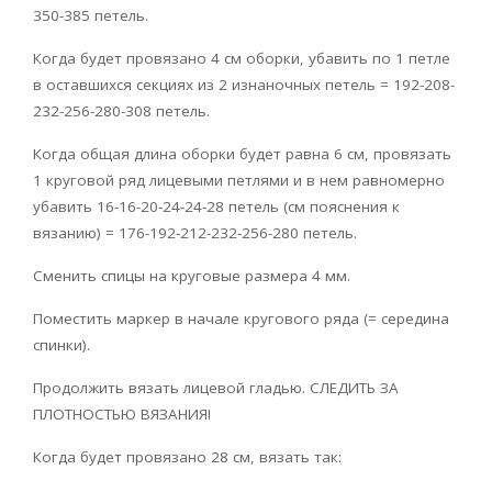
350-385 петель.
Когда будет провязано 4 см оборки, убавить по 1 петле
в оставшихся секциях из 2 изнаночных петель = 192-208-
232-256-280-308 петель.
Когда общая длина оборки будет равна 6 см, провязать
1 круговой ряд лицевыми петлями и в нем равномерно
убавить 16-16-20-24-24-28 петель (см пояснения к
вязанию) = 176-192-212-232-256-280 петель.
Сменить спицы на круговые размера 4 мм.
Поместить маркер в начале кругового ряда (= середина
спинки).
Продолжить вязать лицевой гладью. СЛЕДИТЬ ЗА
ПЛОТНОСТЬЮ ВЯЗАНИЯ!
Когда будет провязано 28 см, вязать так: