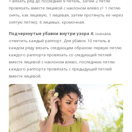
= вязать ряд до последних 9 петель, затем 2 петли
провязать вместе лицевой с наклоном влево (= 1 петлю
снять, как лицевую, 1 лицевая, затем протянуть ее через
снятую петлю), 6 лицевых, кромочная.
Подчеркнутые убавки внутри узора 4:
сначала
отметить каждый раппорт. Для убавок 10 петель в
каждом ряду вязать следующим образом: первую петлю
каждого раппорта провязать со следующей петлей
вместе лицевой с наклоном влево, последнюю петлю
каждого раппорта провязать с предыдущей петлей
вместе лицевой.