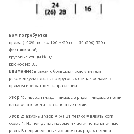
Вам потребуется:
пряжа (100% шелка: 100 м/50 г) – 450 (500) 550 г
фисташковой;
круговые спицы № 3,5;
крючок No 3,5.
Внимание:
в связи с большим числом петель
рекомендуем вязать на круговых спицах рядами в
прямом и обратном направлении.
Узор 1:
лицевая гладь = лицевые ряды – лицевые петли,
изнаночные ряды – изнаночные петли.
Узор 2:
ажурный узор А (на 21 петлю) = вязать corn,
схеме 1. На ней даны лицевые и частично изнаночные
ряды. В неприведенных изнаночных рядах петли и