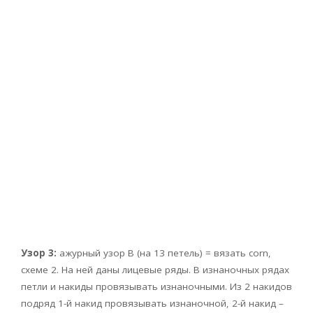
Узор 3:
ажурный узор В (на 13 петель) = вязать corn,
схеме 2. На ней даны лицевые ряды. В изнаночных рядах
петли и накиды провязывать изнаночными. Из 2 накидов
подряд 1-й накид провязывать изнаночной, 2-й накид –