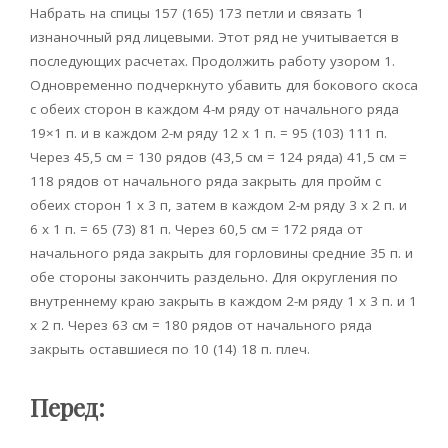
Набрать на спицы 157 (165) 173 петли и связать 1
изнаночный ряд лицевыми. Этот ряд не учитывается в
последующих расчетах. Продолжить работу узором 1.
Одновременно подчеркнуто убавить для бокового скоса
с обеих сторон в каждом 4-м ряду от начального ряда
19×1 п. и в каждом 2-м ряду 12 х 1 п. = 95 (103) 111 п.
Через 45,5 см = 130 рядов (43,5 см = 124 ряда) 41,5 см =
118 рядов от начального ряда закрыть для пройм с
обеих сторон 1 х 3 п, затем в каждом 2-м ряду 3 х 2 п. и
6 х 1 п. = 65 (73) 81 п. Через 60,5 см = 172 ряда от
начального ряда закрыть для горловины средние 35 п. и
обе стороны закончить раздельно. Для округления по
внутреннему краю закрыть в каждом 2-м ряду 1 х 3 п. и 1
х 2 п. Через 63 см = 180 рядов от начального ряда
закрыть оставшиеся по 10 (14) 18 п. плеч.
Перед: