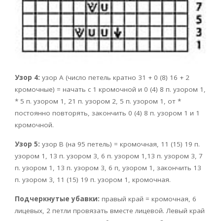
Узор 4:
узор А (число петель кратно 31 + 0 (8) 16 + 2
кромочные) = начать с 1 кромочной и 0 (4) 8 п. узором 1,
* 5 п. узором 1, 21 п. узором 2, 5 п. узором 1, от *
постоянно повторять, закончить 0 (4) 8 п. узором 1 и 1
кромочной.
Узор 5:
узор В (на 95 петель) = кромочная, 11 (15) 19 п.
узором 1, 13 п. узором 3, 6 п. узором 1,13 п. узором 3, 7
п. узором 1, 13 п. узором 3, 6 п, узором 1, закончить 13
п. узором 3, 11 (15) 19 п. узором 1, кромочная.
Подчеркнутые убавки:
правый край = кромочная, 6
лицевых, 2 петли провязать вместе лицевой. Левый край