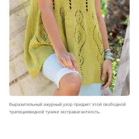
Выразительный ажурный узор придает этой свободной
трапециевидной тунике экстравагантность.