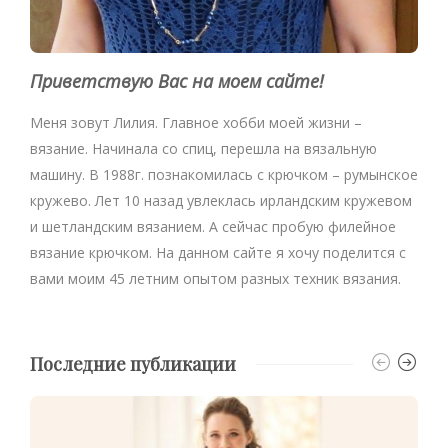
Приветствую Вас на моем сайте!
Меня зовут Лилия. Главное хобби моей жизни –
вязание. Начинала со спиц, перешла на вязальную
машину. В 1988г. познакомилась с крючком – румынское
кружево. Лет 10 назад увлеклась ирландским кружевом
и шетландским вязанием. А сейчас пробую филейное
вязание крючком. На данном сайте я хочу поделится с
вами моим 45 летним опытом разных техник вязания.
Последние публикации