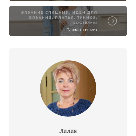
ВЯЗАНИЕ СПИЦАМИ
,
ИДЕИ ДЛЯ
ВЯЗАНИЯ
,
ПЛАТЬЯ, ТУНИКИ,
КОСТЮМЫ
Пляжная туника
Лилия