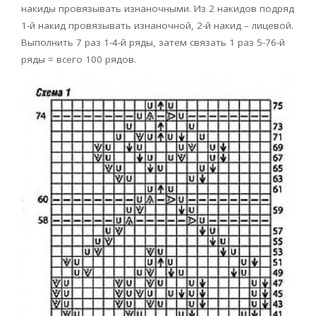
накиды провязывать изнаночными. Из 2 накидов подряд
1-й накид провязывать изнаночной, 2-й накид – лицевой.
Выполнить 7 раз 1-4-й ряды, затем связать 1 раз 5-76-й
ряды = всего 100 рядов.