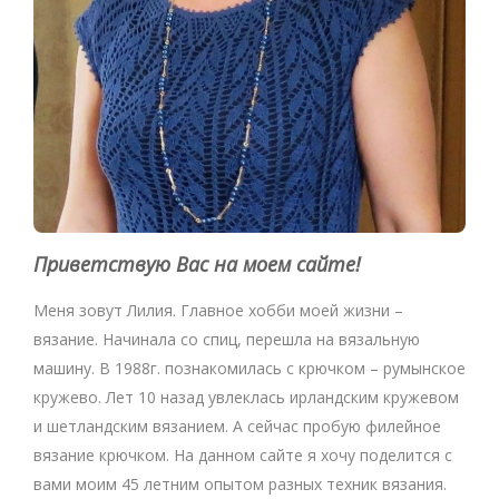
Приветствую Вас на моем сайте!
Меня зовут Лилия. Главное хобби моей жизни –
вязание. Начинала со спиц, перешла на вязальную
машину. В 1988г. познакомилась с крючком – румынское
кружево. Лет 10 назад увлеклась ирландским кружевом
и шетландским вязанием. А сейчас пробую филейное
вязание крючком. На данном сайте я хочу поделится с
вами моим 45 летним опытом разных техник вязания.