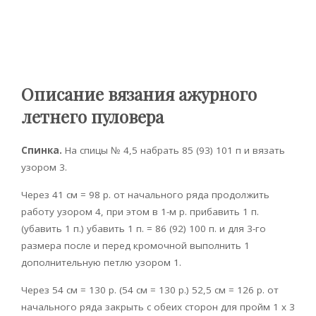
Описание вязания ажурного
летнего пуловера
Спинка.
На спицы № 4,5 набрать 85 (93) 101 п и вязать
узором 3.
Через 41 см = 98 р. от начального ряда продолжить
работу узором 4, при этом в 1-м р. прибавить 1 п.
(убавить 1 п.) убавить 1 п. = 86 (92) 100 п. и для 3-го
размера после и перед кромочной выполнить 1
дополнительную петлю узором 1.
Через 54 см = 130 р. (54 см = 130 р.) 52,5 см = 126 р. от
начального ряда закрыть с обеих сторон для пройм 1 х 3