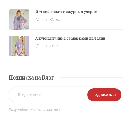
Летний жакет с ажурным узором
0
60
Ажурная туника с завязками на талии
0
48
Подписка на Блог
Получайте новинки первыми !