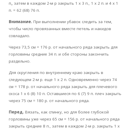
п„ затем в каждом 2-м р закрыть 1 х 3 п., 1 х 2 п. и 4 х 1
п. = 62 (68) 76 п.
Внимание.
При выполнении убавок следить за тем,
чтобы число провязанных вместе петель и накидов
совладало.
Через 73,5 см = 176 р. от начального ряда закрыть для
горловины средние 34 п. и обе стороны закончить
раздельно.
Для скругления по внутреннему краю закрыть в
следующем 2-м р. еще 1 х 2 п. Одновременно через 74
см = 178 р. от начального ряда закрыть для плечевого
скоса 1 х 6 (8) 10 п. Оставшиеся по 6 (7) 9 п. плеч закрыть
через 75 см = 180 р. от начального ряда.
Перед.
Вязать, как спинку, но для более глубокой
горловины уже через 65 см = 156 р. от начального ряда
закрыть средние 8 п., затем в каждом 2-м р. закрыть 1 х