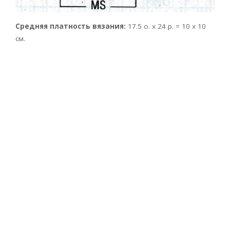
Средняя платность вязания:
17.5 о. х 24 р. = 10 x 10
см.