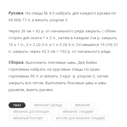
Рукава.
На спицы № 4.5 набрать для каждого рукава по
69 (69) 77 п. и вязать узором 3.
Через 26 см = 62 р. от начального ряда закрыть с обеих
сторон для оката 1 х 2 п., затем в каждом 2-м р. закрыть
16 х 1 п., 2 х 2 (2) 3 п. и 1 х 3 (3) 4 п. Оставшиеся 19 (19) 21
п. закрыть через 42,5 см = 102 р. от начального ряда.
Сборка.
Выполнить плечевые швы. Для бейки
горловины набрать на круговые спицы по краю
горловины 90 п. и связать 3 круг. р. узором 2, затем
закрыть все петли. Выполнить боковые швы и швы
рукавов, вшить рукава.
TAGS
#ВЯЗАНАЯ ОДЕЖДА
#ВЯЗАНИЕ
#ВЯЗАНИЕ ДЛЯ ЖЕНЩИН
#ВЯЗАНИЕ СПИЦАМИ
#ВЯЗАНЫЙ ПУЛОВЕР
#УЗОРЫ ДЛЯ ВЯЗАНИЯ СПИЦАМИ