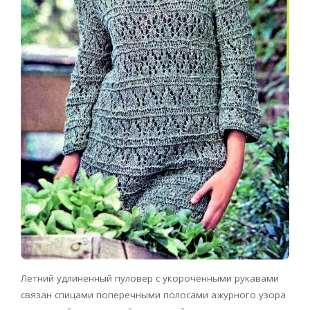
Летний удлиненный пуловер с укороченными рукавами
связан спицами поперечными полосами ажурного узора