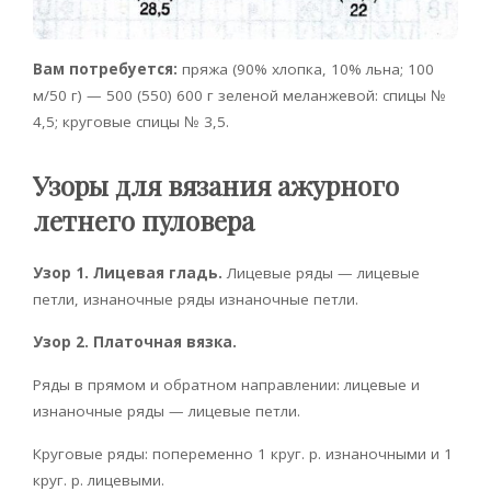
Вам потребуется:
пряжа (90% хлопка, 10% льна; 100
м/50 г) — 500 (550) 600 г зеленой меланжевой: спицы №
4,5; круговые спицы № 3,5.
Узоры для вязания ажурного
летнего пуловера
Узор 1. Лицевая гладь.
Лицевые ряды — лицевые
петли, изнаночные ряды изнаночные петли.
Узор 2. Платочная вязка.
Ряды в прямом и обратном направлении: лицевые и
изнаночные ряды — лицевые петли.
Круговые ряды: попеременно 1 круг. р. изнаночными и 1
круг. р. лицевыми.