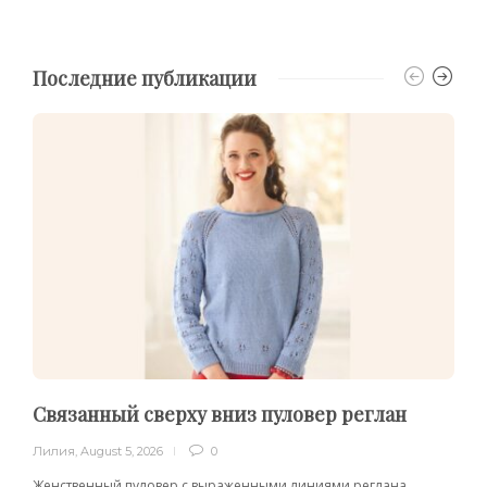
Последние публикации
Связанный сверху вниз пуловер реглан
Лилия
,
August 5, 2026
0
Женственный пуловер с выраженными линиями реглана