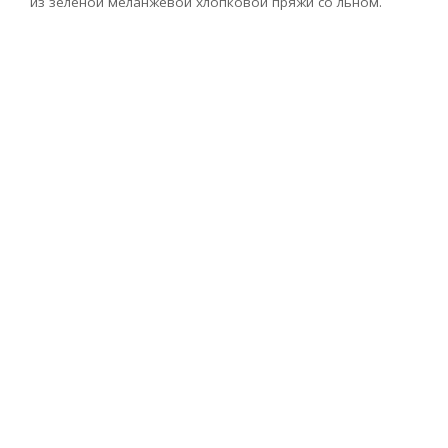
из зеленой меланжевой хлопковой пряжи со льном.