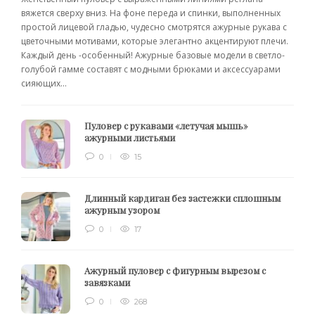
вяжется сверху вниз. На фоне переда и спинки, выполненных
простой лицевой гладью, чудесно смотрятся ажурные рукава с
цветочными мотивами, которые элегантно акцентируют плечи.
Каждый день -особенный! Ажурные базовые модели в светло-
голубой гамме составят с модными брюками и аксессуарами
сияющих...
Пуловер с рукавами «летучая мышь»
ажурными листьями
0
15
Длинный кардиган без застежки сплошным
ажурным узором
0
17
Ажурный пуловер с фигурным вырезом с
завязками
0
268