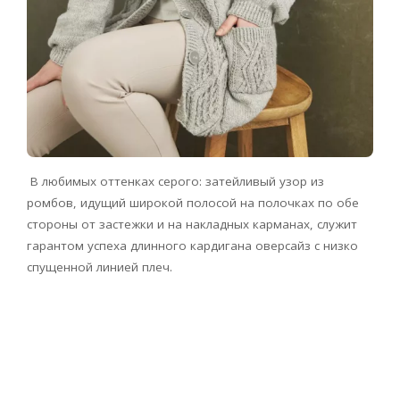
В любимых оттенках серого: затейливый узор из
ромбов, идущий широкой полосой на полочках по обе
стороны от застежки и на накладных карманах, служит
гарантом успеха длинного кардигана оверсайз с низко
спущенной линией плеч.