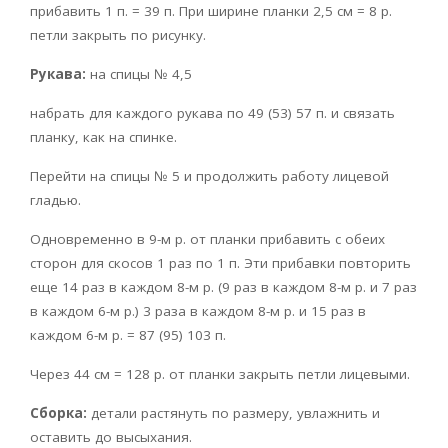
прибавить 1 п. = 39 п. При ширине планки 2,5 см = 8 р.
петли закрыть по рисунку.
Рукава:
на спицы № 4,5
набрать для каждого рукава по 49 (53) 57 п. и связать
планку, как на спинке.
Перейти на спицы № 5 и продолжить работу лицевой
гладью.
Одновременно в 9-м р. от планки прибавить с обеих
сторон для скосов 1 раз по 1 п. Эти прибавки повторить
еще 14 раз в каждом 8-м р. (9 раз в каждом 8-м р. и 7 раз
в каждом 6-м р.) 3 раза в каждом 8-м р. и 15 раз в
каждом 6-м р. = 87 (95) 103 п.
Через 44 см = 128 р. от планки закрыть петли лицевыми.
Сборка:
детали растянуть по размеру, увлажнить и
оставить до высыхания.