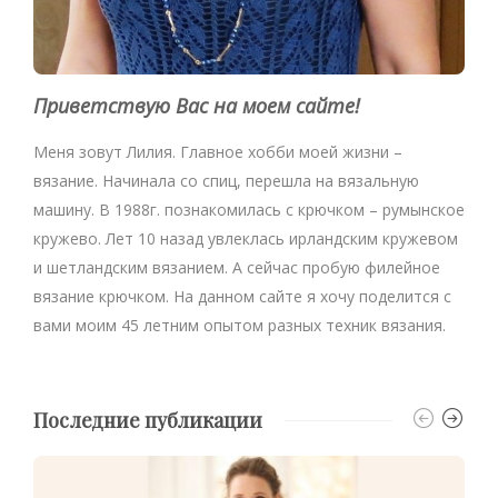
Приветствую Вас на моем сайте!
Меня зовут Лилия. Главное хобби моей жизни –
вязание. Начинала со спиц, перешла на вязальную
машину. В 1988г. познакомилась с крючком – румынское
кружево. Лет 10 назад увлеклась ирландским кружевом
и шетландским вязанием. А сейчас пробую филейное
вязание крючком. На данном сайте я хочу поделится с
вами моим 45 летним опытом разных техник вязания.
Последние публикации