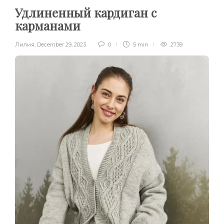
Удлиненный кардиган с
карманами
Лилия
,
December 29, 2023
0
5 min
2739