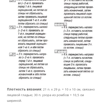
Плотность вязания:
21 п. х 29 р. = 10 x 10 см, связано
лицевой гладью; 30 п. узора из ромбов = 10,5 см
шириной.