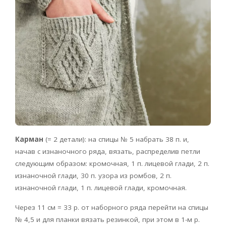
Карман
(= 2 детали): на спицы № 5 набрать 38 п. и,
начав с изнаночного ряда, вязать, распределив петли
следующим образом: кромочная, 1 п. лицевой глади, 2 п.
изнаночной глади, 30 п. узора из ромбов, 2 п.
изнаночной глади, 1 п. лицевой глади, кромочная.
Через 11 см = 33 р. от наборного ряда перейти на спицы
№ 4,5 и для планки вязать резинкой, при этом в 1-м р.