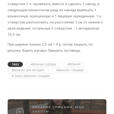
отверстия 5 п. провязать вместе и сделать 1 накид, в
следующем изнаночном ряду из накида вывязать 1
изнаночную скрещенную и 1 лицевую скрещенную. 1-е
отверстие расположить на расстоянии 3 см от нижнего
края изделия, остальные 4 отверстия – с интервалом
10,5 см.
При ширине планки 2,5 см = 9 р. петли закрыть по
рисунку. Вшить рукава. Пришить пуговицы.
TAGS
#ВЯЗАНАЯ ОДЕЖДА
#ВЯЗАНИЕ
#ВЯЗАНИЕ ДЛЯ ЖЕНЩИН
#ВЯЗАНИЕ СПИЦАМИ
#СХЕМЫ ВЯЗАНИЯ СПИЦАМИ
ВЯЗАНИЕ СПИЦАМИ
,
МОИ
РАБОТЫ