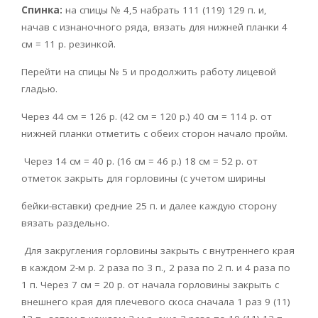
Спинка:
на спицы № 4,5 набрать 111 (119) 129 п. и,
начав с изнаночного ряда, вязать для нижней планки 4
см = 11 р. резинкой.
Перейти на спицы № 5 и продолжить работу лицевой
гладью.
Через 44 см = 126 р. (42 см = 120 р.) 40 см = 114 р. от
нижней планки отметить с обеих сторон начало пройм.
Через 14 см = 40 р. (16 см = 46 р.) 18 см = 52 р. от
отметок закрыть для горловины (с учетом ширины
бейки-вставки) средние 25 п. и далее каждую сторону
вязать раздельно.
Для закругления горловины закрыть с внутреннего края
в каждом 2-м р. 2 раза по 3 п., 2 раза по 2 п. и 4 раза по
1 п. Через 7 см = 20 р. от начала горловины закрыть с
внешнего края для плечевого скоса сначала 1 раз 9 (11)