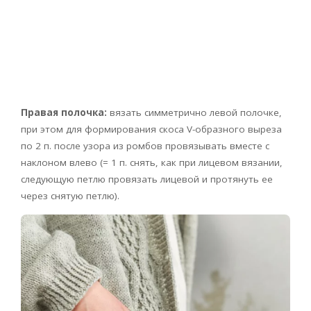
Правая полочка:
вязать симметрично левой полочке,
при этом для формирования скоса V-образного выреза
по 2 п. после узора из ромбов провязывать вместе с
наклоном влево (= 1 п. снять, как при лицевом вязании,
следующую петлю провязать лицевой и протянуть ее
через снятую петлю).