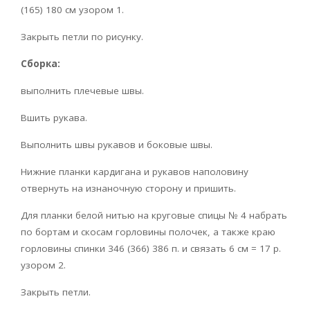
(165) 180 см узором 1.
Закрыть петли по рисунку.
Сборка:
выполнить плечевые швы.
Вшить рукава.
Выполнить швы рукавов и боковые швы.
Нижние планки кардигана и рукавов наполовину
отвернуть на изнаночную сторону и пришить.
Для планки белой нитью на круговые спицы № 4 набрать
по бортам и скосам горловины полочек, а также краю
горловины спинки 346 (366) 386 п. и связать 6 см = 17 р.
узором 2.
Закрыть петли.