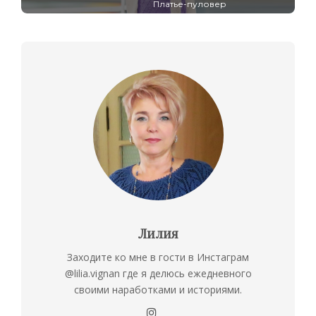
Платье-пуловер
Лилия
Заходите ко мне в гости в Инстаграм
@lilia.vignan где я делюсь ежедневного
своими наработками и историями.