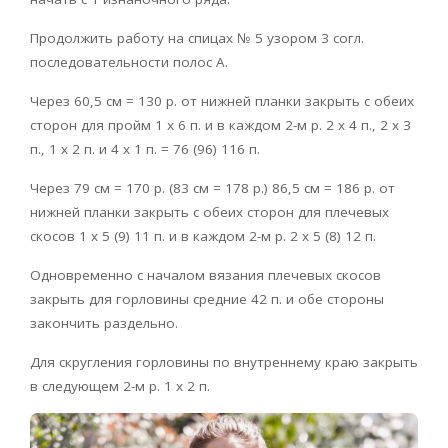
Продолжить работу на спицах № 5 узором 3 согл.
последовательности полос А.
Через 60,5 см = 130 p. от нижней планки закрыть с обеих
сторон для пройм 1 х 6 п. и в каждом 2-м р. 2 х 4 п., 2 х 3
п., 1 х 2 п. и 4 х 1 п. = 76 (96) 116 п.
Через 79 см = 170 р. (83 см = 178 р.) 86,5 см = 186 р. от
нижней планки закрыть с обеих сторон для плечевых
скосов 1 х 5 (9) 11 п. и в каждом 2-м р. 2 х 5 (8) 12 п.
Одновременно с началом вязания плечевых скосов
закрыть для горловины средние 42 п. и обе стороны
закончить раздельно.
Для скругления горловины по внутреннему краю закрыть
в следующем 2-м р. 1 х 2 п.