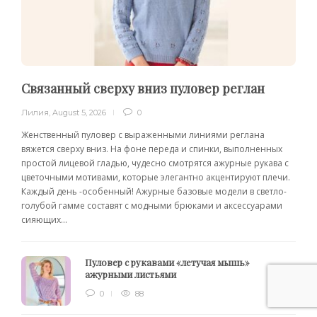
Связанный сверху вниз пуловер реглан
Лилия
,
August 5, 2026
0
Женственный пуловер с выраженными линиями реглана
вяжется сверху вниз. На фоне переда и спинки, выполненных
простой лицевой гладью, чудесно смотрятся ажурные рукава с
цветочными мотивами, которые элегантно акцентируют плечи.
Каждый день -особенный! Ажурные базовые модели в светло-
голубой гамме составят с модными брюками и аксессуарами
сияющих...
Пуловер с рукавами «летучая мышь»
ажурными листьями
0
88