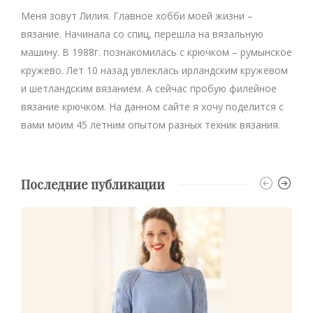
Меня зовут Лилия. Главное хобби моей жизни –
вязание. Начинала со спиц, перешла на вязальную
машину. В 1988г. познакомилась с крючком – румынское
кружево. Лет 10 назад увлеклась ирландским кружевом
и шетландским вязанием. А сейчас пробую филейное
вязание крючком. На данном сайте я хочу поделится с
вами моим 45 летним опытом разных техник вязания.
Последние публикации