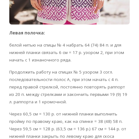
Левая полочка:
белой нитью на спицы № 4 набрать 64 (74) 84 п. и для
нижней планки связать 6 см = 17 р. узором 2, при этом
начать с 1 изнаночного ряда.
Продолжить работу на спицах № 5 узором 3 согл.
последовательности полос А, при этом начать с 4 п.
перед правой стрелкой, постоянно повторять раппорт
из 20 п. между стрелками и закончить первыми 19 (9) 19
л. раппорта и 1 кромочной.
Через 60,5 см = 130 р. от нижней планки выполнить
пройму по правому краю, как на спинке = 38 (48) 58 п.
Через 59,5 см = 128 р. (63,5 см = 136 р.) 67 см = 144 р. от
нижней планки закрыть по левому краю для скоса