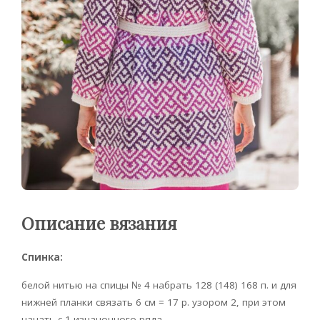
Описание вязания
Спинка:
белой нитью на спицы № 4 набрать 128 (148) 168 п. и для
нижней планки связать 6 см = 17 р. узором 2, при этом
начать с 1 изнаночного ряда.