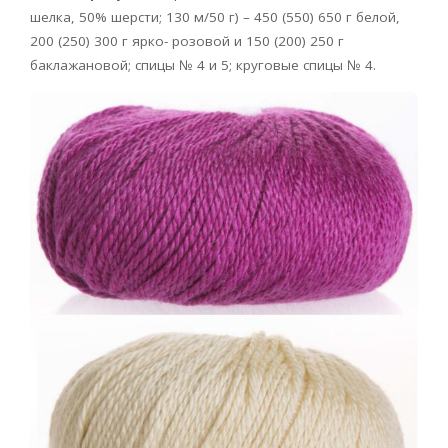
шелка, 50% шерсти; 130 м/50 г) – 450 (550) 650 г белой,
200 (250) 300 г ярко- розовой и 150 (200) 250 г
баклажановой; спицы № 4 и 5; круговые спицы № 4.