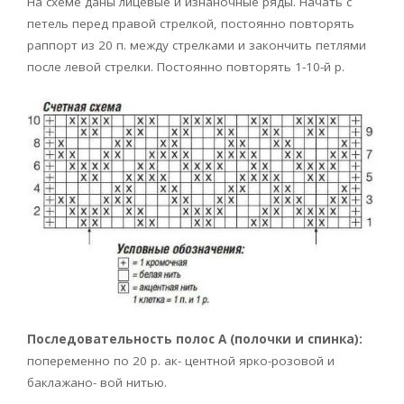
На схеме даны лицевые и изнаночные ряды. Начать с
петель перед правой стрелкой, постоянно повторять
раппорт из 20 п. между стрелками и закончить петлями
после левой стрелки. Постоянно повторять 1-10-й р.
Последовательность полос А (полочки и спинка):
попеременно по 20 р. ак- центной ярко-розовой и
баклажано- вой нитью.