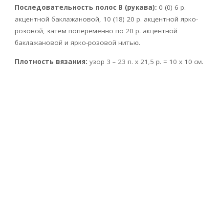
Последовательность полос В (рукава):
0 (0) 6 р.
акцентной баклажановой, 10 (18) 20 р. акцентной ярко-
розовой, затем попеременно по 20 р. акцентной
баклажановой и ярко-розовой нитью.
Плотность вязания:
узор 3 – 23 п. х 21,5 р. = 10 х 10 см.