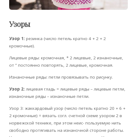
Узоры
Узор 1:
резинка (число петель кратно 4 + 2 + 2
кромочные).
Лицевые ряды: кромочная, * 2 лицевые, 2 изнаночные,
от ” постоянно повторять, 2 лицевые, кромочная.
Изнаночные ряды: петли провязывать по рисунку.
Узор 2:
лицевая гладь = лицевые ряды – лицевые петли,
изнаночные ряды – изнаночные петли.
Узор 3: жаккардовый узор (число петель кратно 20 + 6 +
2 кромочные) = вязать согл. счетной схеме узором 2 в
норвежской технике, при этом неис- пользуемую нить
свободно протягивать на изнаночной стороне работы.