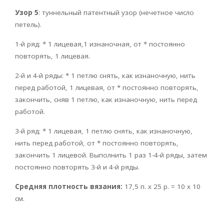
Узор 5
: туннельный патентный узор (нечетное число
петель).
1-й ряд: * 1 лицевая,1 изнаночная, от * постоянно
повторять, 1 лицевая.
2-й и 4-й ряды: * 1 петлю снять, как изнаночную, нить
перед работой, 1 лицевая, от * постоянно повторять,
закончить, сняв 1 петлю, как изнаночную, нить перед
работой.
3-й ряд: * 1 лицевая, 1 петлю снять, как изнаночную,
нить перед работой, от * постоянно повторять,
закончить 1 лицевой. Выполнить 1 раз 1-4-й ряды, затем
постоянно повторять 3-й и 4-й ряды.
Средняя плотность вязания:
17,5 п. х 25 р. = 10 х 10
см.