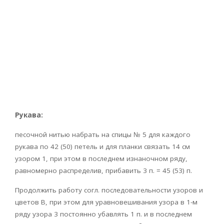
Рукава:
песочной нитью набрать на спицы № 5 для каждого
рукава по 42 (50) петель и для планки связать 14 см
узором 1, при этом в последнем изнаночном ряду,
равномерно распределив, прибавить 3 п. = 45 (53) п.
Продолжить работу согл. последовательности узоров и
цветов В, при этом для уравновешивания узора в 1-м
ряду узора 3 постоянно убавлять 1 п. и в последнем