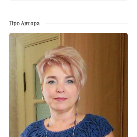
Про Автора