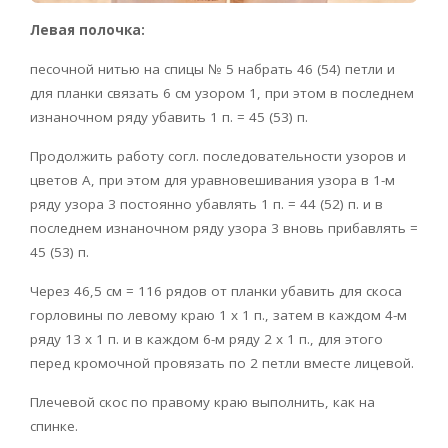
Левая полочка:
песочной нитью на спицы № 5 набрать 46 (54) петли и
для планки связать 6 см узором 1, при этом в последнем
изнаночном ряду убавить 1 п. = 45 (53) п.
Продолжить работу согл. последовательности узоров и
цветов А, при этом для уравновешивания узора в 1-м
ряду узора 3 постоянно убавлять 1 п. = 44 (52) п. и в
последнем изнаночном ряду узора 3 вновь прибавлять =
45 (53) п.
Через 46,5 см = 116 рядов от планки убавить для скоса
горловины по левому краю 1 х 1 п., затем в каждом 4-м
ряду 13 х 1 п. и в каждом 6-м ряду 2 x 1 п., для этого
перед кромочной провязать по 2 петли вместе лицевой.
Плечевой скос по правому краю выполнить, как на
спинке.