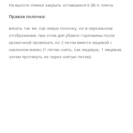
На высоте спинки закрыть оставшиеся 6 (8) п. плеча.
Правая полочка:
вязать так же, как левую полочку, но в зеркальном
отображении, при этом для убавок горловины после
кромочной провязать по 2 петли вместе лицевой с
наклоном влево (1 петлю снять, как лицевую, 1 лицевая,
затем протянуть ее через снятую петлю).