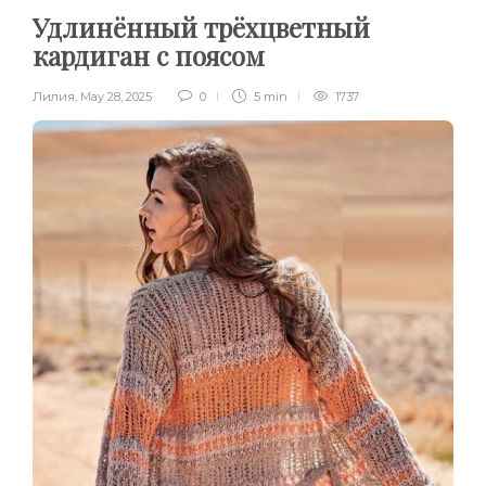
Удлинённый трёхцветный
кардиган с поясом
Лилия
,
May 28, 2025
0
5 min
1737