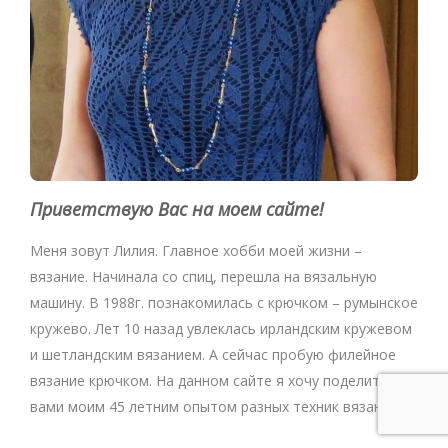
Приветствую Вас на моем сайте!
Меня зовут Лилия. Главное хобби моей жизни –
вязание. Начинала со спиц, перешла на вязальную
машину. В 1988г. познакомилась с крючком – румынское
кружево. Лет 10 назад увлеклась ирландским кружевом
и шетландским вязанием. А сейчас пробую филейное
вязание крючком. На данном сайте я хочу поделится с
вами моим 45 летним опытом разных техник вязания.