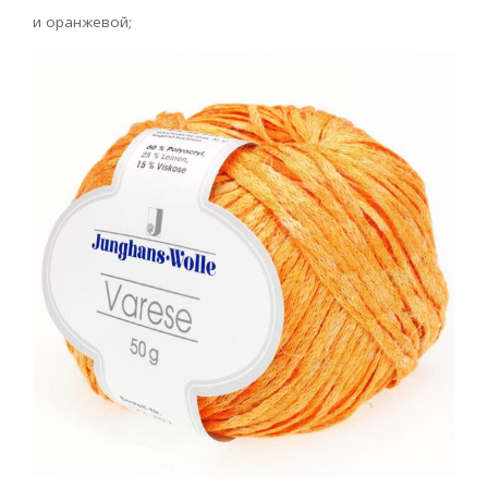
и оранжевой;