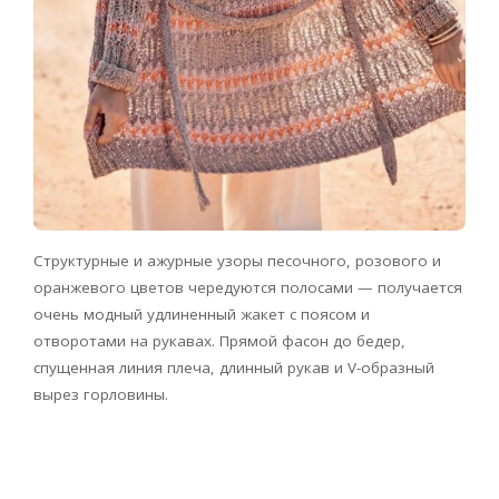
Структурные и ажурные узоры песочного, розового и
оранжевого цветов чередуются полосами — получается
очень модный удлиненный жакет с поясом и
отворотами на рукавах. Прямой фасон до бедер,
спущенная линия плеча, длинный рукав и V-образный
вырез горловины.