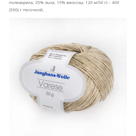
полиакрила, 25% льна, 15% вискозы; 120 м/50 г) – 400
(500) г песочной,