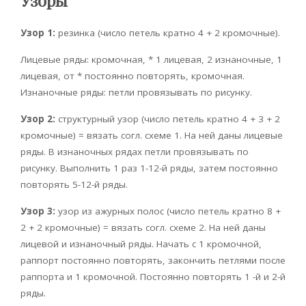
Узоры
Узор 1:
резинка (число петель кратно 4 + 2 кромочные).
Лицевые ряды: кромочная, * 1 лицевая, 2 изнаночные, 1
лицевая, от * постоянно повторять, кромочная.
Изнаночные ряды: петли провязывать по рисунку.
Узор 2:
структурный узор (число петель кратно 4 + 3 + 2
кромочные) = вязать согл. схеме 1. На ней даны лицевые
ряды. В изнаночных рядах петли провязывать по
рисунку. Выполнить 1 раз 1-12-й ряды, затем постоянно
повторять 5-12-й ряды.
Узор 3:
узор из ажурных полос (число петель кратно 8 +
2 + 2 кромочные) = вязать согл. схеме 2. На ней даны
лицевой и изнаночный ряды. Начать с 1 кромочной,
раппорт постоянно повторять, закончить петлями после
раппорта и 1 кромочной. Постоянно повторять 1 -й и 2-й
ряды.