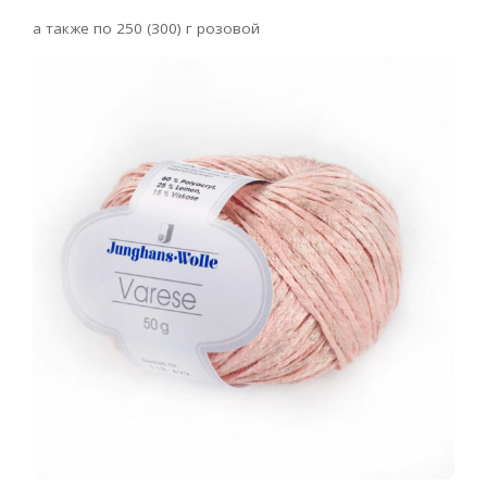
а также по 250 (300) г розовой