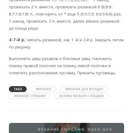
провязать 2 п. вместе, провязать резинкой 8 (8:8:8:
8:7:7:8:7:8) п., повторять от * еще 5 (5:5:5:5: 6:6:5:6:6) раз,
1 накид, провязать 2 п. вместе, далее вязать резинкой
до конца ряда.
4-7-й р.:
вязать резинкой, как 1 -й и 2-й р. Закрыть петли
по рисунку.
Выполнить швы рукавов и боковые швы. Наложить
планку правой полочки на планку левой полочки и
отметить расположение пуговиц. Пришить пуговицы.
TAGS
#ВЯЗАНИЕ
#ВЯЗАНИЕ ДЛЯ ЖЕНЩИН
#ВЯЗАНИЕ СПИЦАМИ
#СХЕМЫ ВЯЗАНИЯ СПИЦАМИ
ВЯЗАНИЕ СПИЦАМИ
,
ИДЕИ ДЛЯ