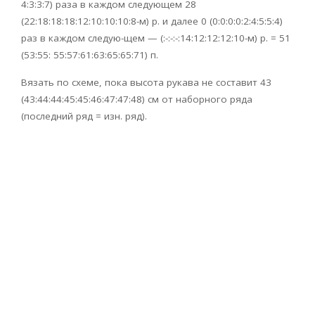
4:3:3:7) раза в каждом следующем 28
(22:18:18:18:12:10:10:10:8-м) р. и далее 0 (0:0:0:0:2:4:5:5:4)
раз в каждом следую-щем — (:-:-:-:14:12:12:12:10-м) р. = 51
(53:55: 55:57:61:63:65:65:71) п.
Вязать по схеме, пока высота рукава не составит 43
(43:44:44:45:45:46:47:47:48) см от наборного ряда
(последний ряд = изн. ряд).