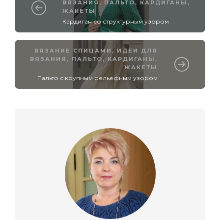
ВЯЗАНИЯ
,
ПАЛЬТО, КАРДИГАНЫ,
ЖАКЕТЫ
Кардиган со структурным узором
ВЯЗАНИЕ СПИЦАМИ
,
ИДЕИ ДЛЯ
ВЯЗАНИЯ
,
ПАЛЬТО, КАРДИГАНЫ,
ЖАКЕТЫ
Пальто с крупным рельефным узором