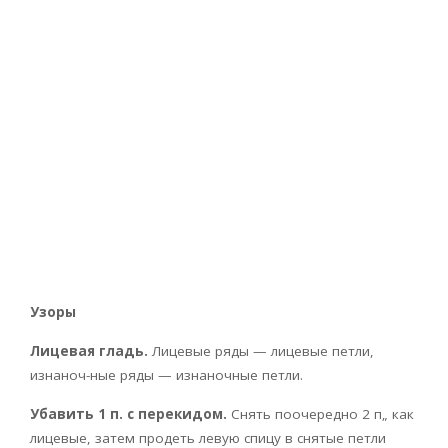
Узоры
Лицевая гладь.
Лицевые ряды — лицевые петли,
изнаноч-ные ряды — изнаночные петли.
Убавить 1 п. с перекидом.
Снять поочередно 2 п„ как
лицевые, затем продеть левую спицу в снятые петли