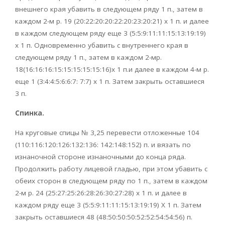
внешнего края убавить в следующем ряду 1 п., затем в
каждом 2-м р. 19 (20:22:20:20:22:20:23:20:21) х 1 п. и далее
в каждом следующем ряду еще 3 (5:5:9:11:11:15:13:19:19)
х 1 п. Одновременно убавить с внутреннего края в
следующем ряду 1 п., затем в каждом 2-мр.
18(16:16:16:15:15:15:15:15:16)х 1 п.и далее в каждом 4-м р.
еще 1 (3:4:4:5:6:6:7: 7:7) х 1 п. Затем закрыть оставшиеся
3 п.
Спинка.
На круговые спицы № 3,25 перевести отложенные 104
(110:116:120:126:132:136: 142:148:152) п. и вязать по
изнаночной стороне изнаночными до конца ряда.
Продолжить работу лицевой гладью, при этом убавить с
обеих сторон в следующем ряду по 1 п., затем в каждом
2-м р. 24 (25:27:25:26:28:26:30:27:28) х 1 п. и далее в
каждом ряду еще 3 (5:5:9:11:11:15:13:19:19) X 1 п. Затем
закрыть оставшиеся 48 (48:50:50:50:52:52:54:54:56) п.