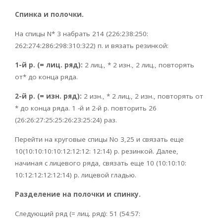
Спинка и полочки.
На спицы N* 3 набрать 214 (226:238:250:
262:274:286:298:310:322) п. и вязать резинкой:
1-й р. (= лиц. ряд):
2 лиц., * 2 изн., 2 лиц., повторять
от* до конца ряда.
2-й р. (= изн. ряд):
2 изн., * 2 лиц., 2 изн., повторять от
* до конца ряда. 1 -й и 2-й р. повторить 26
(26:26:27:25:25:26:23:25:24) раз.
Перейти на круговые спицы No 3,25 и связать еще
10(10:10:10:10:12:12:12: 12:14) р. резинкой. Далее,
начиная с лицевого ряда, связать еще 10 (10:10:10:
10:12:12:12:12:14) р. лицевой гладью.
Разделение на полочки и спинку.
Следующий ряд (= лиц. ряд): 51 (54:57: