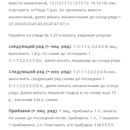
вместе изнаночной, 12 (12:12:12:12:12:12: 16:16:16) изн.,
повторить от*еще 1 раз, 2п. провязать вместе
изнаночной, далее вязать изнаночными до конца ряда =
43 (43:43:43:45:45:45:47:47:47) п.
Перейти на спицы № 3,25 и вязать ажурным узором:
следующий ряд (= лиц. ряд):
1 (1:1:1:2: 2:2:3:3:3) лиц.,
выполнить 1-й р. по схеме до последних 1
(1:1:1:2:2:2:3:3:3)п., далее вязать лицевыми до конца ряда.
Следующий ряд (= изн. ряд):
1 (1:1:1:2:2:2:3:3:3) изн.,
выполнять следующий ряд схемы до последних 1
(1:1:1:2:2:2:3:3:3) п., далее вязать изнаночными до конца
ряда. Далее вязать лицевой гладью и по схеме еще 10
р., закончив 6-м р. схемы.
Прибавки (= лиц. ряд):
1 лиц., прибавить 1 п., вязать
по схеме до последней петли, прибавить 1 п., 1 лицевая
= прибавлено 2 п. Повторять эти прибавки 3 (4:5:5:5:5: