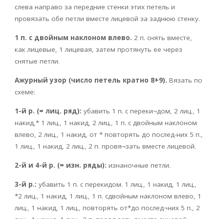
слева направо за передние стенки этих петель и
провязать обе петли вместе лицевой за заднюю стенку.
1 п. с двойным наклоном влево.
2 п. снять вместе,
как лицевые, 1 лицевая, затем протянуть ее через
снятые петли.
Ажурный узор (число петель кратно 8+9).
Вязать по
схеме:
1-й р. (= лиц. ряд):
убавить 1 п. с переки¬дом, 2 лиц., 1
накид,* 1 лиц., 1 накид, 2 лиц., 1 п. с двойным наклоном
влево, 2 лиц., 1 накид, от * повторять до послед-них 5 п.,
1 лиц., 1 накид, 2 лиц., 2 п. провя¬зать вместе лицевой.
2-й и 4-й р. (= изн. ряды):
изнаночные петли.
3-й р.:
убавить 1 п. с перекидом. 1 лиц., 1 накид, 1 лиц.,
*2 лиц., 1 накид, 1 лиц., 1 п. сдвойным наклоном влево, 1
лиц., 1 накид, 1 лиц., повторять от*до послед¬них 5 п., 2