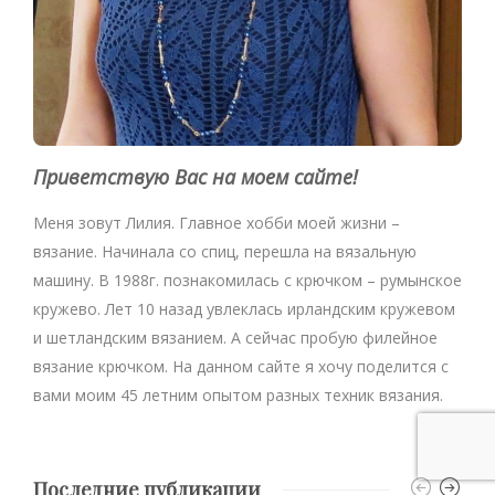
Приветствую Вас на моем сайте!
Меня зовут Лилия. Главное хобби моей жизни –
вязание. Начинала со спиц, перешла на вязальную
машину. В 1988г. познакомилась с крючком – румынское
кружево. Лет 10 назад увлеклась ирландским кружевом
и шетландским вязанием. А сейчас пробую филейное
вязание крючком. На данном сайте я хочу поделится с
вами моим 45 летним опытом разных техник вязания.
Последние публикации