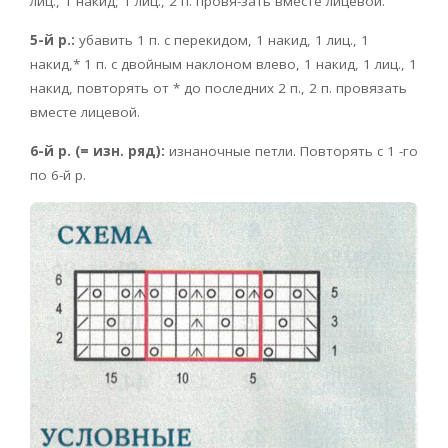
лиц., 1 накид, 1 лиц., 2 п. провя-зать вместе лицевой.
5-й р.:
убавить 1 п. с перекидом, 1 накид, 1 лиц., 1
накид,* 1 п. с двойным наклоном влево, 1 накид, 1 лиц., 1
накид, повторять от * до последних 2 п., 2 п. провязать
вместе лицевой.
6-й р. (= изн. ряд):
изнаночные петли. Повторять с 1 -го
по 6-й р.