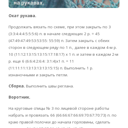
Окат рукава.
Продолжать вязать по схеме, при этом закрыть по 3
(3:3:4:4:4:5:5:5:6) п. в начале следующих 2 р. = 45
(47:49:47:49:53:53:55: 55:59) п. Затем закрыть с обеих
сторон в следующем ряду по 1 п., далее в каждом 4-м р.
10 (11:12:13:15:13:15:17:18:17) х 1 п. и затем в каждом 2-м
р. еще 6 (6:6:4:2:6:4: 3:1:4)х1 п. = 11
(11:11:11:13:13:13:13:15:15) п. Выполнить 1 р.
изнаночными и закрыть петли.
Сборка.
Выполнить швы реглана.
Воротник.
На круговые спицы № 3 по лицевой стороне работы
набрать и провязать 66 (66:66:67:66:69:70:67:70:73) п. по
краю правой полочки до начала горловины, сделать