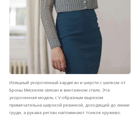
Изящный укороченный кардиган и шерсти с шелком от
Броны Мискелли связан в винтажном стиле. Эта
укороченная модель с V-образным вырезом
примечательна широкой резинкой, доходящей до линии
груди, а рукава реглан напоминают тонкое кружево.