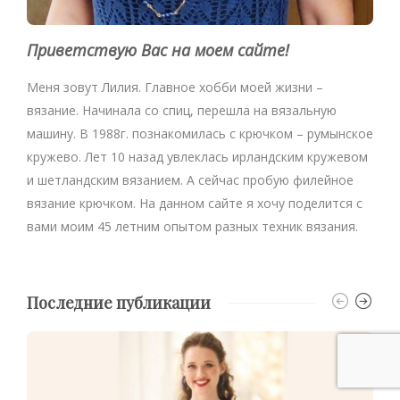
Приветствую Вас на моем сайте!
Меня зовут Лилия. Главное хобби моей жизни –
вязание. Начинала со спиц, перешла на вязальную
машину. В 1988г. познакомилась с крючком – румынское
кружево. Лет 10 назад увлеклась ирландским кружевом
и шетландским вязанием. А сейчас пробую филейное
вязание крючком. На данном сайте я хочу поделится с
вами моим 45 летним опытом разных техник вязания.
Последние публикации