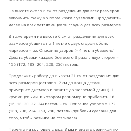
На высоте около 6 см от разделения для всех размеров
закончить схему А.х после круга с узелками. Продолжить
далее на всех петлях лицевой гладью для всех размеров.
В тоже время на высоте 6 см от разделения для всех
размеров убавить по 1 петле с двух сторон обоих
маркеров – см. Описание узоров (= 4 петли убавлено).
Делать убавки каждые 5см всего 3 раза с двух сторон =
156 (172, 188, 204, 228, 256) петель.
Продолжить работу до высоты 21 см от разделения для
всех размеров (осталось 2 см до конца детали,
примерьте джемпер и вяжите до желаемой длины). 1
круг лицевыми, в котором равномерно прибавить 16
(16, 18, 20, 22, 24) петель – см. Описание узоров = 172
(188, 206, 224, 250, 280) петель (прибавки сделаны для
того, чтобы резинка не стягивала).
Перейти на круговые спицы 3 мм и вязать резинкой по