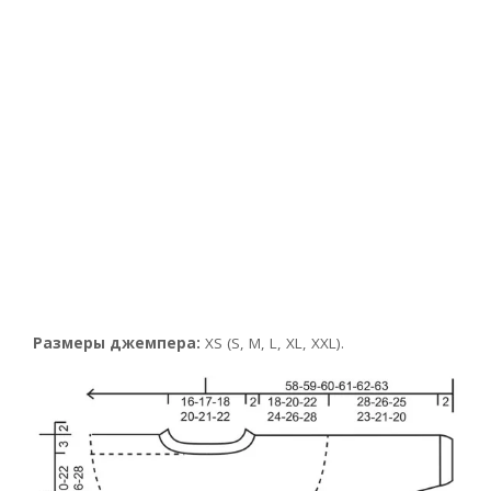
Размеры джемпера:
XS (S, М, L, XL, XXL).