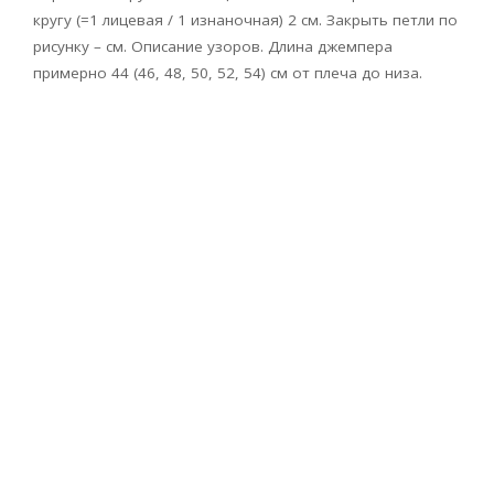
кругу (=1 лицевая / 1 изнаночная) 2 см. Закрыть петли по
рисунку – см. Описание узоров. Длина джемпера
примерно 44 (46, 48, 50, 52, 54) см от плеча до низа.