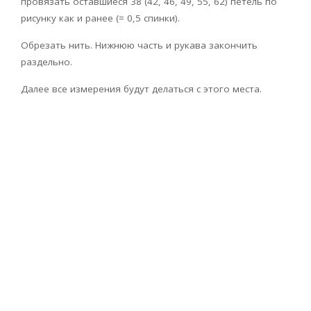
провязать оставшиеся 38 (42, 46, 49, 55, 62) петель по
рисунку как и ранее (= 0,5 спинки).
Обрезать нить. Нижнюю часть и рукава закончить
раздельно.
Далее все измерения будут делаться с этого места.