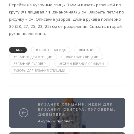
Перейти на чулочные спицы 3 мм и вязать резинкой по
кругу (=1 лицевая / 1 изнаночная) 2 см. Закрыть петли по
рисунку – см. Описание узоров. Длина рукава примерно
30 (28, 27, 25, 23, 22) см от разделения. Связать второй
рукав аналогично.
TAGS
#ВЯЗАНАЯ ОДЕЖДА
#ВЯЗАНИЕ
#ВЯЗАНИЕ ДЛЯ ЖЕНЩИН
#ВЯЗАНИЕ СПИЦАМИ
#ВЯЗАНЫЙ ПУЛОВЕР
#СХЕМЫ ВЯЗАНИЯ СПИЦАМИ
#УЗОРЫ ДЛЯ ВЯЗАНИЯ СПИЦАМИ
ВЯЗАНИЕ СПИЦАМИ
,
ИДЕИ ДЛЯ
ВЯЗАНИЯ
,
СВИТЕРА, ПУЛОВЕРЫ,
ДЖЕМПЕРА
Ажурный пуловер