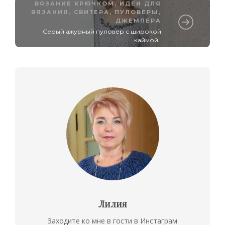
ВЯЗАНИЕ КРЮЧКОМ
,
ИДЕИ ДЛЯ
ВЯЗАНИЯ
,
СВИТЕРА, ПУЛОВЕРЫ,
ДЖЕМПЕРА
Серый ажурный пуловер с широкой
каймой.
Лилия
Заходите ко мне в гости в Инстаграм