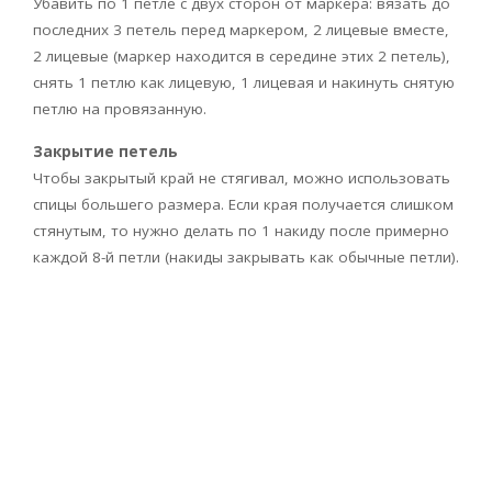
Убавить по 1 петле с двух сторон от маркера: вязать до
последних 3 петель перед маркером, 2 лицевые вместе,
2 лицевые (маркер находится в середине этих 2 петель),
снять 1 петлю как лицевую, 1 лицевая и накинуть снятую
петлю на провязанную.
Закрытие петель
Чтобы закрытый край не стягивал, можно использовать
спицы большего размера. Если края получается слишком
стянутым, то нужно делать по 1 накиду после примерно
каждой 8-й петли (накиды закрывать как обычные петли).