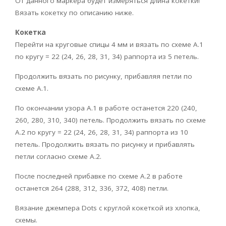
От данного маркера будет измеряться длина кокетки!
Вязать кокетку по описанию ниже.
Кокетка
Перейти на круговые спицы 4 мм и вязать по схеме А.1
по кругу = 22 (24, 26, 28, 31, 34) раппорта из 5 петель.
Продолжить вязать по рисунку, прибавляя петли по
схеме А.1.
По окончании узора А.1 в работе останется 220 (240,
260, 280, 310, 340) петель. Продолжить вязать по схеме
А.2 по кругу = 22 (24, 26, 28, 31, 34) раппорта из 10
петель. Продолжить вязать по рисунку и прибавлять
петли согласно схеме А.2.
После последней прибавке по схеме А.2 в работе
останется 264 (288, 312, 336, 372, 408) петли.
Вязание джемпера Dots с круглой кокеткой из хлопка,
схемы.