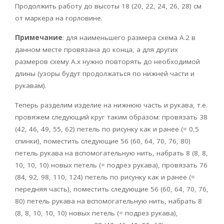
Продолжить работу до высоты 18 (20, 22, 24, 26, 28) см
от маркера на горловине.
Примечание
: для наименьшего размера схема А.2 в
данном месте провязана до конца, а для других
размеров схему А.х нужно повторять до необходимой
длины (узоры будут продолжаться по нижней части и
рукавам).
Теперь разделим изделие на нижнюю часть и рукава, т.е.
провяжем следующий круг таким образом: провязать 38
(42, 46, 49, 55, 62) петель по рисунку как и ранее (= 0,5
спинки), поместить следующие 56 (60, 64, 70, 76, 80)
петель рукава на вспомогательную нить, набрать 8 (8, 8,
10, 10, 10) новых петель (= подрез рукава), провязать 76
(84, 92, 98, 110, 124) петель по рисунку как и ранее (=
передняя часть), поместить следующие 56 (60, 64, 70, 76,
80) петель рукава на вспомогательную нить, набрать 8
(8, 8, 10, 10, 10) новых петель (= подрез рукава),