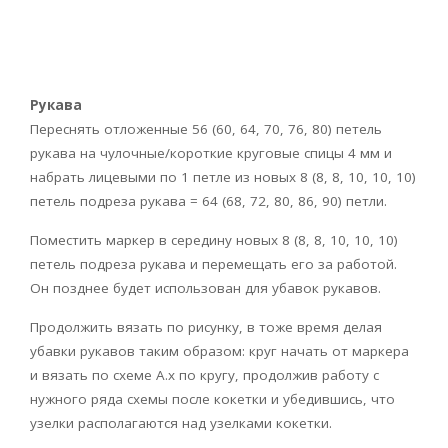
Рукава
Переснять отложенные 56 (60, 64, 70, 76, 80) петель
рукава на чулочные/короткие круговые спицы 4 мм и
набрать лицевыми по 1 петле из новых 8 (8, 8, 10, 10, 10)
петель подреза рукава = 64 (68, 72, 80, 86, 90) петли.
Поместить маркер в середину новых 8 (8, 8, 10, 10, 10)
петель подреза рукава и перемещать его за работой.
Он позднее будет использован для убавок рукавов.
Продолжить вязать по рисунку, в тоже время делая
убавки рукавов таким образом: круг начать от маркера
и вязать по схеме А.х по кругу, продолжив работу с
нужного ряда схемы после кокетки и убедившись, что
узелки располагаются над узелками кокетки.