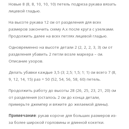
Новые 8 (8, 8, 10, 10, 10) петель подреза рукава вязать
лицевой гладью.
На высоте рукава 12 см от разделения для всех
размеров закончить схему А.х после круга с узелками.
Продолжить далее на всех петлях лицевой гладью.
Одновременно на высоте детали 2 (2, 2, 2, 3, З) см от
разделения убавить 2 петли возле маркера – см.
Описание узоров.
Делать убавки каждые 3,5 (3; 2,5; 1,5; 1; 1) см всего 7 (8,
9, 12, 14, 15) раз = 50 (52, 54, 56, 58, 60) петель.
Продолжить работу до высоты 28 (26, 25, 23, 21, 20) см
от разделения (осталось 2 см до конца детали,
примерьте джемпер и вяжите до желаемой длины).
Примечание
: рукав короче для больших размеров из-
за более широкой горловины и длинной кокетки.