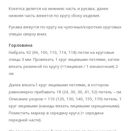
Кокетка делится на нижнюю часть и рукава, далее
нижняя часть вяжется по кругу сбоку изделия.
Рукава вяжутся по кругу на чулочных/коротких круговых
спицах сверху вниз.
Горловина
Набрать 92 (96, 100, 110, 114, 118) петли на круговые
спицы 3 мм. Провязать 1 круг лицевыми петлями, затем
вязать резинкой по кругу (=1лицевая / 1 изнаночная) 2
см.
Далее вязать1 круг лицевыми петлями, в котором
равномерно прибавить 18 (24, 30, 30, 41, 52) петель – см.
Описание узоров = 110 (120, 130, 140, 155, 170) петель. 1
круг лицевыми (накиды вязать лицевыми скрещенными).
Поместить маркер в середину круга (= середина
передней части).