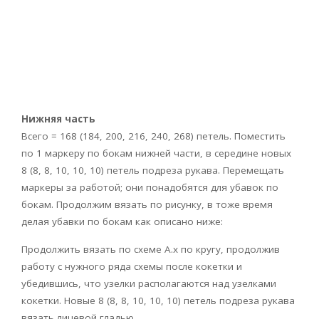
Нижняя часть
Всего = 168 (184, 200, 216, 240, 268) петель. Поместить
по 1 маркеру по бокам нижней части, в середине новых
8 (8, 8, 10, 10, 10) петель подреза рукава. Перемещать
маркеры за работой; они понадобятся для убавок по
бокам. Продолжим вязать по рисунку, в тоже время
делая убавки по бокам как описано ниже:
Продолжить вязать по схеме А.х по кругу, продолжив
работу с нужного ряда схемы после кокетки и
убедившись, что узелки располагаются над узелками
кокетки. Новые 8 (8, 8, 10, 10, 10) петель подреза рукава
вязать лицевой гладью.