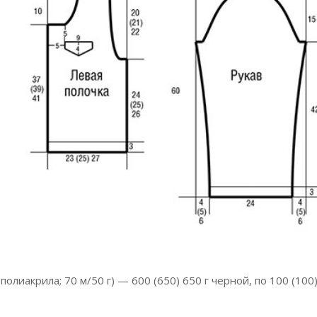
лиакрила; 70 м/50 г) — 600 (650) 650 г черной, по 100 (100