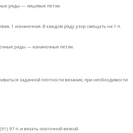
ные ряды — лицевые петли.
вая, 1 изнаночная. В каждом ряду узор смещать на 1 п.
очные ряды — изнаночные петли.
рживаться заданной плотности вязания, при необходимости
1) 97 п. и вязать платочной вязкой.