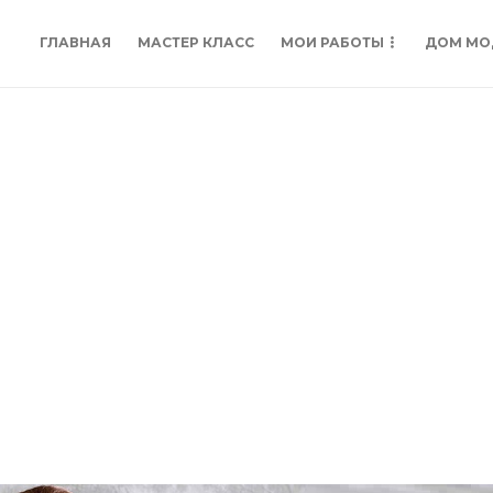
ГЛАВНАЯ
МАСТЕР КЛАСС
МОИ РАБОТЫ
ДОМ МО