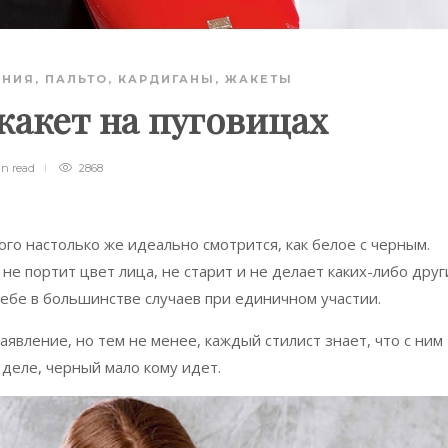
АНИЯ
,
ПАЛЬТО, КАРДИГАНЫ, ЖАКЕТЫ
акет на пуговицах
in
read
2868
ого настолько же идеально смотрится, как белое с черным.
не портит цвет лица, не старит и не делает каких-либо друг
себе в большинстве случаев при единичном участии.
явление, но тем не менее, каждый стилист знает, что с ним
 деле, черный мало кому идет.