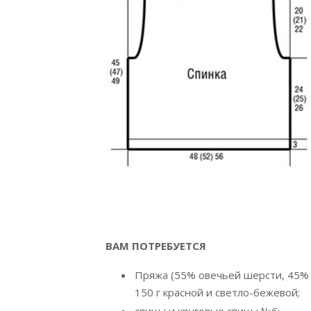
ВАМ ПОТРЕБУЕТСЯ
Пряжа (55% овечьей шерсти, 45% по
150 г красной и светло-бежевой;