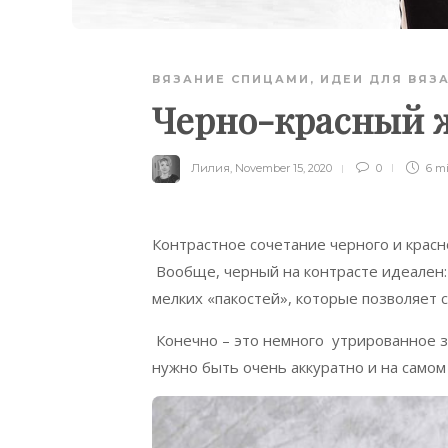
ВЯЗАНИЕ СПИЦАМИ
,
ИДЕИ ДЛЯ ВЯЗ
Черно-красный ж
Лилия
,
November 15, 2020
0
6 m
Контрастное сочетание черного и красн
Вообще, черный на контрасте идеален: 
мелких «пакостей», которые позволяет 
Конечно – это немного утрированное за
нужно быть очень аккуратно и на самом