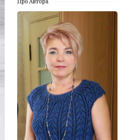
Про Автора