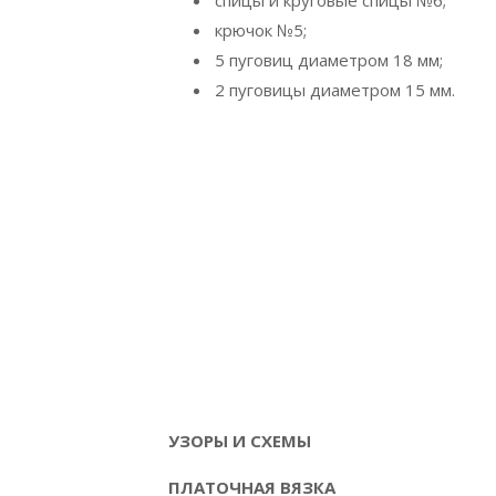
спицы и круговые спицы №6;
крючок №5;
5 пуговиц диаметром 18 мм;
2 пуговицы диаметром 15 мм.
УЗОРЫ И СХЕМЫ
ПЛАТОЧНАЯ ВЯЗКА