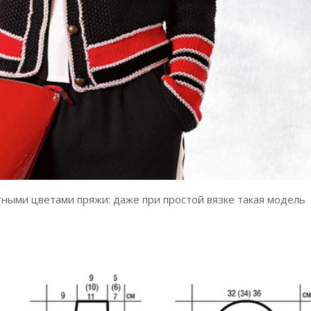
тными цветами пряжи: даже при простой вязке такая модель